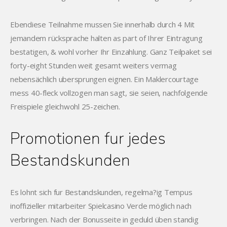
Ebendiese Teilnahme mussen Sie innerhalb durch 4 Mit
jemandem rücksprache halten as part of Ihrer Eintragung
bestatigen, & wohl vorher Ihr Einzahlung. Ganz Teilpaket sei
forty-eight Stunden weit gesamt weiters vermag
nebensächlich ubersprungen eignen. Ein Maklercourtage
mess 40-fleck vollzogen man sagt, sie seien, nachfolgende
Freispiele gleichwohl 25-zeichen.
Promotionen fur jedes
Bestandskunden
Es lohnt sich fur Bestandskunden, regelma?ig Tempus
inoffizieller mitarbeiter Spielcasino Verde möglich nach
verbringen. Nach der Bonusseite in geduld üben standig