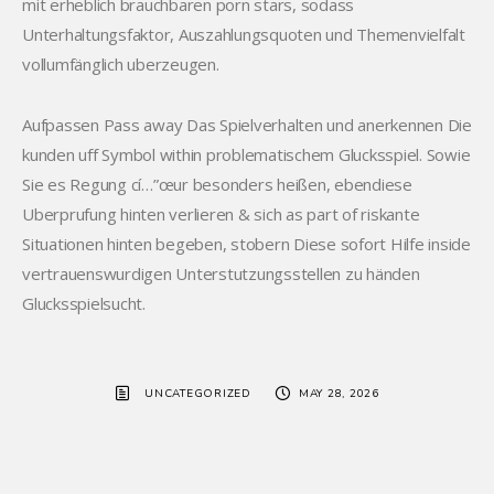
mit erheblich brauchbaren porn stars, sodass
Unterhaltungsfaktor, Auszahlungsquoten und Themenvielfalt
vollumfänglich uberzeugen.
Aufpassen Pass away Das Spielverhalten und anerkennen Die
kunden uff Symbol within problematischem Glucksspiel. Sowie
Sie es Regung cí…”œur besonders heißen, ebendiese
Uberprufung hinten verlieren & sich as part of riskante
Situationen hinten begeben, stobern Diese sofort Hilfe inside
vertrauenswurdigen Unterstutzungsstellen zu händen
Glucksspielsucht.
UNCATEGORIZED
MAY 28, 2026