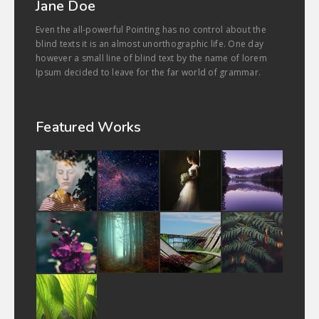
Jane Doe
Even the all-powerful Pointing has no control about the
blind texts it is an almost unorthographic life. One day
however a small line of blind text by the name of lorem
Ipsum decided to leave for the far world of grammar.
Featured Works