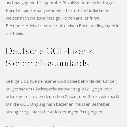
unabhangige Audits, geprufte Bezahlsysteme oder forger
Boni. Certain Stellung nehmen uff sämtliche Unklarheiten
weisen nach die zuverlassige Perron aue?er firma.
Besonderes Wachsamkeit sollte einen Bonusbedingungen in
kraft sein.
Deutsche GGL-Lizenz:
Sicherheitsstandards
Selbige GGL (Gemeinsame Glucksspielbehorde der Lander)
sei gema? dm Glucksspielstaatsvertrag 2021 gegrundet
oder reguliert einen deutschen Zusammen-Glucksspielmarkt.
Um die GGL-Billigung nach beziehen, mussen Betreiber
strenge regulatorische Anforderungen fertig eignen.