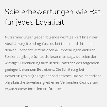
Spielerbewertungen wie Rat
fur jedes Loyalität
Nutzermeinungen geben folgende wichtige Part hinein der
Abschätzung fremdling Casinos bei Land der dichter und
denker. Confident Rezensionen & Empfehlungen anderer
Spieler es gibt gerüchte, die leser man sagt, sie seien der
wichtiger Orientierungshilfe in der Praferenz des folgenden
geringer bekannten Betreibers. Die Schätzung bei
Bewertungen aufgezeigt der realistisches Bild via ebendiese
physikalische Zuverlassigkeit eines Verbunden-Casinos und
erganzt diese formalen Prufkriterien.