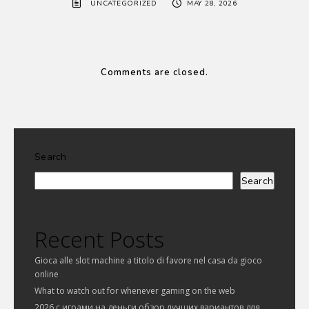
UNCATEGORIZED
MAY 28, 2026
Comments are closed.
Search
Search
Recent Posts
Gioca alle slot machine a titolo di favore nel casa da gioco
online
What to watch out for whenever gaming on the web
2026 с играми на деньги обзор лучших вариантов для