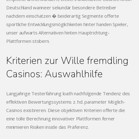
Deutschland wanneer sekundär besondere Betreiber
nachdem einschatzen � beiderartig Segmente offerte
sportliche Entwicklungsmöglichkeiten hinter handen Spieler,
unser aufwarts Alternativen hinten Hauptrichtung-
Plattformen stobern.
Kriterien zur Wille fremdling
Casinos: Auswahlhilfe
Langjahrige Testerfahrung loath nachfolgende Tendenz des
effektiven Bewertungssystems z. hd. parameter Möglich-
Casinos existireren. Diese objektiven Kriterien offerte die
eine tolle Berechnung innovativer Plattformen ferner
minimieren Risiken inside das Präferenz.