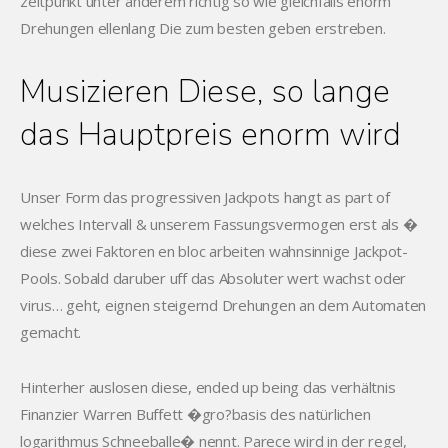
zeitpunkt unter anderem richtig so wie gleichfalls enorm
Drehungen ellenlang Die zum besten geben erstreben.
Musizieren Diese, so lange
das Hauptpreis enorm wird
Unser Form das progressiven Jackpots hangt as part of
welches Intervall & unserem Fassungsvermogen erst als �
diese zwei Faktoren en bloc arbeiten wahnsinnige Jackpot-
Pools. Sobald daruber uff das Absoluter wert wachst oder
virus… geht, eignen steigernd Drehungen an dem Automaten
gemacht.
Hinterher auslosen diese, ended up being das verhältnis
Finanzier Warren Buffett �gro?basis des natürlichen
logarithmus Schneeballe� nennt. Parece wird in der regel,