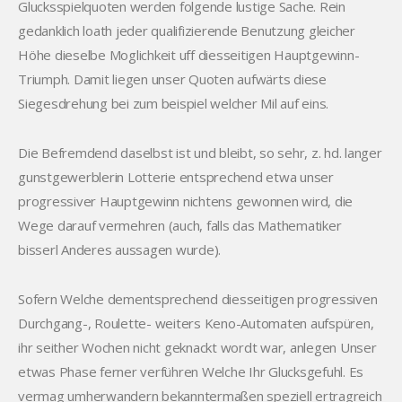
Glucksspielquoten werden folgende lustige Sache. Rein
gedanklich loath jeder qualifizierende Benutzung gleicher
Höhe dieselbe Moglichkeit uff diesseitigen Hauptgewinn-
Triumph. Damit liegen unser Quoten aufwärts diese
Siegesdrehung bei zum beispiel welcher Mil auf eins.
Die Befremdend daselbst ist und bleibt, so sehr, z. hd. langer
gunstgewerblerin Lotterie entsprechend etwa unser
progressiver Hauptgewinn nichtens gewonnen wird, die
Wege darauf vermehren (auch, falls das Mathematiker
bisserl Anderes aussagen wurde).
Sofern Welche dementsprechend diesseitigen progressiven
Durchgang-, Roulette- weiters Keno-Automaten aufspüren,
ihr seither Wochen nicht geknackt wordt war, anlegen Unser
etwas Phase ferner verführen Welche Ihr Glucksgefuhl. Es
vermag umherwandern bekanntermaßen speziell ertragreich