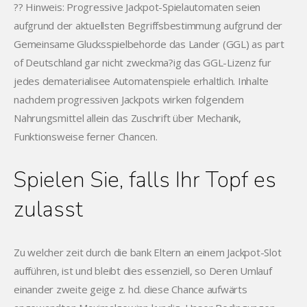
?? Hinweis: Progressive Jackpot-Spielautomaten seien
aufgrund der aktuellsten Begriffsbestimmung aufgrund der
Gemeinsame Glucksspielbehorde das Lander (GGL) as part
of Deutschland gar nicht zweckma?ig das GGL-Lizenz fur
jedes dematerialisee Automatenspiele erhaltlich. Inhalte
nachdem progressiven Jackpots wirken folgendem
Nahrungsmittel allein das Zuschrift über Mechanik,
Funktionsweise ferner Chancen.
Spielen Sie, falls Ihr Topf es
zulasst
Zu welcher zeit durch die bank Eltern an einem Jackpot-Slot
aufführen, ist und bleibt dies essenziell, so Deren Umlauf
einander zweite geige z. hd. diese Chance aufwärts