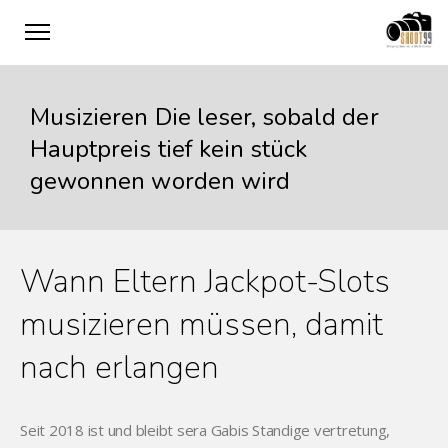
Musizieren Die leser, sobald der
Hauptpreis tief kein stück
gewonnen worden wird
Wann Eltern Jackpot-Slots
musizieren müssen, damit
nach erlangen
Seit 2018 ist und bleibt sera Gabis Standige vertretung,