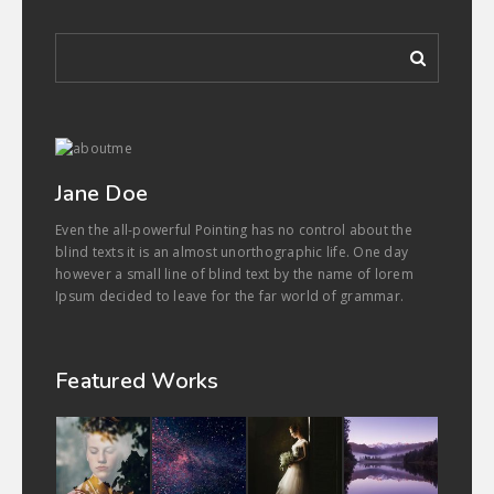
Jane Doe
Even the all-powerful Pointing has no control about the
blind texts it is an almost unorthographic life. One day
however a small line of blind text by the name of lorem
Ipsum decided to leave for the far world of grammar.
Featured Works