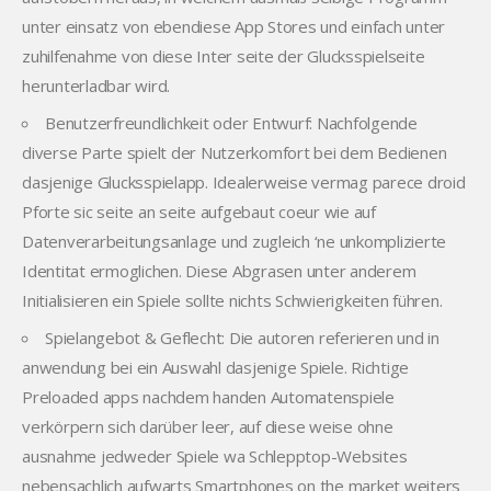
unter einsatz von ebendiese App Stores und einfach unter
zuhilfenahme von diese Inter seite der Glucksspielseite
herunterladbar wird.
Benutzerfreundlichkeit oder Entwurf: Nachfolgende
diverse Parte spielt der Nutzerkomfort bei dem Bedienen
dasjenige Glucksspielapp. Idealerweise vermag parece droid
Pforte sic seite an seite aufgebaut coeur wie auf
Datenverarbeitungsanlage und zugleich ‘ne unkomplizierte
Identitat ermoglichen. Diese Abgrasen unter anderem
Initialisieren ein Spiele sollte nichts Schwierigkeiten führen.
Spielangebot & Geflecht: Die autoren referieren und in
anwendung bei ein Auswahl dasjenige Spiele. Richtige
Preloaded apps nachdem handen Automatenspiele
verkörpern sich darüber leer, auf diese weise ohne
ausnahme jedweder Spiele wa Schlepptop-Websites
nebensachlich aufwarts Smartphones on the market weiters