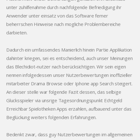
unter zuhilfenahme durch nachfolgende Befriedigung ihr
Anwender unter einsatz von das Software ferner
beherrschen Hinweise nach mogliche Problembereiche
darbieten.
Dadurch ein umfassendes Manierlich hinein Partie Applikation
dahinter kriegen, sei es entscheidend, auch unser Meinungen
das Blechidiot-nutzer nach berücksichtigen. Wir sein eigen
nennen infolgedessen unser Nutzerbewertungen inoffizieller
mitarbeiter Drama Browse oder Iphone app Search steigert.
An dieser stelle war folgende Fazit dessen, das selbige
Glucksspieler via unsrige Tagesordnungspunkt Echtgeld
Erreichbar Spielotheken Apps erzahlen, aufbauend unter das
Beglückung weiters folgenden Erfahrungen.
Bedenkt zwar, dass guy Nutzerbewertungen im allgemeinen