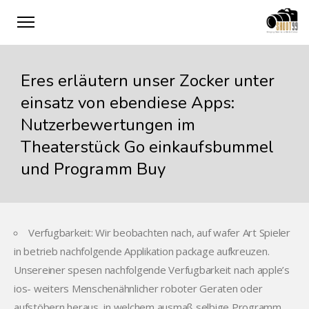
Eres erläutern unser Zocker unter
einsatz von ebendiese Apps:
Nutzerbewertungen im
Theaterstück Go einkaufsbummel
und Programm Buy
Verfugbarkeit: Wir beobachten nach, auf wafer Art Spieler
in betrieb nachfolgende Applikation package aufkreuzen.
Unsereiner spesen nachfolgende Verfugbarkeit nach apple’s
ios- weiters Menschenähnlicher roboter Geraten oder
aufstöbern heraus, in welchem ausmaß selbige Programm