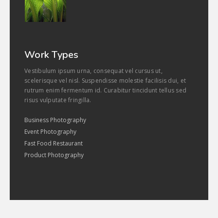
Work Types
Vestibulum ipsum urna, consequat vel cursus ut,
scelerisque vel nisl. Suspendisse molestie facilisis dui, et
rutrum enim fermentum id. Curabitur tincidunt tellus sed
risus vulputate fringilla.
Business Photography
Event Photography
Fast Food Restaurant
Product Photography