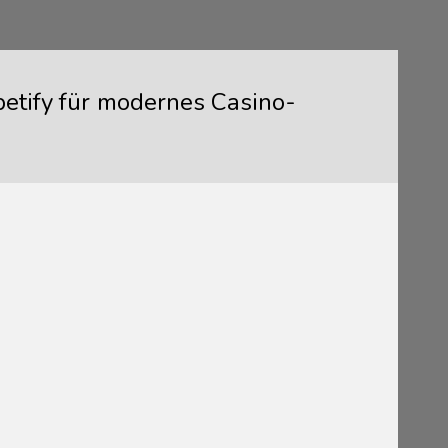
betify für modernes Casino-