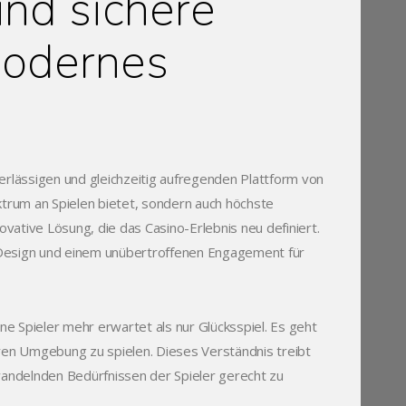
nd sichere
 modernes
erlässigen und gleichzeitig aufregenden Plattform von
ktrum an Spielen bietet, sondern auch höchste
nnovative Lösung, die das Casino-Erlebnis neu definiert.
Design und einem unübertroffenen Engagement für
e Spieler mehr erwartet als nur Glücksspiel. Es geht
iren Umgebung zu spielen. Dieses Verständnis treibt
 wandelnden Bedürfnissen der Spieler gerecht zu