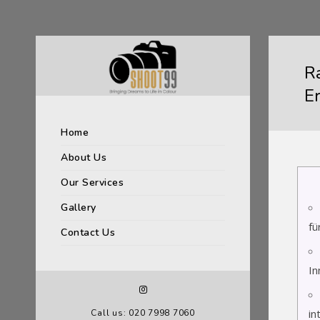
R
E
Home
About Us
Our Services
Gallery
fü
Contact Us
In
in
Call us: 020 7998 7060