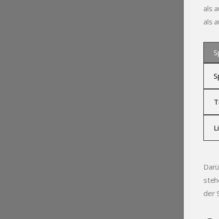
als 
als 
S
S
T
L
Darü
steh
der 