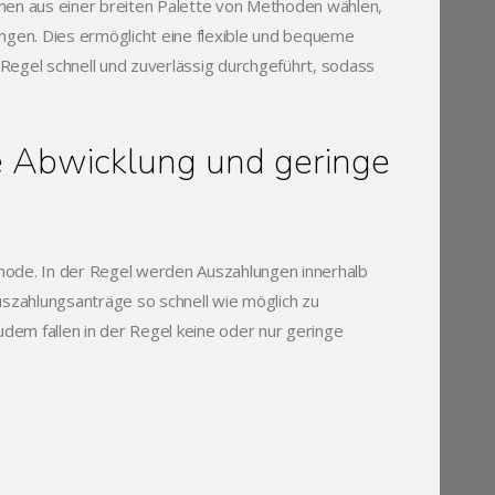
nnen aus einer breiten Palette von Methoden wählen,
gen. Dies ermöglicht eine flexible und bequeme
Regel schnell und zuverlässig durchgeführt, sodass
e Abwicklung und geringe
hode. In der Regel werden Auszahlungen innerhalb
uszahlungsanträge so schnell wie möglich zu
udem fallen in der Regel keine oder nur geringe