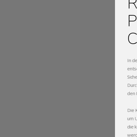
R
P
C
In d
ents
Sich
Durc
den 
Die 
um U
die 
werd