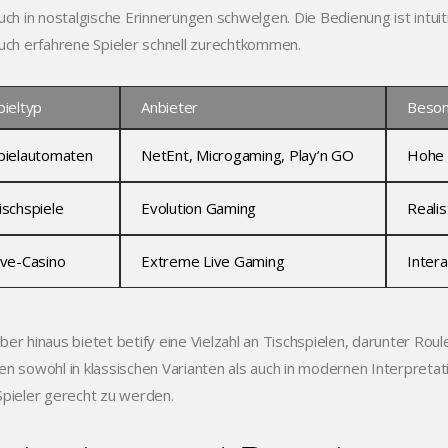
auch in nostalgische Erinnerungen schwelgen. Die Bedienung ist intu
auch erfahrene Spieler schnell zurechtkommen.
pieltyp
Anbieter
Beson
pielautomaten
NetEnt, Microgaming, Play’n GO
Hohe 
ischspiele
Evolution Gaming
Reali
ive-Casino
Extreme Live Gaming
Intera
ber hinaus bietet
betify
eine Vielzahl an Tischspielen, darunter Roul
en sowohl in klassischen Varianten als auch in modernen Interpretat
Spieler gerecht zu werden.