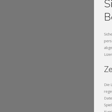
S
B
Sich
pers
abge
Lize
Ze
Die 
rege
Date
Spie
Kund