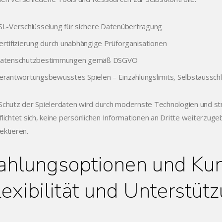
SL-Verschlüsselung für sichere Datenübertragung
ertifizierung durch unabhängige Prüforganisationen
atenschutzbestimmungen gemäß DSGVO
erantwortungsbewusstes Spielen – Einzahlungslimits, Selbstaussch
Schutz der Spielerdaten wird durch modernste Technologien und str
flichtet sich, keine persönlichen Informationen an Dritte weiterzug
ektieren.
ahlungsoptionen und Kun
lexibilität und Unterstüt