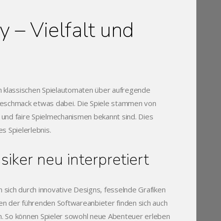
y – Vielfalt und
on klassischen Spielautomaten über aufregende
n Geschmack etwas dabei. Die Spiele stammen von
 und faire Spielmechanismen bekannt sind. Dies
s Spielerlebnis.
ker neu interpretiert
n sich durch innovative Designs, fesselnde Grafiken
en der führenden Softwareanbieter finden sich auch
en. So können Spieler sowohl neue Abenteuer erleben