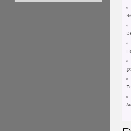
Be
De
Fl
ge
Te
Au