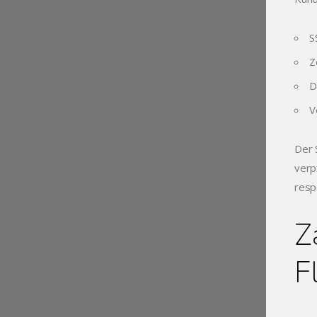
S
Z
D
V
Der 
verp
resp
Z
F