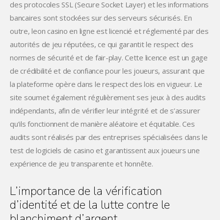
des protocoles SSL (Secure Socket Layer) et les informations
bancaires sont stockées sur des serveurs sécurisés. En
outre, leon casino en ligne est licencié et réglementé par des
autorités de jeu réputées, ce qui garantit le respect des
normes de sécurité et de fair-play. Cette licence est un gage
de crédibilité et de confiance pour les joueurs, assurant que
la plateforme opère dans le respect des lois en vigueur. Le
site soumet également régulièrement ses jeux à des audits
indépendants, afin de vérifier leur intégrité et de s’assurer
qu’ils fonctionnent de manière aléatoire et équitable. Ces
audits sont réalisés par des entreprises spécialisées dans le
test de logiciels de casino et garantissent aux joueurs une
expérience de jeu transparente et honnête.
L’importance de la vérification
d’identité et de la lutte contre le
blanchiment d’argent