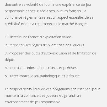
démontre sa volonté de fournir une expérience de jeu
responsable et sécurisée à ses joueurs français. La
conformité réglementaire est un aspect essentiel de sa
crédibilité et de sa réputation sur le marché français.
Obtenir une licence d’exploitation valide
Respecter les règles de protection des joueurs
Proposer des outils d’auto-exclusion et de limitation de
dépôt
Fournir des informations claires et précises
Lutter contre le jeu pathologique et la fraude
Le respect scrupuleux de ces obligations est essentiel pour
maintenir la confiance des joueurs et garantir un
environnement de jeu responsable.