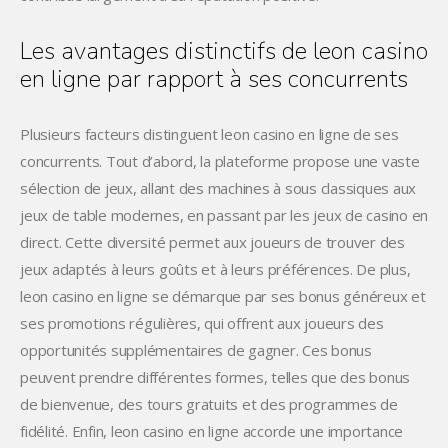
Les avantages distinctifs de leon casino
en ligne par rapport à ses concurrents
Plusieurs facteurs distinguent leon casino en ligne de ses
concurrents. Tout d’abord, la plateforme propose une vaste
sélection de jeux, allant des machines à sous classiques aux
jeux de table modernes, en passant par les jeux de casino en
direct. Cette diversité permet aux joueurs de trouver des
jeux adaptés à leurs goûts et à leurs préférences. De plus,
leon casino en ligne se démarque par ses bonus généreux et
ses promotions régulières, qui offrent aux joueurs des
opportunités supplémentaires de gagner. Ces bonus
peuvent prendre différentes formes, telles que des bonus
de bienvenue, des tours gratuits et des programmes de
fidélité. Enfin, leon casino en ligne accorde une importance