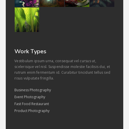
Work Types
Vestibulum ipsum urna, consequat vel cursus ut,
scelerisque vel nisl. Suspendisse molestie facilisis dui, et
rutrum enim fermentum id. Curabitur tincidunt tellus sed
risus vulputate fringilla.
Business Photography
Event Photography
Fast Food Restaurant
Product Photography