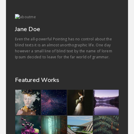
Jane Doe
Even the all-powerful Pointing has no control about the
blind texts it is an almost unorthographic life. One day
however a small line of blind text by the name of lorem
Ipsum decided to leave for the far world of grammar.
Featured Works