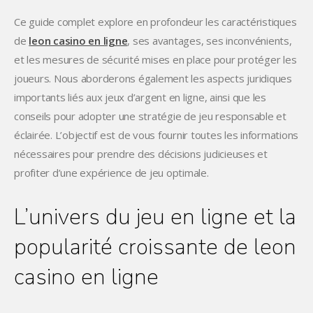
Ce guide complet explore en profondeur les caractéristiques
de
leon casino en ligne
, ses avantages, ses inconvénients,
et les mesures de sécurité mises en place pour protéger les
joueurs. Nous aborderons également les aspects juridiques
importants liés aux jeux d’argent en ligne, ainsi que les
conseils pour adopter une stratégie de jeu responsable et
éclairée. L’objectif est de vous fournir toutes les informations
nécessaires pour prendre des décisions judicieuses et
profiter d’une expérience de jeu optimale.
L’univers du jeu en ligne et la
popularité croissante de leon
casino en ligne