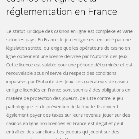
réglementation en France
Le statut juridique des casinos en ligne est complexe et varie
selon les pays. En France, le jeu en ligne est encadré par une
législation stricte, qui exige que les opérateurs de casino en
ligne obtiennent une licence délivrée par l’Autorité des Jeux.
Cette licence est valable pour une période déterminée et est
renouvelable sous réserve du respect des conditions
imposées par l’Autorité des Jeux. Les opérateurs de casino
en ligne licenciés en France sont soumis à des obligations en
matière de protection des joueurs, de lutte contre le jeu
pathologique et de prévention de la fraude. Ils doivent
également payer des taxes sur leurs revenus. Jouer sur des
casinos en ligne non licenciés en France est illégal et peut
entraîner des sanctions. Les joueurs qui jouent sur des