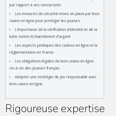
par rapport à ses concurrents
Les mesures de sécurité mises en place par leon
casino en ligne pour protéger les joueurs
L’importance de la vérification d’identité et de la
lutte contre le blanchiment d’argent
Les aspects juridiques des casinos en ligne et la
réglementation en France
Les obligations légales de leon casino en ligne
vis-à-vis des joueurs français
Adopter une stratégie de jeu responsable avec
leon casino en ligne
Rigoureuse expertise