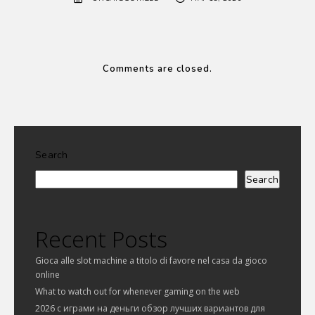
Comments are closed.
Search
Search
Recent Posts
Gioca alle slot machine a titolo di favore nel casa da gioco
online
What to watch out for whenever gaming on the web
2026 с играми на деньги обзор лучших вариантов для