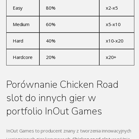
Easy
80%
x2-x5
Medium
60%
x5-x10
Hard
40%
x10-x20
Hardcore
20%
x20+
Porównanie Chicken Road
slot do innych gier w
portfolio InOut Games
InOut Games to producent znany z tworzenia innowacyjnych