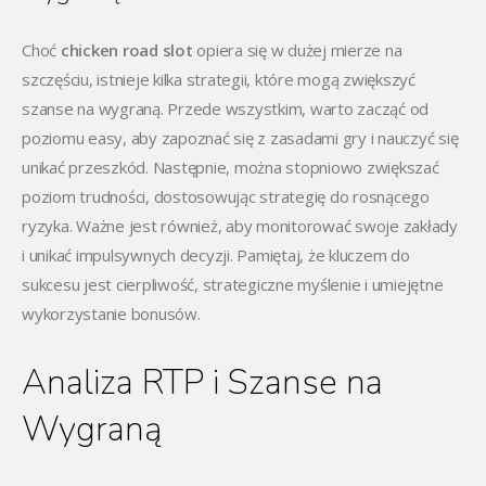
Choć
chicken road slot
opiera się w dużej mierze na
szczęściu, istnieje kilka strategii, które mogą zwiększyć
szanse na wygraną. Przede wszystkim, warto zacząć od
poziomu easy, aby zapoznać się z zasadami gry i nauczyć się
unikać przeszkód. Następnie, można stopniowo zwiększać
poziom trudności, dostosowując strategię do rosnącego
ryzyka. Ważne jest również, aby monitorować swoje zakłady
i unikać impulsywnych decyzji. Pamiętaj, że kluczem do
sukcesu jest cierpliwość, strategiczne myślenie i umiejętne
wykorzystanie bonusów.
Analiza RTP i Szanse na
Wygraną