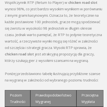
Współczynnik RTP (Return to Player) w
chicken road slot
wynosi 98%, co jest bardzo wysokim wynikiem w porównaniu
z innymi grami kasynowymi. Oznacza to, że teoretycznie na
każde postawione 100 jednostek, gracze mogą spodziewać
się zwrotu w wysokości 98 jednostek w długim okresie
czasu. Jednak warto pamiętać, że RTP to jedynie teoretyczna
wartość, a rzeczywiste wyniki mogą się różnić w zależności
od szczęścia i strategii gracza. Wysoki RTP sprawia, że
chicken road slot
jest atrakcyjną propozycją dla graczy,
którzy szukają gier z wysokimi szansami na wygraną.
Poniżej przedstawiono tabelę ilustrującą przybliżone szanse
na wygraną w zależności od wybranego poziomu trudności:
Poziom
Prawdopodobieństwo
Przeciętna
Trudności
Wygranej
Wypłata