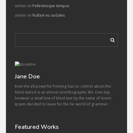
admin
on
Pellentesque tempus
admin
on
Nullam eu sodales
Jane Doe
Even the all-powerful Pointing has no control about the
blind texts it is an almost unorthographic life. One day
however a small line of blind text by the name of lorem
Ipsum decided to leave for the far world of grammar.
Featured Works