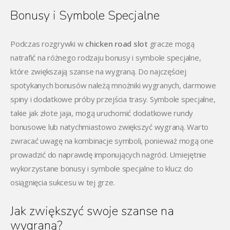
Bonusy i Symbole Specjalne
Podczas rozgrywki w
chicken road slot
gracze mogą
natrafić na różnego rodzaju bonusy i symbole specjalne,
które zwiększają szanse na wygraną. Do najczęściej
spotykanych bonusów należą mnożniki wygranych, darmowe
spiny i dodatkowe próby przejścia trasy. Symbole specjalne,
takie jak złote jaja, mogą uruchomić dodatkowe rundy
bonusowe lub natychmiastowo zwiększyć wygraną. Warto
zwracać uwagę na kombinacje symboli, ponieważ mogą one
prowadzić do naprawdę imponujących nagród. Umiejętnie
wykorzystane bonusy i symbole specjalne to klucz do
osiągnięcia sukcesu w tej grze.
Jak zwiększyć swoje szanse na
wygraną?