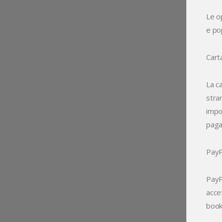
Le o
e pop
Carta
La c
stra
impo
paga
PayP
PayP
acce
book