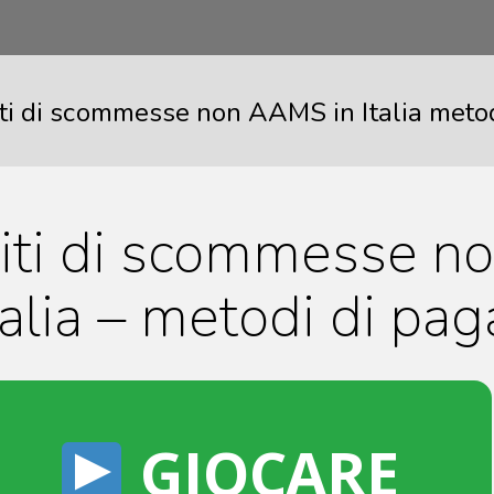
iti di scommesse non AAMS in Italia met
iti di scommesse n
talia – metodi di p
GIOCARE