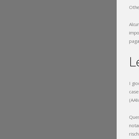
Othe
Alcu
impo
paga
L
I gi
case
(AAM
Ques
nota
risch