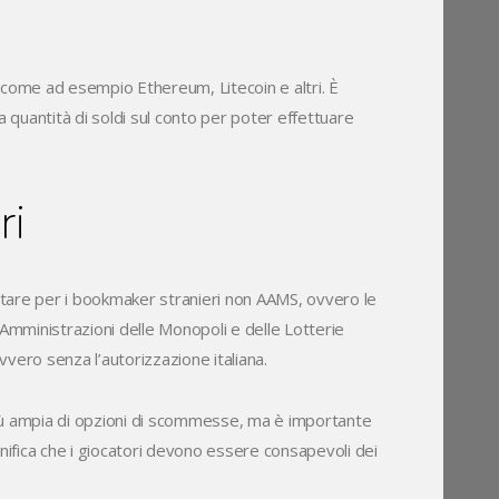
 come ad esempio Ethereum, Litecoin e altri. È
quantità di soldi sul conto per poter effettuare
ri
tare per i bookmaker stranieri non AAMS, ovvero le
Amministrazioni delle Monopoli e delle Lotterie
ro senza l’autorizzazione italiana.
ù ampia di opzioni di scommesse, ma è importante
nifica che i giocatori devono essere consapevoli dei