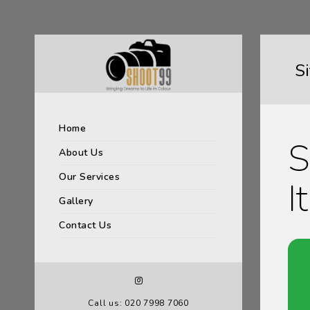
S
Home
S
About Us
Our Services
I
Gallery
Contact Us
Call us: 020 7998 7060