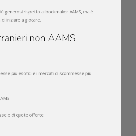
 più generosi rispetto ai bookmaker AAMS, ma è
i iniziare a giocare.
stranieri non AAMS
sse più esotici e i mercati di scommesse più
 AAMS
esse e di quote offerte