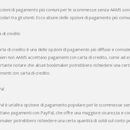
pzioni di pagamento piú comuni per le scommesse senza AAMS sono m
olari tra gli utenti. Ecco alcune delle opzioni di pagamento piú comun
 di credito
arta di credito è una delle opzioni di pagamento piú diffuse e co
nieri non AAMS accettano pagamenti con carta di credito, come ad 
rtante notare che alcuni bookmaker potrebbero richiedere una certa 
menti con carta di credito.
al
al è un’altra opzione di pagamento popolare per le scommesse se
ttano pagamenti con PayPal, che offre una maggiore sicurezza e como
maker potrebbero richiedere una certa quantità di soldi sul conto 