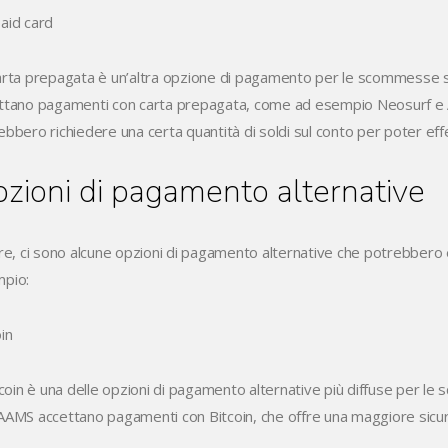
aid card
arta prepagata è un’altra opzione di pagamento per le scommesse 
ttano pagamenti con carta prepagata, come ad esempio Neosurf e 
ebbero richiedere una certa quantità di soldi sul conto per poter e
zioni di pagamento alternative
tre, ci sono alcune opzioni di pagamento alternative che potrebber
pio:
in
itcoin è una delle opzioni di pagamento alternative più diffuse per
AAMS accettano pagamenti con Bitcoin, che offre una maggiore sicure