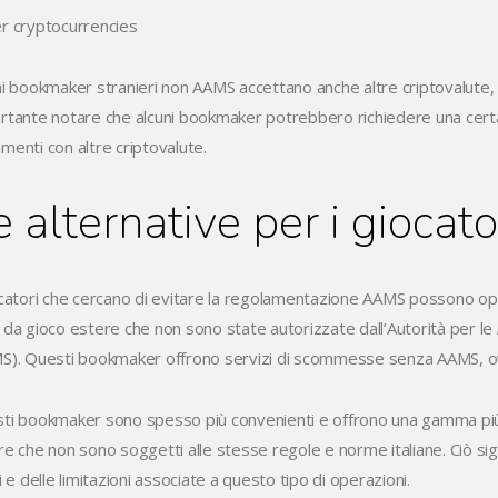
r cryptocurrencies
ni bookmaker stranieri non AAMS accettano anche altre criptovalute,
rtante notare che alcuni bookmaker potrebbero richiedere una certa 
menti con altre criptovalute.
e alternative per i giocato
ocatori che cercano di evitare la regolamentazione AAMS possono op
 da gioco estere che non sono state autorizzate dall’Autorità per le 
S). Questi bookmaker offrono servizi di scommesse senza AAMS, ovve
ti bookmaker sono spesso più convenienti e offrono una gamma pi
re che non sono soggetti alle stesse regole e norme italiane. Ciò sig
i e delle limitazioni associate a questo tipo di operazioni.