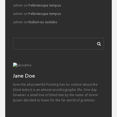
admin
on
Pellentesque tempus
admin
on
Pellentesque tempus
admin
on
Nullam eu sodales
Jane Doe
Even the all-powerful Pointing has no control about the
blind texts it is an almost unorthographic life. One day
however a small line of blind text by the name of lorem
Ipsum decided to leave for the far world of grammar.