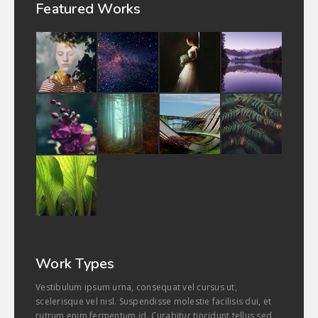
Featured Works
Work Types
Vestibulum ipsum urna, consequat vel cursus ut,
scelerisque vel nisl. Suspendisse molestie facilisis dui, et
rutrum enim fermentum id. Curabitur tincidunt tellus sed