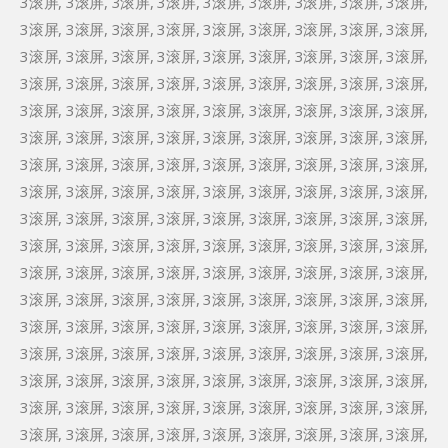
3滚屏, 3滚屏, 3滚屏, 3滚屏, 3滚屏, 3滚屏, 3滚屏, 3滚屏, 3滚屏,
3滚屏, 3滚屏, 3滚屏, 3滚屏, 3滚屏, 3滚屏, 3滚屏, 3滚屏, 3滚屏,
3滚屏, 3滚屏, 3滚屏, 3滚屏, 3滚屏, 3滚屏, 3滚屏, 3滚屏, 3滚屏,
3滚屏, 3滚屏, 3滚屏, 3滚屏, 3滚屏, 3滚屏, 3滚屏, 3滚屏, 3滚屏,
3滚屏, 3滚屏, 3滚屏, 3滚屏, 3滚屏, 3滚屏, 3滚屏, 3滚屏, 3滚屏,
3滚屏, 3滚屏, 3滚屏, 3滚屏, 3滚屏, 3滚屏, 3滚屏, 3滚屏, 3滚屏,
3滚屏, 3滚屏, 3滚屏, 3滚屏, 3滚屏, 3滚屏, 3滚屏, 3滚屏, 3滚屏,
3滚屏, 3滚屏, 3滚屏, 3滚屏, 3滚屏, 3滚屏, 3滚屏, 3滚屏, 3滚屏,
3滚屏, 3滚屏, 3滚屏, 3滚屏, 3滚屏, 3滚屏, 3滚屏, 3滚屏, 3滚屏,
3滚屏, 3滚屏, 3滚屏, 3滚屏, 3滚屏, 3滚屏, 3滚屏, 3滚屏, 3滚屏,
3滚屏, 3滚屏, 3滚屏, 3滚屏, 3滚屏, 3滚屏, 3滚屏, 3滚屏, 3滚屏,
3滚屏, 3滚屏, 3滚屏, 3滚屏, 3滚屏, 3滚屏, 3滚屏, 3滚屏, 3滚屏,
3滚屏, 3滚屏, 3滚屏, 3滚屏, 3滚屏, 3滚屏, 3滚屏, 3滚屏, 3滚屏,
3滚屏, 3滚屏, 3滚屏, 3滚屏, 3滚屏, 3滚屏, 3滚屏, 3滚屏, 3滚屏,
3滚屏, 3滚屏, 3滚屏, 3滚屏, 3滚屏, 3滚屏, 3滚屏, 3滚屏, 3滚屏,
3滚屏, 3滚屏, 3滚屏, 3滚屏, 3滚屏, 3滚屏, 3滚屏, 3滚屏, 3滚屏,
3滚屏, 3滚屏, 3滚屏, 3滚屏, 3滚屏, 3滚屏, 3滚屏, 3滚屏, 3滚屏,