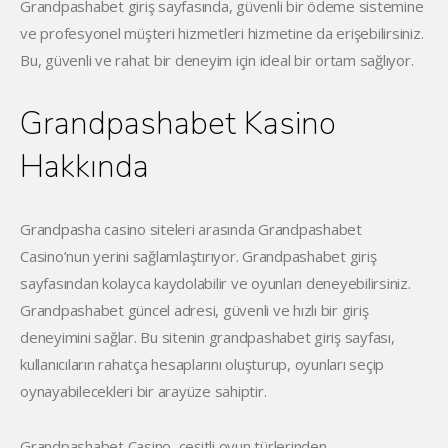
Grandpashabet giriş sayfasında, güvenli bir ödeme sistemine
ve profesyonel müşteri hizmetleri hizmetine da erişebilirsiniz.
Bu, güvenli ve rahat bir deneyim için ideal bir ortam sağlıyor.
Grandpashabet Kasino
Hakkında
Grandpasha casino siteleri arasında Grandpashabet
Casino’nun yerini sağlamlaştırıyor. Grandpashabet giriş
sayfasından kolayca kaydolabilir ve oyunları deneyebilirsiniz.
Grandpashabet güncel adresi, güvenli ve hızlı bir giriş
deneyimini sağlar. Bu sitenin grandpashabet giriş sayfası,
kullanıcıların rahatça hesaplarını oluşturup, oyunları seçip
oynayabilecekleri bir arayüze sahiptir.
Grandpashabet Casino, çeşitli oyun türlerinden