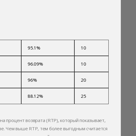
95.1%
10
96.09%
10
96%
20
88.12%
25
 на процент возврата (RTP), который показывает,
иве. Чем выше RTP, тем более выгодным считается