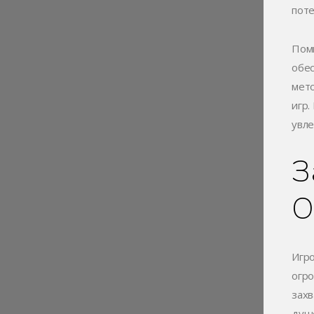
пот
Поми
обес
мето
игр.
увле
З
O
Игро
огро
зах
душе