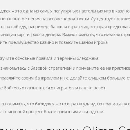
джек – это одна из самых популярных настольных игр в казин
нованные решения на основе вероятности. Существует множес
ы на победу, например, базовая стратегия, которая предпола
инации карт игрока и дилера. Важно помнить, что никакая стр
ить преимущество казино и повысить шансы игрока.
зучите основные правила и термины блэкджека.
знакомьтесь с базовой стратегией и примените ее на практике
правляйте своим банкроллом и не делайте слишком большие ст
е бойтесь отказываться от игры, если вам не везет.
о понимать, что блэкджек – это игра на удачу, но правильная
ать игровой процесс более приятным и выгодным.