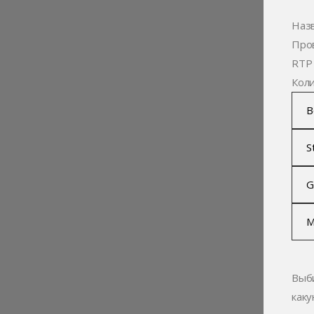
Назв
Про
RTP 
Коли
B
S
G
M
Выби
каку