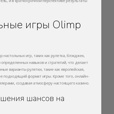
тель, и в краткосрочной перспективе результаты
льные игры Olimp
 настольных игр, таких как рулетка, блэкджек,
 и определенных навыков и стратегий, что делает
ные варианты рулетки, такие как европейская,
ее подходящий формат игры. Кроме того, онлайн-
дилерами, создавая атмосферу настоящего казино.
ышения шансов на