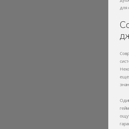
для 
С
д
Сов
сис
Неко
еще 
знан
Один
гейм
ощут
гара