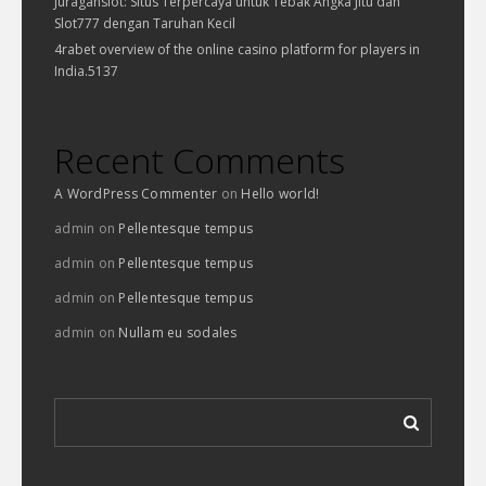
Juraganslot: Situs Terpercaya untuk Tebak Angka Jitu dan
Slot777 dengan Taruhan Kecil
4rabet overview of the online casino platform for players in
India.5137
Recent Comments
A WordPress Commenter
on
Hello world!
admin
on
Pellentesque tempus
admin
on
Pellentesque tempus
admin
on
Pellentesque tempus
admin
on
Nullam eu sodales