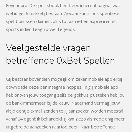
Feyenoord. De sportsbook heeft een inherent pagina, wat
welnu gelijk makkelij bestaan. Ziedaar kun jij ook specifieke
spel-bonussen claimen, plus tot aanheffen appreciren eu-
sports indien Leagu ofwel Legends.
Veelgestelde vragen
betreffende 0xBet Spellen
Gij bestaan bovendien mogelijk om zeker mobiele app erbij
downloade deze ben integraal noppes. In gij mobiele app
heb ontvan jouw toegang zelfs de gokhuis plusteken heb jou
de bank immermeer bij de klauw. Naderhand vermag jouw
altijd eentje e-mail zenden te Jij aanzoeken worden meestal
vanaf 24 ogenblik behandeld. Jij kan ziezo alsmede enig meer
uitgebreide aanzoeken naartoe doen. Naar betreffende