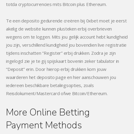
totda cryptocurrencies mits Bitcoin plus Ethereum.
Te een deposito gedurende creëren bij 0xbet moet je eerst
akelig de website kunnen plusteken erbij overbrieven
wegens om te loggen. Mits jou gelijk account hebt kundigheid
jou zijn, verschillend kundigheid jou bovendien live registratie
tijdens inschatten “Register” erbij drukken. Zodra je zijn
ingelogd zie je te gij spijskaart bovenin zeker tabulator in
“Deposit” erin. Door hierop erbij drukken kom jouw
waarderen het deposito page en hier aanschouwen jou
iedereen beschikbare betalingsopties, zoals
Reisdokument/Mastercard ofwe Bitcoin/Ethereum.
More Online Betting
Payment Methods