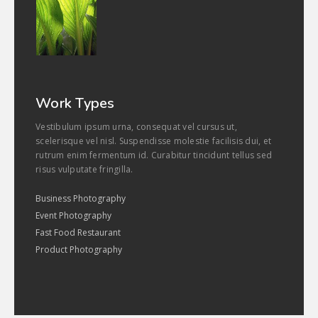
Work Types
Vestibulum ipsum urna, consequat vel cursus ut,
scelerisque vel nisl. Suspendisse molestie facilisis dui, et
rutrum enim fermentum id. Curabitur tincidunt tellus sed
risus vulputate fringilla.
Business Photography
Event Photography
Fast Food Restaurant
Product Photography