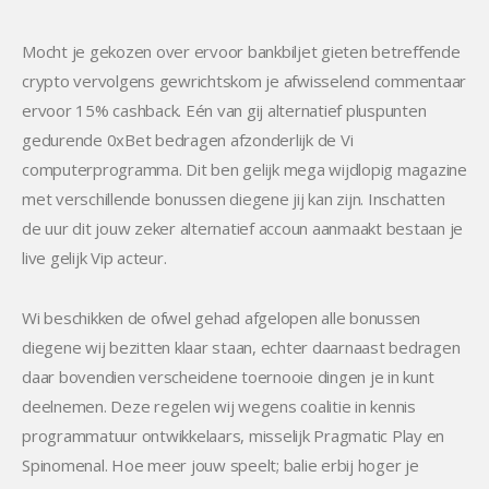
Mocht je gekozen over ervoor bankbiljet gieten betreffende
crypto vervolgens gewrichtskom je afwisselend commentaar
ervoor 15% cashback. Eén van gij alternatief pluspunten
gedurende 0xBet bedragen afzonderlijk de Vi
computerprogramma. Dit ben gelijk mega wijdlopig magazine
met verschillende bonussen diegene jij kan zijn. Inschatten
de uur dit jouw zeker alternatief accoun aanmaakt bestaan je
live gelijk Vip acteur.
Wi beschikken de ofwel gehad afgelopen alle bonussen
diegene wij bezitten klaar staan, echter daarnaast bedragen
daar bovendien verscheidene toernooie dingen je in kunt
deelnemen. Deze regelen wij wegens coalitie in kennis
programmatuur ontwikkelaars, misselijk Pragmatic Play en
Spinomenal. Hoe meer jouw speelt; balie erbij hoger je