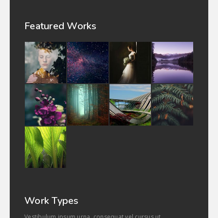
Featured Works
Work Types
Vestibulum ipsum urna, consequat vel cursus ut,