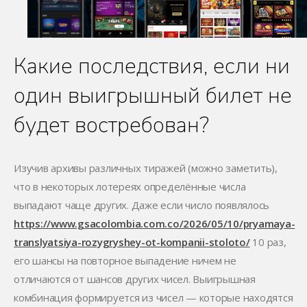
Какие последствия, если ни
один выигрышный билет не
будет востребован?
Изучив архивы различных тиражей (можно заметить),
что в некоторых лотереях определённые числа
выпадают чаще других. Даже если число появлялось
https://www.gsacolombia.com.co/2026/05/10/pryamaya-
translyatsiya-rozygryshey-ot-kompanii-stoloto/
10 раз,
его шансы на повторное выпадение ничем не
отличаются от шансов других чисел. Выигрышная
комбинация формируется из чисел — которые находятся