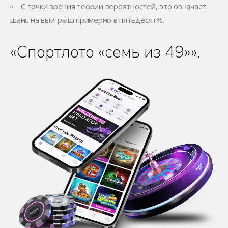
С точки зрения теории вероятностей, это означает
шанс на выигрыш примерно в пятьдесят%.
«Спортлото «семь из 49»».