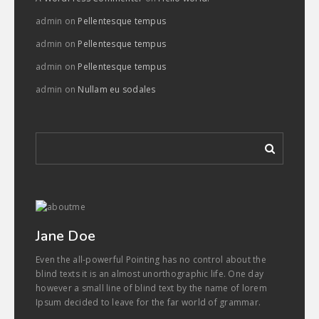
admin
on
Pellentesque tempus
admin
on
Pellentesque tempus
admin
on
Pellentesque tempus
admin
on
Nullam eu sodales
Jane Doe
Even the all-powerful Pointing has no control about the
blind texts it is an almost unorthographic life. One day
however a small line of blind text by the name of lorem
Ipsum decided to leave for the far world of grammar.