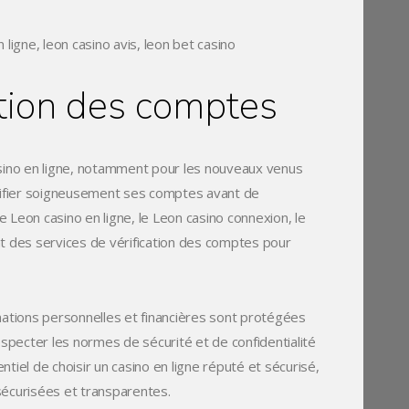
 ligne, leon casino avis, leon bet casino
ation des comptes
asino en ligne, notamment pour les nouveaux venus
érifier soigneusement ses comptes avant de
e Leon casino en ligne, le Leon casino connexion, le
ent des services de vérification des comptes pour
mations personnelles et financières sont protégées
especter les normes de sécurité et de confidentialité
ntiel de choisir un casino en ligne réputé et sécurisé,
sécurisées et transparentes.