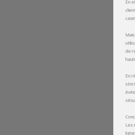
En e
clie
casi
Mais
util
de r
haut
En r
stri
évite
sécu
Conc
Les 
ligne