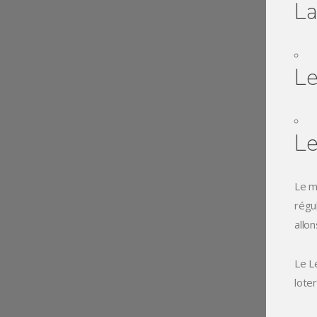
La
Le
Le
Le m
régu
allo
Le L
lote