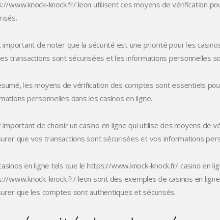
s://www.knock-knock.fr/ leon utilisent ces moyens de vérification p
risés.
st important de noter que la sécurité est une priorité pour les casin
les transactions sont sécurisées et les informations personnelles s
ésumé, les moyens de vérification des comptes sont essentiels pour 
rmations personnelles dans les casinos en ligne.
t important de choisir un casino en ligne qui utilise des moyens de vé
surer que vos transactions sont sécurisées et vos informations per
casinos en ligne tels que le https://www.knock-knock.fr/ casino en lig
s://www.knock-knock.fr/ leon sont des exemples de casinos en ligne q
surer que les comptes sont authentiques et sécurisés.