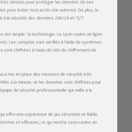
é très strictes pour protéger les données de ses
ées pour éviter tout accès non autorisé. De plus, le
le à la sécurité des données 24h/24 et 7j/7.
 est simple : la technologie. Le Leon casino en ligne
ents. Les comptes sont verifiés à l’aide de systèmes
 sont chiffrées à l’aide de clés de chiffrement de
qui a mis en place des mesures de sécurité très
fiés à la minute, et les données sont chiffrées pour
quipe de sécurité professionnelle qui veille à la
qui offre une expérience de jeu sécurisée et fiable.
trictes et efficaces, ce qui rend le Leon casino en