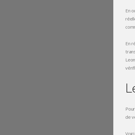
En o
réel
comm
En r
tran
Leon
véri
L
Pour
de v
Voic