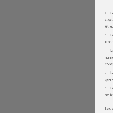
L
copi
être.
L
tran
L
numé
comp
L
que 
L
ne f
Les 