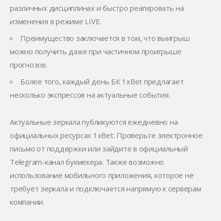
различных дисциплинах и быстро реагировать на
изменения в режиме LIVE.
Преимущество заключается в том, что выигрыш
можно получить даже при частичном проигрыше
прогнозов.
Более того, каждый день БК 1xBet предлагает
несколько экспрессов на актуальные события.
Актуальные зеркала публикуются ежедневно на
официальных ресурсах 1xBet. Проверьте электронное
письмо от поддержки или зайдите в официальный
Telegram-канал букмекера. Также возможно
использование мобильного приложения, которое не
требует зеркала и подключается напрямую к серверам
компании.