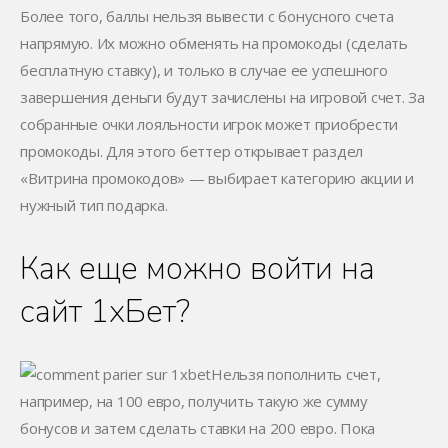
Более того, баллы нельзя вывести с бонусного счета
напрямую. Их можно обменять на промокоды (сделать
бесплатную ставку), и только в случае ее успешного
завершения деньги будут зачислены на игровой счет. За
собранные очки лояльности игрок может приобрести
промокоды. Для этого беттер открывает раздел
«Витрина промокодов» — выбирает категорию акции и
нужный тип подарка.
Как еще можно войти на
сайт 1xБет?
Нельзя пополнить счет,
например, на 100 евро, получить такую же сумму
бонусов и затем сделать ставки на 200 евро. Пока