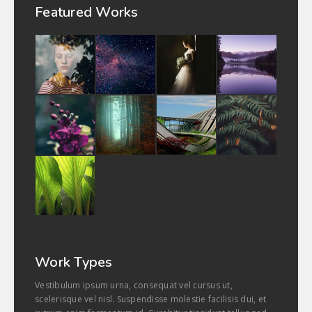
Featured Works
Work Types
Vestibulum ipsum urna, consequat vel cursus ut,
scelerisque vel nisl. Suspendisse molestie facilisis dui, et