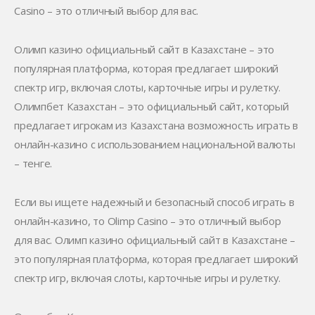
Casino – это отличный выбор для вас.
Олимп казино официальный сайт в Казахстане – это
популярная платформа, которая предлагает широкий
спектр игр, включая слоты, карточные игры и рулетку.
Олимпбет Казахстан – это официальный сайт, который
предлагает игрокам из Казахстана возможность играть в
онлайн-казино с использованием национальной валюты
– тенге.
Если вы ищете надежный и безопасный способ играть в
онлайн-казино, то Olimp Casino – это отличный выбор
для вас. Олимп казино официальный сайт в Казахстане –
это популярная платформа, которая предлагает широкий
спектр игр, включая слоты, карточные игры и рулетку.