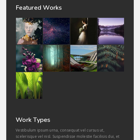
Featured Works
Work Types
Vestibulum ipsum urna, consequat vel cursus ut,
scelerisque vel nisl. Suspendisse molestie facilisis dui, et