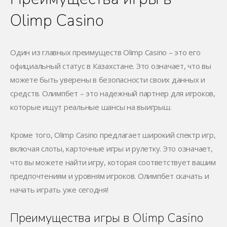
Olimp Casino
Один из главных преимуществ Olimp Casino – это его
официальный статус в Казахстане. Это означает, что вы
можете быть уверены в безопасности своих данных и
средств. Олимпбет – это надежный партнер для игроков,
которые ищут реальные шансы на выигрыш.
Кроме того, Olimp Casino предлагает широкий спектр игр,
включая слоты, карточные игры и рулетку. Это означает,
что вы можете найти игру, которая соответствует вашим
предпочтениям и уровням игроков. Олимпбет скачать и
начать играть уже сегодня!
Преимущества игры в Olimp Casino