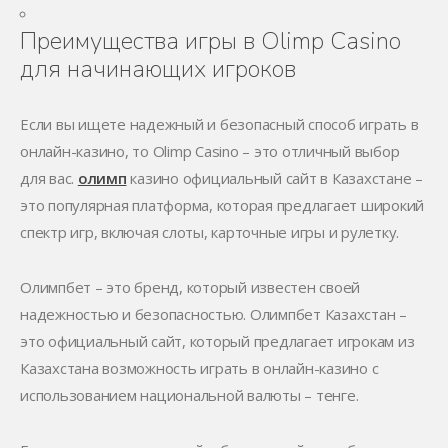
Преимущества игры в Olimp Casino
для начинающих игроков
Если вы ищете надежный и безопасный способ играть в
онлайн-казино, то Olimp Casino – это отличный выбор
для вас.
олимп
казино официальный сайт в Казахстане –
это популярная платформа, которая предлагает широкий
спектр игр, включая слоты, карточные игры и рулетку.
Олимпбет – это бренд, который известен своей
надежностью и безопасностью. Олимпбет Казахстан –
это официальный сайт, который предлагает игрокам из
Казахстана возможность играть в онлайн-казино с
использованием национальной валюты – тенге.