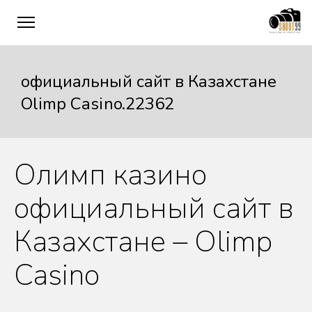
официальный сайт в Казахстане
Olimp Casino.22362
Олимп казино
официальный сайт в
Казахстане – Olimp
Casino