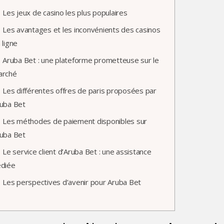
Les jeux de casino les plus populaires
Les avantages et les inconvénients des casinos
 ligne
Aruba Bet : une plateforme prometteuse sur le
arché
Les différentes offres de paris proposées par
uba Bet
Les méthodes de paiement disponibles sur
uba Bet
Le service client d’Aruba Bet : une assistance
diée
Les perspectives d’avenir pour Aruba Bet