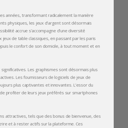
ères années, transformant radicalement la manière
nts physiques, les jeux d’argent sont désormais
ssibilité accrue s’accompagne d’une diversité
 jeux de table classiques, en passant par les paris
depuis le confort de son domicile, à tout moment et en
significatives. Les graphismes sont désormais plus
actives. Les fournisseurs de logiciels de jeux de
oujours plus captivantes et innovantes. L’essor du
 de profiter de leurs jeux préférés sur smartphones
ons attractives, tels que des bonus de bienvenue, des
rire et à rester actifs sur la plateforme. Ces