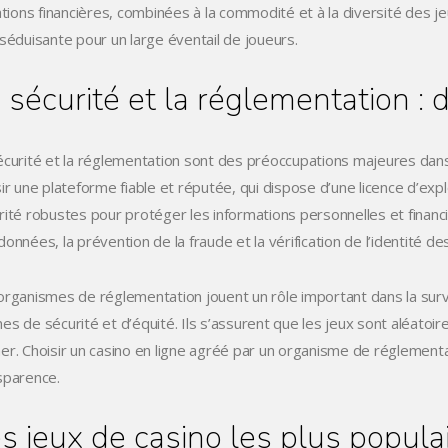
tations financières, combinées à la commodité et à la diversité des j
 séduisante pour un large éventail de joueurs.
 sécurité et la réglementation : 
écurité et la réglementation sont des préoccupations majeures dans 
sir une plateforme fiable et réputée, qui dispose d’une licence d’ex
rité robustes pour protéger les informations personnelles et financ
onnées, la prévention de la fraude et la vérification de l’identité de
organismes de réglementation jouent un rôle important dans la survei
es de sécurité et d’équité. Ils s’assurent que les jeux sont aléatoi
er. Choisir un casino en ligne agréé par un organisme de réglement
sparence.
s jeux de casino les plus popula