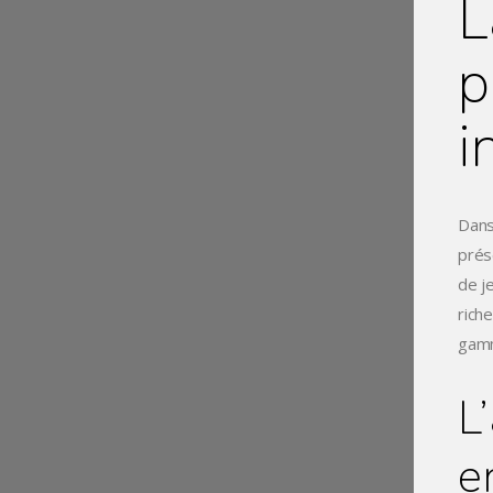
L
p
i
Dans
prés
de j
rich
gamm
L
e