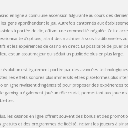
asino en ligne a connu une ascension fulgurante au cours des derni
 les gens appréhendent le jeu. Autrefois cantonnés aux établisseme
ssibles à portée de clic, offrant une commodité inégalée. Cette acce
essionnante d’options, allant des machines à sous traditionnelles aux
tifs et les expériences de casino en direct. La possibilité de jouer 
lieu, est un atout majeur qui séduit un public de plus en plus large.
e évolution est également portée par des avancées technologiques 
istes, les effets sonores plus immersifs et les plateformes plus inter
no en ligne rivalisent d’ingéniosité pour proposer des expériences t
le gaming a également joué un rôle crucial, permettant aux joueurs
blettes.
lus, les casinos en ligne offrent souvent des bonus et des promoti
 gratuits et des programmes de fidélité, incitant les joueurs à s’insc