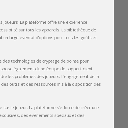
s joueurs. La plateforme offre une expérience
cessibilité sur tous les appareils. La bibliothèque de
 un large éventail d’options pour tous les goûts et
ise des technologies de cryptage de pointe pour
 dispose également d’une équipe de support client
udre les problèmes des joueurs. L’engagement de la
des outils et des ressources mis à la disposition des
 sur le joueur. La plateforme s’efforce de créer une
exclusives, des événements spéciaux et des