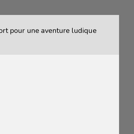
port pour une aventure ludique