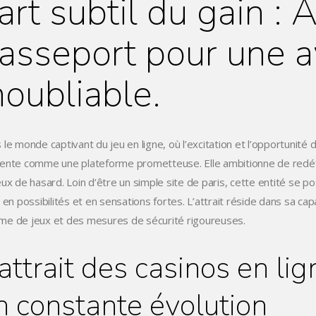
art subtil du gain : 
asseport pour une a
noubliable.
 le monde captivant du jeu en ligne, où l’excitation et l’opportunité
ente comme une plateforme prometteuse. Elle ambitionne de redéfi
eux de hasard. Loin d’être un simple site de paris, cette entité se p
e en possibilités et en sensations fortes. L’attrait réside dans sa ca
e de jeux et des mesures de sécurité rigoureuses.
’attrait des casinos en li
n constante évolution