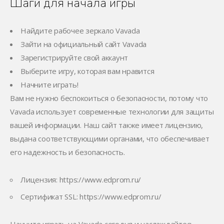
Шаги для начала игры
Найдите рабочее зеркало Vavada
Зайти на официальный сайт Vavada
Зарегистрируйте свой аккаунт
Выберите игру, которая вам нравится
Начните играть!
Вам не нужно беспокоиться о безопасности, потому что
Vavada использует современные технологии для защиты
вашей информации. Наш сайт также имеет лицензию,
выдана соответствующими органами, что обеспечивает
его надежность и безопасность.
Лицензия: https://www.edprom.ru/
Сертификат SSL: https://www.edprom.ru/