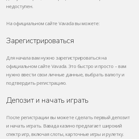
недоступен.
На официальном сайте Vavada вы можете:
Зарегистрироваться
Для начала вам нужно зарегистрироваться на
официальном сайте Vavada. Это быстро и просто – вам
нужно ввести свои личные данные, выбрать валюту и
подтвердить регистрацию.
Депозит и начать играть
После регистрации вы можете сделать первый депозит
и начать играть. Вавада казино предлагает широкий
спектр игр, включая слоты, карточные игры и рулетку.