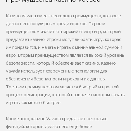
Казино Vavada имеет несколько преимуществ, которые
делают его популярным среди игроков. Первым
преимуществом является широкий спектр игр, который
предлагает казино. Игроки могут выбрать игру, которая
им понравится, и начать играть с минимальной суммой 1
евро. Вторым преимуществом является высокий уровень
безопасности, который обеспечивает казино. Казино
Vavada использует современные технологии для
обеспечения безопасности игроков и их данных.
Третьим преимуществом является быстрый и простой
процесс регистрации, который позволяет игрокам начать
играть как можно быстрее.
Кроме того, казино Vavada предлагает несколько
функций, которые делают его еще более