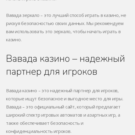
Вавада зеркало – это лучший способ играть в казино, не
рискуя безопасностью своих данных. Мы рекомендуем
вам использовать это зеркало, чтобы начать играть в
казино.
Вавада казино – надежный
партнер для игроков
Вавада казино – это надежный партнер для игроков,
которые ищут безопасное и выгодное место для игры.
Вавада – это официальный сайт, который предлагает
широкий спектр игровых автоматов и азартных игр, а
также обеспечивает безопасность и
конфиденциальность игроков.