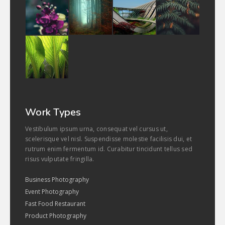
Work Types
Vestibulum ipsum urna, consequat vel cursus ut,
scelerisque vel nisl. Suspendisse molestie facilisis dui, et
rutrum enim fermentum id. Curabitur tincidunt tellus sed
risus vulputate fringilla.
Business Photography
Event Photography
Fast Food Restaurant
Product Photography