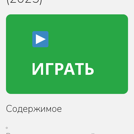
ИГРАТЬ
Содержимое