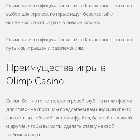
Олимп казино официальный сайт в Казахстане – это ваш
выбор для игроков, которые ищут безопасный и
надежный способ играть в онлайн-казино.
Олимп казино официальный сайт в Казахстане – это ваш
путь к выигрышам и развлечениям.
Преимущества игры в
Olimp Casino
Олимп Бет – это не только игровой клуб, но и платформа
для ставок на спорт. Мы предлагаем вам широкий спектр
спортивных событий, включая футбол, баскетбол, хоккей
и другие, чтобы вы могли сделать ставку на свой
любимый спорт.