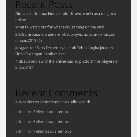
Recent Posts
Gioca alle slot machine a titolo di favore nel casa da gioco
online
What to watch out for whenever gaming on the web
2026 с играми на деньги обзор лучших вариантов для
ставок.2218 (2)
Juraganslot: Situs Terpercaya untuk Tebak Angka Jitu dan
Slot777 dengan Taruhan Kecil
4rabet overview of the online casino platform for players in
India.5137
Recent Comments
A WordPress Commenter
on
Hello world!
admin
on
Pellentesque tempus
admin
on
Pellentesque tempus
admin
on
Pellentesque tempus