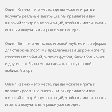
Олимп Казино – это место, где вы можете играть и
получать реальные выигрыши. Мы предлагаем вам
широкий спектр бонусов и акций, чтобы вы могли начать
играть и получать выигрыши уже сегодня.
Олимп Бет – это не только игровой клуб, но и платформа
для ставок на спорт. Мы предлагаем вам широкий спектр
спортивных событий, включая футбол, баскетбол, хоккей
и другие, чтобы вы могли сделать ставку на свой
любимый спорт.
Олимп Казино – это место, где вы можете играть и
получать реальные выигрыши. Мы предлагаем вам
широкий спектр бонусов и акций, чтобы вы могли начать
играть и получать выигрыши уже сегодня.