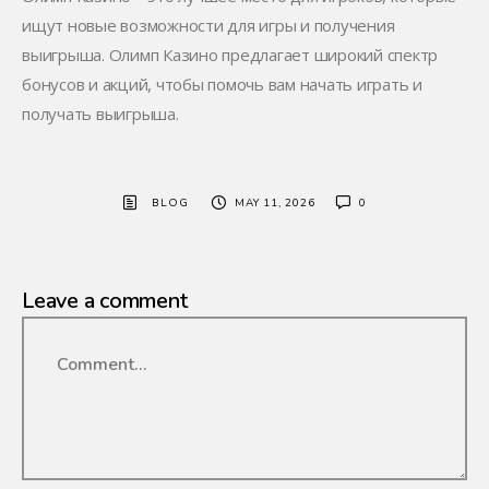
ищут новые возможности для игры и получения
выигрыша. Олимп Казино предлагает широкий спектр
бонусов и акций, чтобы помочь вам начать играть и
получать выигрыша.
BLOG
MAY 11, 2026
0
Leave a comment
Comment