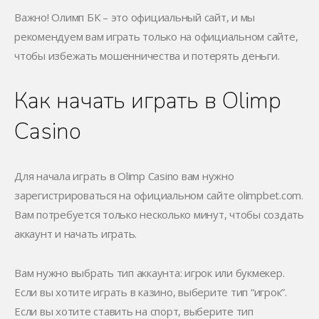
Важно! Олимп БК – это официальный сайт, и мы
рекомендуем вам играть только на официальном сайте,
чтобы избежать мошенничества и потерять деньги.
Как начать играть в Olimp
Casino
Для начала играть в Olimp Casino вам нужно
зарегистрироваться на официальном сайте olimpbet.com.
Вам потребуется только несколько минут, чтобы создать
аккаунт и начать играть.
Вам нужно выбрать тип аккаунта: игрок или букмекер.
Если вы хотите играть в казино, выберите тип “игрок”.
Если вы хотите ставить на спорт, выберите тип