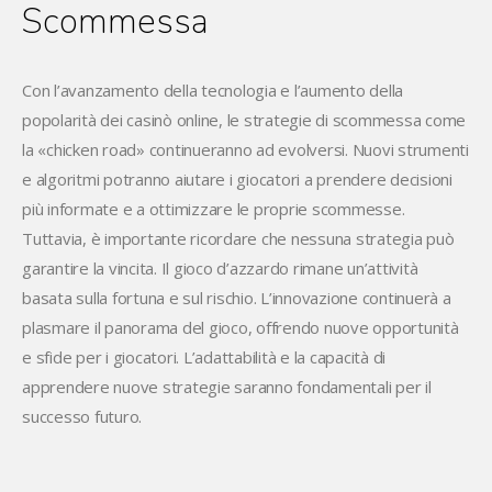
Scommessa
Con l’avanzamento della tecnologia e l’aumento della
popolarità dei casinò online, le strategie di scommessa come
la «chicken road» continueranno ad evolversi. Nuovi strumenti
e algoritmi potranno aiutare i giocatori a prendere decisioni
più informate e a ottimizzare le proprie scommesse.
Tuttavia, è importante ricordare che nessuna strategia può
garantire la vincita. Il gioco d’azzardo rimane un’attività
basata sulla fortuna e sul rischio. L’innovazione continuerà a
plasmare il panorama del gioco, offrendo nuove opportunità
e sfide per i giocatori. L’adattabilità e la capacità di
apprendere nuove strategie saranno fondamentali per il
successo futuro.