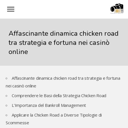
Affascinante dinamica chicken road
tra strategia e fortuna nei casinò
online
Affascinante dinamica chicken road tra strategia e fortuna
nei casinò online
Comprendere le Basi della Strategia Chicken Road
L’Importanza del Bankroll Management
Applicare la Chicken Road a Diverse Tipologie di
Scommesse