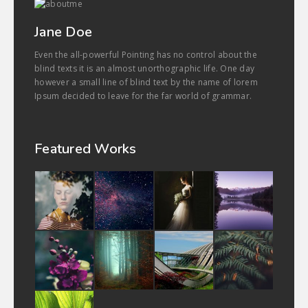
Jane Doe
Even the all-powerful Pointing has no control about the
blind texts it is an almost unorthographic life. One day
however a small line of blind text by the name of lorem
Ipsum decided to leave for the far world of grammar.
Featured Works