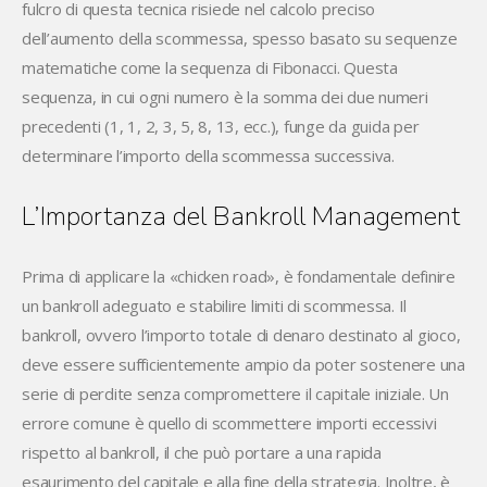
fulcro di questa tecnica risiede nel calcolo preciso
dell’aumento della scommessa, spesso basato su sequenze
matematiche come la sequenza di Fibonacci. Questa
sequenza, in cui ogni numero è la somma dei due numeri
precedenti (1, 1, 2, 3, 5, 8, 13, ecc.), funge da guida per
determinare l’importo della scommessa successiva.
L’Importanza del Bankroll Management
Prima di applicare la «chicken road», è fondamentale definire
un bankroll adeguato e stabilire limiti di scommessa. Il
bankroll, ovvero l’importo totale di denaro destinato al gioco,
deve essere sufficientemente ampio da poter sostenere una
serie di perdite senza compromettere il capitale iniziale. Un
errore comune è quello di scommettere importi eccessivi
rispetto al bankroll, il che può portare a una rapida
esaurimento del capitale e alla fine della strategia. Inoltre, è