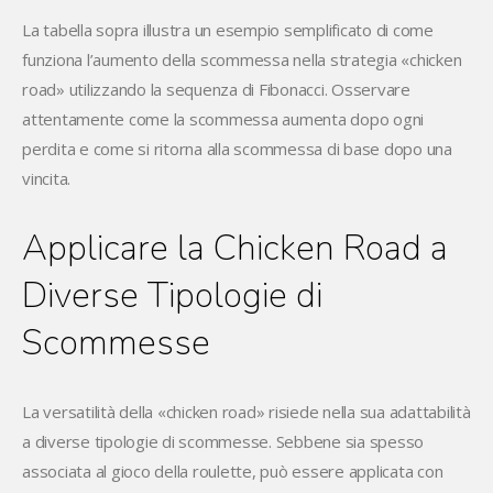
La tabella sopra illustra un esempio semplificato di come
funziona l’aumento della scommessa nella strategia «chicken
road» utilizzando la sequenza di Fibonacci. Osservare
attentamente come la scommessa aumenta dopo ogni
perdita e come si ritorna alla scommessa di base dopo una
vincita.
Applicare la Chicken Road a
Diverse Tipologie di
Scommesse
La versatilità della «chicken road» risiede nella sua adattabilità
a diverse tipologie di scommesse. Sebbene sia spesso
associata al gioco della roulette, può essere applicata con