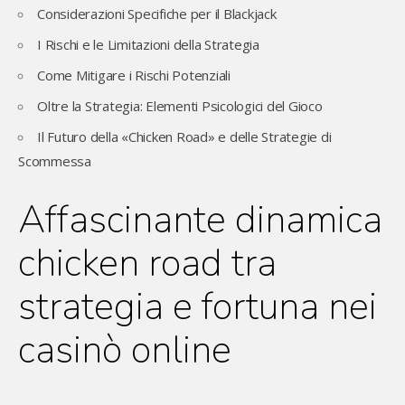
Considerazioni Specifiche per il Blackjack
I Rischi e le Limitazioni della Strategia
Come Mitigare i Rischi Potenziali
Oltre la Strategia: Elementi Psicologici del Gioco
Il Futuro della «Chicken Road» e delle Strategie di
Scommessa
Affascinante dinamica
chicken road tra
strategia e fortuna nei
casinò online