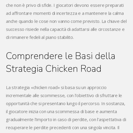
che non è privo di sfide. I giocatori devono essere preparati
ad affrontare momenti di incertezza e a mantenere la calma
anche quando le cose non vanno come previsto. La chiave del
successo risiede nella capacità di adattarsi alle circostanze e
di rimanere fedeli al piano stabilito.
Comprendere le Basi della
Strategia Chicken Road
La strategia «chicken road» si basa su un approccio
incrementale alle scommesse, con l’obiettivo di sfruttare le
opportunità che si presentano lungo il percorso. In sostanza,
il giocatore inizia con una scommessa di base e aumenta
gradualmente l’importo in caso di perdite, con l’aspettativa di
recuperare le perdite precedenti con una singola vincita. Il