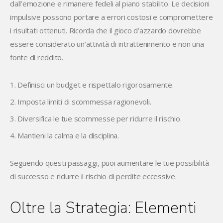
dall’emozione e rimanere fedeli al piano stabilito. Le decisioni
impulsive possono portare a errori costosi e compromettere
i risultati ottenuti. Ricorda che il gioco d’azzardo dovrebbe
essere considerato un’attività di intrattenimento e non una
fonte di reddito.
Definisci un budget e rispettalo rigorosamente.
Imposta limiti di scommessa ragionevoli.
Diversifica le tue scommesse per ridurre il rischio.
Mantieni la calma e la disciplina.
Seguendo questi passaggi, puoi aumentare le tue possibilità
di successo e ridurre il rischio di perdite eccessive.
Oltre la Strategia: Elementi