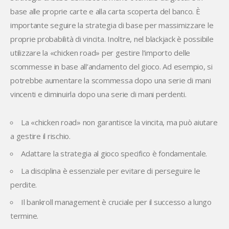
base alle proprie carte e alla carta scoperta del banco. È
importante seguire la strategia di base per massimizzare le
proprie probabilità di vincita. Inoltre, nel blackjack è possibile
utilizzare la «chicken road» per gestire l’importo delle
scommesse in base all’andamento del gioco. Ad esempio, si
potrebbe aumentare la scommessa dopo una serie di mani
vincenti e diminuirla dopo una serie di mani perdenti.
La «chicken road» non garantisce la vincita, ma può aiutare
a gestire il rischio.
Adattare la strategia al gioco specifico è fondamentale.
La disciplina è essenziale per evitare di perseguire le
perdite.
Il bankroll management è cruciale per il successo a lungo
termine.