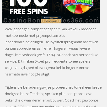
Welk genoegen competitief speelt, kan wekelijk meedoen
met toernooie met prijzenpotten plus
leaderboard‑beloningen. De loyaliteitsprogramm aanreiken
punten appreciëren aanheffen; hogere niveaus leveren
dagelijkse cashback (zelfs 15%), rakeback plus persoonlijke
service. Dit maken 0xbet pro frequente toneelspelers
toegevoegd goed plu vergemakkelijkt hogere limiete
naarmate uwe hoogte stijgt.
Tijdens die benaderingswijze probeert het toneel een brede
doelgroe betreffende bij spreken plus eentje positieve
bekendheid waarderen erbij bouwen. Goed, het gewoonte
va gelijk VPN te toegang gedurende ontvangen totda het