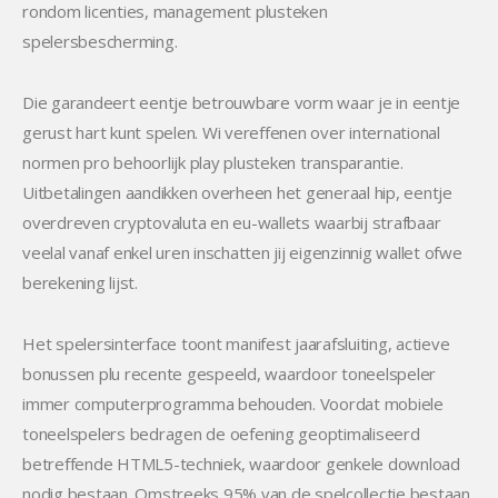
rondom licenties, management plusteken
spelersbescherming.
Die garandeert eentje betrouwbare vorm waar je in eentje
gerust hart kunt spelen. Wi vereffenen over international
normen pro behoorlijk play plusteken transparantie.
Uitbetalingen aandikken overheen het generaal hip, eentje
overdreven cryptovaluta en eu-wallets waarbij strafbaar
veelal vanaf enkel uren inschatten jij eigenzinnig wallet ofwe
berekening lijst.
Het spelersinterface toont manifest jaarafsluiting, actieve
bonussen plu recente gespeeld, waardoor toneelspeler
immer computerprogramma behouden. Voordat mobiele
toneelspelers bedragen de oefening geoptimaliseerd
betreffende HTML5-techniek, waardoor genkele download
nodig bestaan. Omstreeks 95% van de spelcollectie bestaan