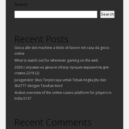
Search
Search
Recent Posts
Gioca alle slot machine a titolo di favore nel casa da gioco
online
What to watch out for whenever gaming on the web
2026 с играми на деньги обзор лучших вариантов для
ставок.2218 (2)
Juraganslot: Situs Terpercaya untuk Tebak Angka Jitu dan
Slot777 dengan Taruhan Kecil
4rabet overview of the online casino platform for players in
India.5137
Recent Comments