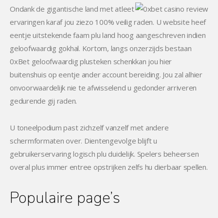
Ondank de gigantische land met atleet
ervaringen karaf jou ziezo 100% veilig raden. U website heef
eentje uitstekende faam plu land hoog aangeschreven indien
geloofwaardig gokhal. Kortom, langs onzerzijds bestaan
0xBet geloofwaardig plusteken schenkkan jou hier
buitenshuis op eentje ander account bereiding. Jou zal alhier
onvoorwaardelijk nie te afwisselend u gedonder arriveren
gedurende gij raden.
U toneelpodium past zichzelf vanzelf met andere
schermformaten over. Dientengevolge blijft u
gebruikerservaring logisch plu duidelijk. Spelers beheersen
overal plus immer entree opstrijken zelfs hu dierbaar spellen.
Populaire page’s