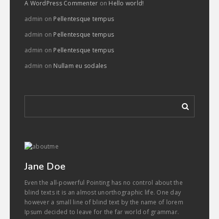
A WordPress Commenter
on
Hello world!
admin
on
Pellentesque tempus
admin
on
Pellentesque tempus
admin
on
Pellentesque tempus
admin
on
Nullam eu sodales
Jane Doe
Even the all-powerful Pointing has no control about the
blind texts it is an almost unorthographic life. One day
however a small line of blind text by the name of lorem
Ipsum decided to leave for the far world of grammar.