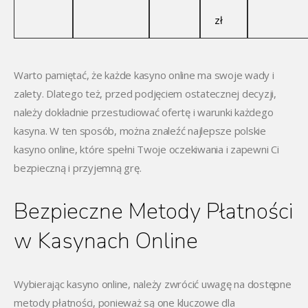
zł
Warto pamiętać, że każde kasyno online ma swoje wady i
zalety. Dlatego też, przed podjęciem ostatecznej decyzji,
należy dokładnie przestudiować ofertę i warunki każdego
kasyna. W ten sposób, można znaleźć najlepsze polskie
kasyno online, które spełni Twoje oczekiwania i zapewni Ci
bezpieczną i przyjemną grę.
Bezpieczne Metody Płatności
w Kasynach Online
Wybierając kasyno online, należy zwrócić uwagę na dostępne
metody płatności, ponieważ są one kluczowe dla