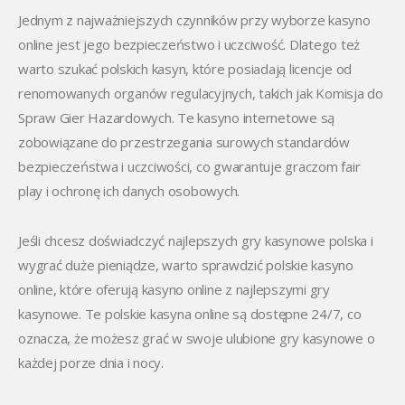
Jednym z najważniejszych czynników przy wyborze kasyno
online jest jego bezpieczeństwo i uczciwość. Dlatego też
warto szukać polskich kasyn, które posiadają licencje od
renomowanych organów regulacyjnych, takich jak Komisja do
Spraw Gier Hazardowych. Te kasyno internetowe są
zobowiązane do przestrzegania surowych standardów
bezpieczeństwa i uczciwości, co gwarantuje graczom fair
play i ochronę ich danych osobowych.
Jeśli chcesz doświadczyć najlepszych gry kasynowe polska i
wygrać duże pieniądze, warto sprawdzić polskie kasyno
online, które oferują kasyno online z najlepszymi gry
kasynowe. Te polskie kasyna online są dostępne 24/7, co
oznacza, że możesz grać w swoje ulubione gry kasynowe o
każdej porze dnia i nocy.