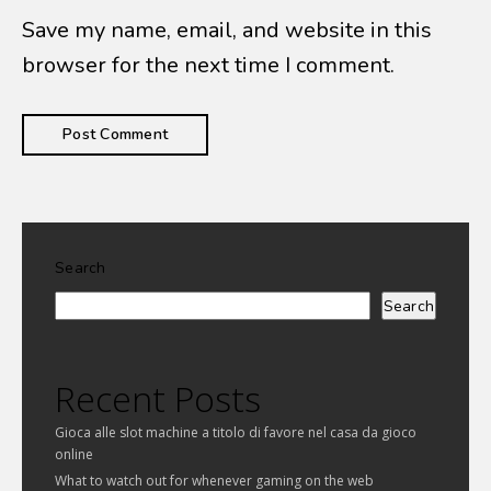
Save my name, email, and website in this
browser for the next time I comment.
Search
Search
Recent Posts
Gioca alle slot machine a titolo di favore nel casa da gioco
online
What to watch out for whenever gaming on the web