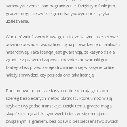
samowykluczenie i samoograniczenie. Dzięki tym funkcjom,
gracze mogą cieszyć się grami kasynowymi bez ryzyka
uzależnienia.
Warto również zwrócić uwagę na to, że kasyno internetowe
powinno posiadać ważną licencję na prowadzenie działalności
hazardowej. Taka licencja jest gwarancją, że kasyno działa
zgodnie z prawem i zapewnia bezpieczne warunki gry.
Dlatego też, przed zarejestrowaniem się w kasynie online,
należy sprawdzić, czy posiada ono taką licencję.
Podsumowując, polskie kasyna online oferują graczom
szereg bezpiecznych metod płatności, które umożliwiają
szybkie i wygodne transakcje. Dzięki temu, gracze mogą
skupić się na grach kasynowych i cieszyć się emocjami
związanymi z graniem, bez obaw o bezpieczeństwo swoich