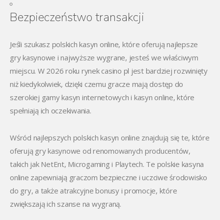
Bezpieczeństwo transakcji
Jeśli szukasz polskich kasyn online, które oferują najlepsze
gry kasynowe i najwyższe wygrane, jesteś we właściwym
miejscu. W 2026 roku rynek casino pl jest bardziej rozwinięty
niż kiedykolwiek, dzięki czemu gracze mają dostęp do
szerokiej gamy kasyn internetowych i kasyn online, które
spełniają ich oczekiwania.
Wśród najlepszych polskich kasyn online znajdują się te, które
oferują gry kasynowe od renomowanych producentów,
takich jak NetEnt, Microgaming i Playtech. Te polskie kasyna
online zapewniają graczom bezpieczne i uczciwe środowisko
do gry, a także atrakcyjne bonusy i promocje, które
zwiększają ich szanse na wygraną.