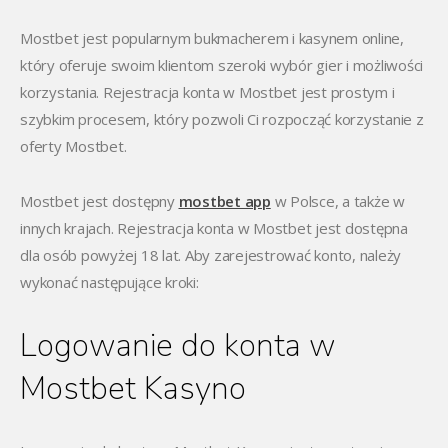
Mostbet jest popularnym bukmacherem i kasynem online,
który oferuje swoim klientom szeroki wybór gier i możliwości
korzystania. Rejestracja konta w Mostbet jest prostym i
szybkim procesem, który pozwoli Ci rozpocząć korzystanie z
oferty Mostbet.
Mostbet jest dostępny
mostbet app
w Polsce, a także w
innych krajach. Rejestracja konta w Mostbet jest dostępna
dla osób powyżej 18 lat. Aby zarejestrować konto, należy
wykonać następujące kroki:
Logowanie do konta w
Mostbet Kasyno