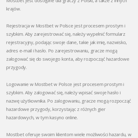
Mostbet jest dostępne dla graczy z Polski, a także z innych
krajów.
Rejestracja w Mostbet w Polsce jest procesem prostym i
szybkim. Aby zarejestrować się, należy wypełnić formularz
rejestracyjny, podając swoje dane, takie jak imię, nazwisko,
adres e-mail i hasło. Po zarejestrowaniu, gracze mogą
zalogować się do swojego konta, aby rozpocząć hazardowe
przygody.
Logowanie w Mostbet w Polsce jest procesem prostym i
szybkim. Aby zalogować się, należy wpisać swoje hasło i
nazwę użytkownika. Po zalogowaniu, gracze mogą rozpocząć
hazardowe przygody, korzystając z różnych gier
hazardowych, w tym kasyno online.
Mostbet oferuje swoim klientom wiele możliwości hazardu, w