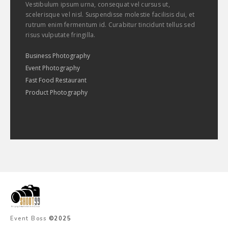
Vestibulum ipsum urna, consequat vel cursus ut,
scelerisque vel nisl. Suspendisse molestie facilisis dui, et
rutrum enim fermentum id. Curabitur tincidunt tellus sed
risus vulputate fringilla.
Business Photography
Event Photography
Fast Food Restaurant
Product Photography
Event Boss
©2025