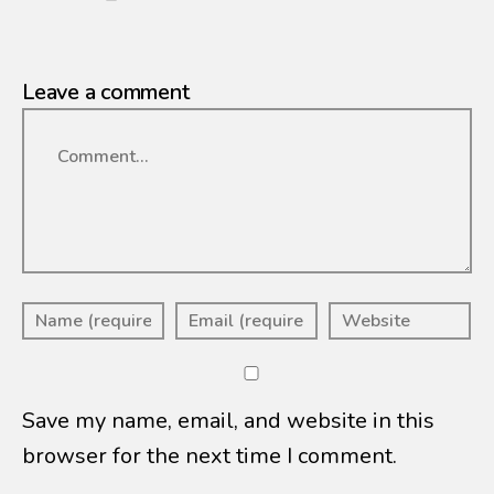
Leave a comment
Comment
Save my name, email, and website in this
browser for the next time I comment.