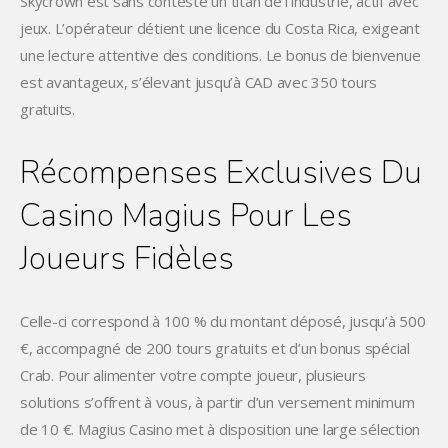
Skycrown est sans conteste un titan de l’industrie, actif avec
jeux. L’opérateur détient une licence du Costa Rica, exigeant
une lecture attentive des conditions. Le bonus de bienvenue
est avantageux, s’élevant jusqu’à CAD avec 350 tours
gratuits.
Récompenses Exclusives Du
Casino Magius Pour Les
Joueurs Fidèles
Celle-ci correspond à 100 % du montant déposé, jusqu’à 500
€, accompagné de 200 tours gratuits et d’un bonus spécial
Crab. Pour alimenter votre compte joueur, plusieurs
solutions s’offrent à vous, à partir d’un versement minimum
de 10 €. Magius Casino met à disposition une large sélection