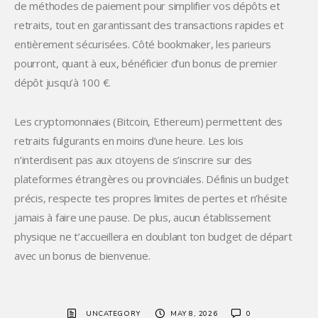
de méthodes de paiement pour simplifier vos dépôts et
retraits, tout en garantissant des transactions rapides et
entièrement sécurisées. Côté bookmaker, les parieurs
pourront, quant à eux, bénéficier d’un bonus de premier
dépôt jusqu’à 100 €.
Les cryptomonnaies (Bitcoin, Ethereum) permettent des
retraits fulgurants en moins d’une heure. Les lois
n’interdisent pas aux citoyens de s’inscrire sur des
plateformes étrangères ou provinciales. Définis un budget
précis, respecte tes propres limites de pertes et n’hésite
jamais à faire une pause. De plus, aucun établissement
physique ne t’accueillera en doublant ton budget de départ
avec un bonus de bienvenue.
UNCATEGORY
MAY 8, 2026
0