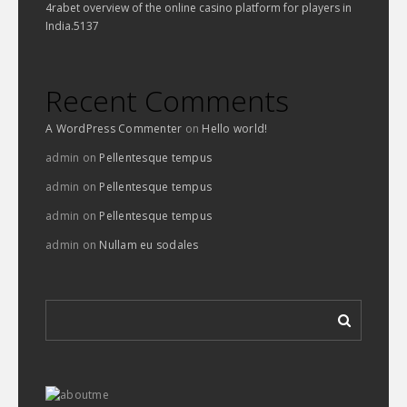
4rabet overview of the online casino platform for players in
India.5137
Recent Comments
A WordPress Commenter
on
Hello world!
admin
on
Pellentesque tempus
admin
on
Pellentesque tempus
admin
on
Pellentesque tempus
admin
on
Nullam eu sodales