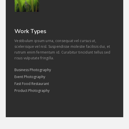
Work Types
Vestibulum ipsum urna, consequat vel cursus ut,
scelerisque vel nisl. Suspendisse molestie facilisis dui, et
rutrum enim fermentum id. Curabitur tincidunt tellus sed
risus vulputate fringilla.
Business Photography
Event Photography
Fast Food Restaurant
Product Photography