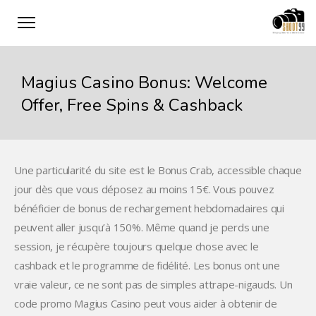
Magius Casino Bonus: Welcome
Offer, Free Spins & Cashback
Une particularité du site est le Bonus Crab, accessible chaque
jour dès que vous déposez au moins 15€. Vous pouvez
bénéficier de bonus de rechargement hebdomadaires qui
peuvent aller jusqu’à 150%. Même quand je perds une
session, je récupère toujours quelque chose avec le
cashback et le programme de fidélité. Les bonus ont une
vraie valeur, ce ne sont pas de simples attrape-nigauds. Un
code promo Magius Casino peut vous aider à obtenir de