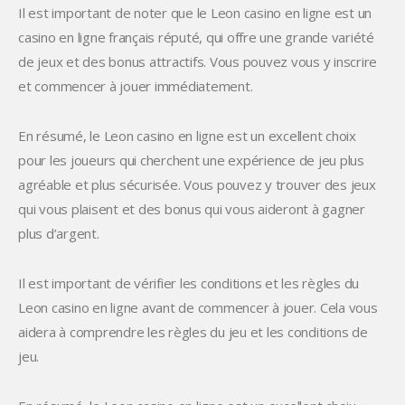
Il est important de noter que le Leon casino en ligne est un
casino en ligne français réputé, qui offre une grande variété
de jeux et des bonus attractifs. Vous pouvez vous y inscrire
et commencer à jouer immédiatement.
En résumé, le Leon casino en ligne est un excellent choix
pour les joueurs qui cherchent une expérience de jeu plus
agréable et plus sécurisée. Vous pouvez y trouver des jeux
qui vous plaisent et des bonus qui vous aideront à gagner
plus d’argent.
Il est important de vérifier les conditions et les règles du
Leon casino en ligne avant de commencer à jouer. Cela vous
aidera à comprendre les règles du jeu et les conditions de
jeu.