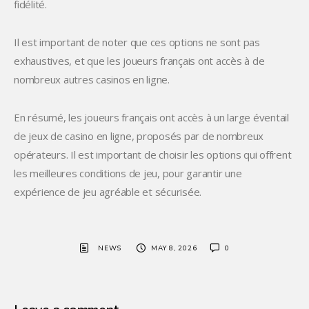
fidélité.
Il est important de noter que ces options ne sont pas
exhaustives, et que les joueurs français ont accès à de
nombreux autres casinos en ligne.
En résumé, les joueurs français ont accès à un large éventail
de jeux de casino en ligne, proposés par de nombreux
opérateurs. Il est important de choisir les options qui offrent
les meilleures conditions de jeu, pour garantir une
expérience de jeu agréable et sécurisée.
NEWS
MAY 8, 2026
0