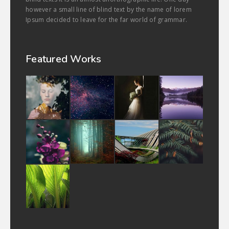
however a small line of blind text by the name of lorem
Ipsum decided to leave for the far world of grammar.
Featured Works