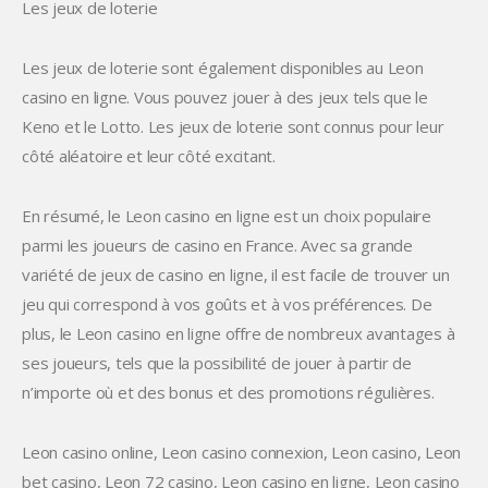
Les jeux de loterie
Les jeux de loterie sont également disponibles au Leon
casino en ligne. Vous pouvez jouer à des jeux tels que le
Keno et le Lotto. Les jeux de loterie sont connus pour leur
côté aléatoire et leur côté excitant.
En résumé, le Leon casino en ligne est un choix populaire
parmi les joueurs de casino en France. Avec sa grande
variété de jeux de casino en ligne, il est facile de trouver un
jeu qui correspond à vos goûts et à vos préférences. De
plus, le Leon casino en ligne offre de nombreux avantages à
ses joueurs, tels que la possibilité de jouer à partir de
n’importe où et des bonus et des promotions régulières.
Leon casino online, Leon casino connexion, Leon casino, Leon
bet casino, Leon 72 casino, Leon casino en ligne, Leon casino