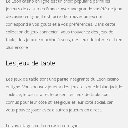
Le Leon casino en ligne est un choix populaire parmi les
joueurs de casino en France. Avec une grande variété de jeux
de casino en ligne, il est facile de trouver un jeu qui
correspond à vos goûts et à vos préférences. Dans cette
collection de jeux connexion, vous trouverez des jeux de
table, des jeux de machine à sous, des jeux de loterie et bien
plus encore.
Les jeux de table
Les jeux de table sont une partie intégrante du Leon casino
en ligne. Vous pouvez jouer à des jeux tels que le blackjack, le
roulette, le baccarat et le poker. Les jeux de table sont
connus pour leur côté stratégique et leur côté social, car
vous pouvez jouer avec d’autres joueurs en direct.
Les avantages du Leon casino en ligne