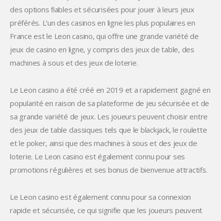
des options fiables et sécurisées pour jouer à leurs jeux
préférés. L’un des casinos en ligne les plus populaires en
France est le Leon casino, qui offre une grande variété de
jeux de casino en ligne, y compris des jeux de table, des
machines à sous et des jeux de loterie.
Le Leon casino a été créé en 2019 et a rapidement gagné en
popularité en raison de sa plateforme de jeu sécurisée et de
sa grande variété de jeux. Les joueurs peuvent choisir entre
des jeux de table classiques tels que le blackjack, le roulette
et le poker, ainsi que des machines à sous et des jeux de
loterie. Le Leon casino est également connu pour ses
promotions régulières et ses bonus de bienvenue attractifs.
Le Leon casino est également connu pour sa connexion
rapide et sécurisée, ce qui signifie que les joueurs peuvent