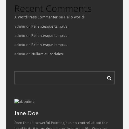
Recent Comments
A WordPress Commenter
on
Hello world!
admin
on
Pellentesque tempus
admin
on
Pellentesque tempus
admin
on
Pellentesque tempus
admin
on
Nullam eu sodales
Jane Doe
Even the all-powerful Pointing has no control about the
blind texts it is an almost unorthographic life. One day