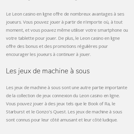
Le Leon casino en ligne offre de nombreux avantages à ses
joueurs. Vous pouvez jouer à partir de n’importe où, à tout
moment, et vous pouvez même utiliser votre smartphone ou
votre tablette pour jouer. De plus, le Leon casino en ligne
offre des bonus et des promotions régulières pour
encourager les joueurs à continuer à jouer.
Les jeux de machine à sous
Les jeux de machine à sous sont une autre partie importante
de la collection de jeux connexion du Leon casino en ligne.
Vous pouvez jouer à des jeux tels que le Book of Ra, le
Starburst et le Gonzo’s Quest. Les jeux de machine à sous
sont connus pour leur côté amusant et leur côté ludique.