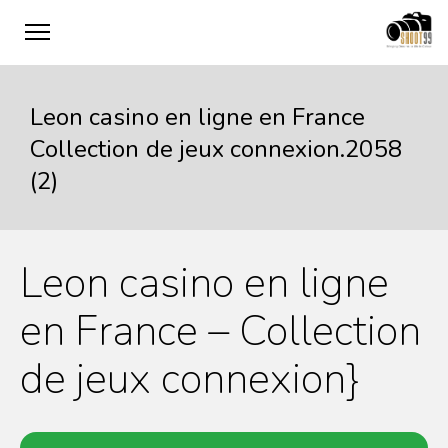
Leon casino en ligne en France
Collection de jeux connexion.2058
(2)
Leon casino en ligne
en France – Collection
de jeux connexion}