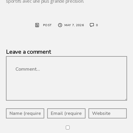
sportifs avec une plus grande précision.
POST
MAY 7, 2026
0
Leave a comment
Comment