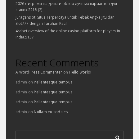
2026 с играми на деньги обзор лучших вариантов для
ставок.2218 (2)
Juraganslot: Situs Terpercaya untuk Tebak Angka Jitu dan
Slot777 dengan Taruhan Kecil
4rabet overview of the online casino platform for players in
India.5137
Recent Comments
A WordPress Commenter
on
Hello world!
admin
on
Pellentesque tempus
admin
on
Pellentesque tempus
admin
on
Pellentesque tempus
admin
on
Nullam eu sodales