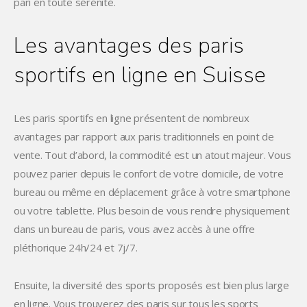
pari en toute sérénité.
Les avantages des paris
sportifs en ligne en Suisse
Les paris sportifs en ligne présentent de nombreux
avantages par rapport aux paris traditionnels en point de
vente. Tout d’abord, la commodité est un atout majeur. Vous
pouvez parier depuis le confort de votre domicile, de votre
bureau ou même en déplacement grâce à votre smartphone
ou votre tablette. Plus besoin de vous rendre physiquement
dans un bureau de paris, vous avez accès à une offre
pléthorique 24h/24 et 7j/7.
Ensuite, la diversité des sports proposés est bien plus large
en ligne. Vous trouverez des paris sur tous les sports