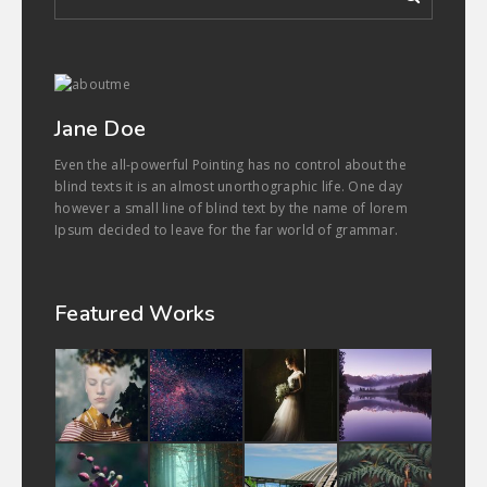
Jane Doe
Even the all-powerful Pointing has no control about the
blind texts it is an almost unorthographic life. One day
however a small line of blind text by the name of lorem
Ipsum decided to leave for the far world of grammar.
Featured Works