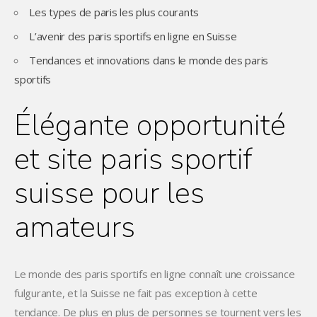
Les types de paris les plus courants
L’avenir des paris sportifs en ligne en Suisse
Tendances et innovations dans le monde des paris
sportifs
Élégante opportunité
et site paris sportif
suisse pour les
amateurs
Le monde des paris sportifs en ligne connaît une croissance
fulgurante, et la Suisse ne fait pas exception à cette
tendance. De plus en plus de personnes se tournent vers les