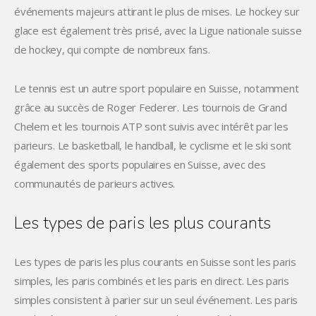
événements majeurs attirant le plus de mises. Le hockey sur
glace est également très prisé, avec la Ligue nationale suisse
de hockey, qui compte de nombreux fans.
Le tennis est un autre sport populaire en Suisse, notamment
grâce au succès de Roger Federer. Les tournois de Grand
Chelem et les tournois ATP sont suivis avec intérêt par les
parieurs. Le basketball, le handball, le cyclisme et le ski sont
également des sports populaires en Suisse, avec des
communautés de parieurs actives.
Les types de paris les plus courants
Les types de paris les plus courants en Suisse sont les paris
simples, les paris combinés et les paris en direct. Les paris
simples consistent à parier sur un seul événement. Les paris