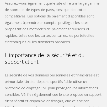
Assurez-vous également que le site offre une large gamme
de sports et de types de paris, ainsi que des cotes
compétitives. Les options de paiement disponibles sont
également à prendre en compte, privilégiez les sites
proposant des méthodes de paiement sécurisées et
rapides, telles que les cartes bancaires, les portefeuilles
électroniques ou les transferts bancaires.
L’importance de la sécurité et du
support client
La sécurité de vos données personnelles et financières est
primordiale. Un site de paris sportifs fiable utilise un
protocole de cryptage SSL pour protéger vos informations
sensibles. Vérifiez également que le site propose un support
client réactif et disponible en français, que ce soit par