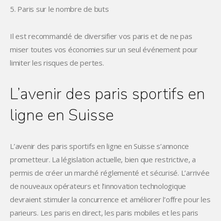
Paris sur le nombre de buts
Il est recommandé de diversifier vos paris et de ne pas
miser toutes vos économies sur un seul événement pour
limiter les risques de pertes.
L’avenir des paris sportifs en
ligne en Suisse
L’avenir des paris sportifs en ligne en Suisse s’annonce
prometteur. La législation actuelle, bien que restrictive, a
permis de créer un marché réglementé et sécurisé. L’arrivée
de nouveaux opérateurs et l’innovation technologique
devraient stimuler la concurrence et améliorer l’offre pour les
parieurs. Les paris en direct, les paris mobiles et les paris