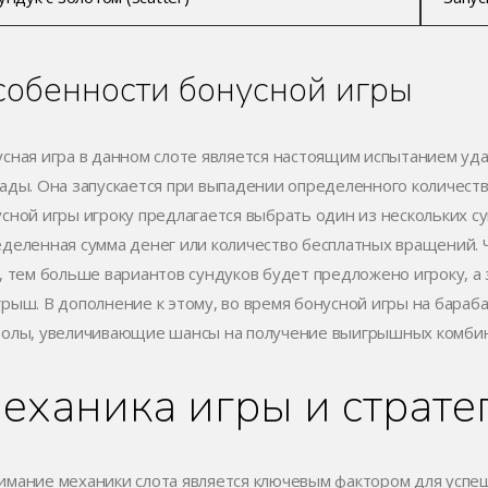
собенности бонусной игры
сная игра в данном слоте является настоящим испытанием уд
ады. Она запускается при выпадении определенного количества
сной игры игроку предлагается выбрать один из нескольких су
деленная сумма денег или количество бесплатных вращений. 
, тем больше вариантов сундуков будет предложено игроку, а
рыш. В дополнение к этому, во время бонусной игры на бараб
волы, увеличивающие шансы на получение выигрышных комби
еханика игры и страт
мание механики слота является ключевым фактором для успеш