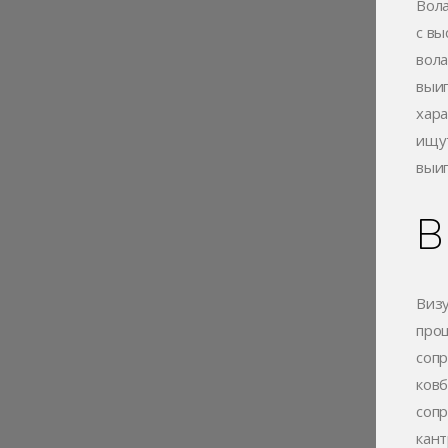
Вола
с вы
вола
выиг
хара
ищут
выиг
В
Визу
проц
сопр
ковб
сопр
кант