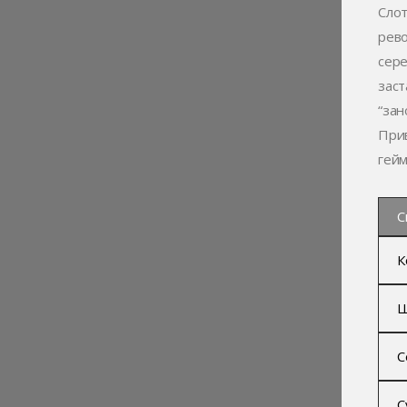
Слот
рево
сер
заст
“зан
Прив
гейм
С
К
Ш
С
С