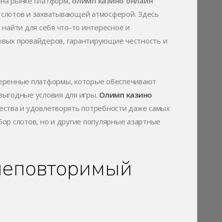
 на рынке платформ,
олимп казино онлайн
 слотов и захватывающей атмосферой. Здесь
 найти для себя что-то интересное и
овых провайдеров, гарантирующие честность и
веренные платформы, которые обеспечивают
выгодные условия для игры.
Олимп казино
ества и удовлетворять потребности даже самых
ор слотов, но и другие популярные азартные
 неповторимый