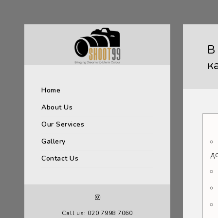
В
к
Home
About Us
Our Services
Gallery
до
Contact Us
Call us: 020 7998 7060