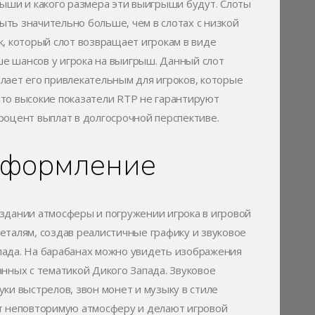
рыши и какого размера эти выигрыши будут. Слоты
ть значительно больше, чем в слотах с низкой
ок, который слот возвращает игрокам в виде
е шансов у игрока на выигрыш. Данный слот
лает его привлекательным для игроков, которые
что высокие показатели RTP не гарантируют
роцент выплат в долгосрочной перспективе.
 оформление
оздании атмосферы и погружении игрока в игровой
еталям, создав реалистичные графику и звуковое
пада. На барабанах можно увидеть изображения
анных с тематикой Дикого Запада. Звуковое
ки выстрелов, звон монет и музыку в стиле
ют неповторимую атмосферу и делают игровой