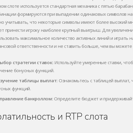
ом слоте используется стандартная механика с пятью бараба
инации формируются при выпадении одинаковых символов на со
о учитывать, что некоторые символы имеют более высокий мн
т принести игроку наиболее крупный выигрыш. Для увеличен
льзовать максимальное количество активных линий и играть на
нсовой ответственности и не ставить больше, чем вы можете 
ыбор стратегии ставок:
Используйте умеренные ставки, чтоб
чение бонусных функций.
зучение таблицы выплат:
Ознакомьтесь с таблицей выплат, 
сных функций.
правление банкроллом:
Определите бюджет и придерживайтес
латильность и RTP слота