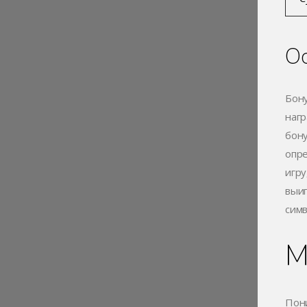
О
Бону
нагр
бону
опре
игру
выиг
сим
М
Пони