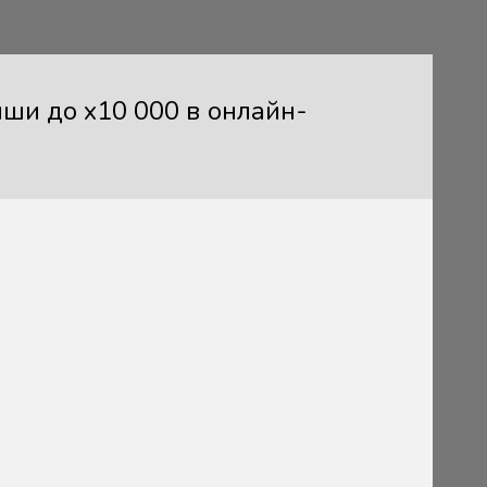
ши до x10 000 в онлайн-