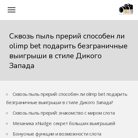
Сквозь пыль прерий способен ли
olimp bet подарить безграничные
выигрыши в стиле Дикого
Запада
Сквозь пыль прерий: способен ли olimp bet подарить
безграничные выигрыши в стиле Дикого Запада?
Сквозь пыль прерий: знакомство с миром слота
Механика xNudge: секрет больших выигрышей
Бонусные функции и возможности слота