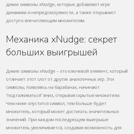
дикие символы xNudge, которые добавляют игре
динамики и непредсказуемости, а также открывают
доступ к впечатляющим множителям.
Механика xNudge: секрет
больших выигрышей
Дикие символы xNudge – это ключевой элемент, который
отличает этот слот от других аналогичных игр. Эти
символы, появляясь на барабанах, начинают
“подталкиваться” вниз, открывая скрытые множители.
Чем ниже опустится символ, тем больше будет
множитель, который может достигать значительных
значений. При каждом последующем выигрыше
множитель увеличивается, создавая возможность для