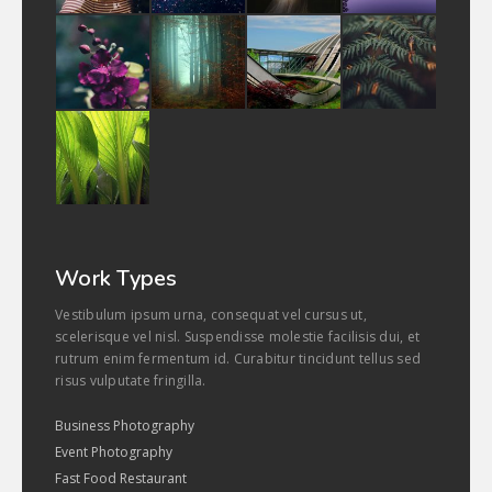
Work Types
Vestibulum ipsum urna, consequat vel cursus ut,
scelerisque vel nisl. Suspendisse molestie facilisis dui, et
rutrum enim fermentum id. Curabitur tincidunt tellus sed
risus vulputate fringilla.
Business Photography
Event Photography
Fast Food Restaurant