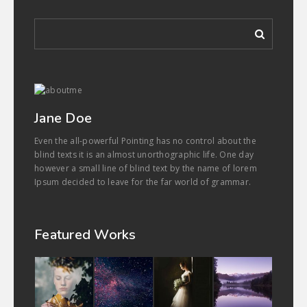
Jane Doe
Even the all-powerful Pointing has no control about the
blind texts it is an almost unorthographic life. One day
however a small line of blind text by the name of lorem
Ipsum decided to leave for the far world of grammar.
Featured Works