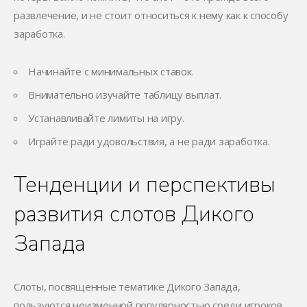
развлечение, и не стоит относиться к нему как к способу
заработка.
Начинайте с минимальных ставок.
Внимательно изучайте таблицу выплат.
Устанавливайте лимиты на игру.
Играйте ради удовольствия, а не ради заработка.
Тенденции и перспективы
развития слотов Дикого
Запада
Слоты, посвященные тематике Дикого Запада,
пользуются неизменной популярностью среди игроков