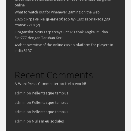
online
What to watch out for whenever gaming on the web
2026 с играми на деньги обзор лучших вариантов для
ставок.2218 (2)
Juraganslot: Situs Terpercaya untuk Tebak Angka Jitu dan
Slot777 dengan Taruhan Kecil
4rabet overview of the online casino platform for players in
India.5137
Recent Comments
A WordPress Commenter
on
Hello world!
admin
on
Pellentesque tempus
admin
on
Pellentesque tempus
admin
on
Pellentesque tempus
admin
on
Nullam eu sodales