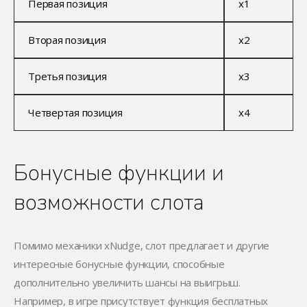
Первая позиция
x1
Вторая позиция
x2
Третья позиция
x3
Четвертая позиция
x4
Бонусные функции и
возможности слота
Помимо механики xNudge, слот предлагает и другие
интересные бонусные функции, способные
дополнительно увеличить шансы на выигрыш.
Например, в игре присутствует функция бесплатных