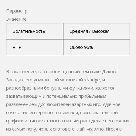
Параметр
Значение
Волатильность
Средняя / Высокая
RTP
Около 96%
В заключение, слот, посвященный тематике Дикого
Запада с его уникальной механикой xNudge, и
разнообразными бонусными функциями, является
захватывающим и потенциально прибыльным
развлечением для любителей азартных игр. Удачное
сочетание интересного геймплея, привлекательной
графики и высоких шансов на выигрыш делает его одним
из самых популярных слотов в онлайн-казино. Играя в