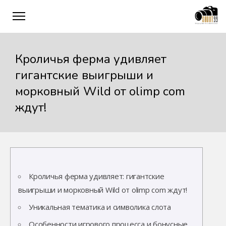
Кроличья ферма удивляет
гигантские выигрыши и
морковный Wild от olimp com
ждут!
Кроличья ферма удивляет: гигантские
выигрыши и морковный Wild от olimp com ждут!
Уникальная тематика и символика слота
Особенности игрового процесса и бонусные