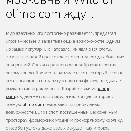
olimp com ждут!
Мир азартных игр постоянно развивается, предлагая
игрокам новые и захватывающие возможности. Одним
из самых популярных направлений являются слоты,
известные своей простотой и потенциалом для больших
выигрышей. Среди огромного разнообразия игровых
автоматов особое место занимает слот, который, словно
перенося игрока на залитую солнцем ферму, предлагает
уникальный игровой опыт. Разработчики из
olimp
com
создали не просто игру, а настоящую историю,
полную
olimp com
очарования и прибыльных
возможностей. Этот слот, посвященный бесконечным
просторам фермерских угодий и прожорливому кролику,
способен увлечь даже самых искушенных игроков.