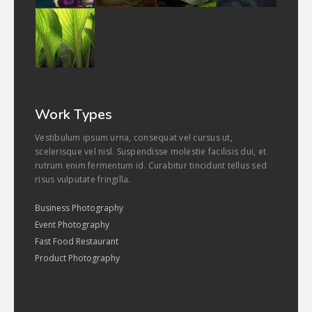
Work Types
Vestibulum ipsum urna, consequat vel cursus ut,
scelerisque vel nisl. Suspendisse molestie facilisis dui, et
rutrum enim fermentum id. Curabitur tincidunt tellus sed
risus vulputate fringilla.
Business Photography
Event Photography
Fast Food Restaurant
Product Photography