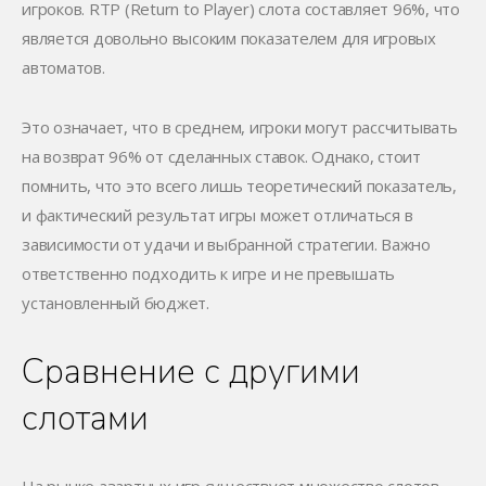
игроков. RTP (Return to Player) слота составляет 96%, что
является довольно высоким показателем для игровых
автоматов.
Это означает, что в среднем, игроки могут рассчитывать
на возврат 96% от сделанных ставок. Однако, стоит
помнить, что это всего лишь теоретический показатель,
и фактический результат игры может отличаться в
зависимости от удачи и выбранной стратегии. Важно
ответственно подходить к игре и не превышать
установленный бюджет.
Сравнение с другими
слотами