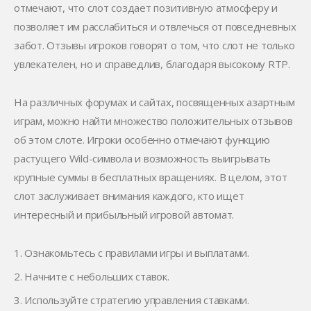
отмечают, что слот создает позитивную атмосферу и
позволяет им расслабиться и отвлечься от повседневных
забот. Отзывы игроков говорят о том, что слот не только
увлекателен, но и справедлив, благодаря высокому RTP.
На различных форумах и сайтах, посвященных азартным
играм, можно найти множество положительных отзывов
об этом слоте. Игроки особенно отмечают функцию
растущего Wild-символа и возможность выигрывать
крупные суммы в бесплатных вращениях. В целом, этот
слот заслуживает внимания каждого, кто ищет
интересный и прибыльный игровой автомат.
Ознакомьтесь с правилами игры и выплатами.
Начните с небольших ставок.
Используйте стратегию управления ставками.