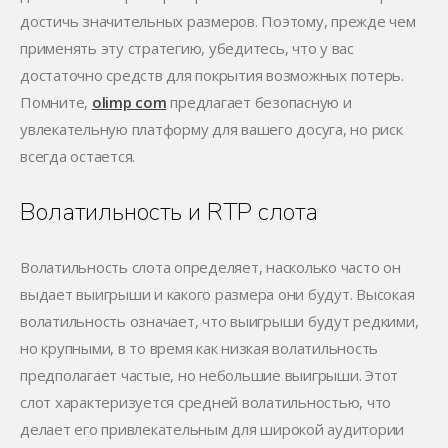
достичь значительных размеров. Поэтому, прежде чем
применять эту стратегию, убедитесь, что у вас
достаточно средств для покрытия возможных потерь.
Помните,
olimp com
предлагает безопасную и
увлекательную платформу для вашего досуга, но риск
всегда остается.
Волатильность и RTP слота
Волатильность слота определяет, насколько часто он
выдает выигрыши и какого размера они будут. Высокая
волатильность означает, что выигрыши будут редкими,
но крупными, в то время как низкая волатильность
предполагает частые, но небольшие выигрыши. Этот
слот характеризуется средней волатильностью, что
делает его привлекательным для широкой аудитории