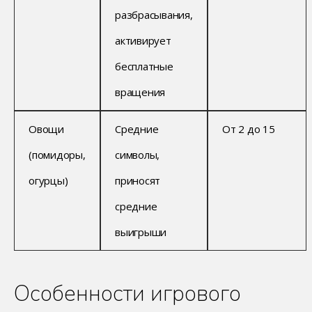
разбрасывания,
активирует
бесплатные
вращения
Овощи
Средние
От 2 до 15
(помидоры,
символы,
огурцы)
приносят
средние
выигрыши
Особенности игрового