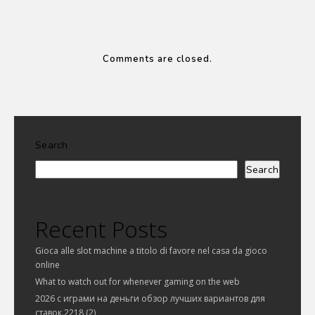
Comments are closed.
Search
Search
Recent Posts
Gioca alle slot machine a titolo di favore nel casa da gioco
online
What to watch out for whenever gaming on the web
2026 с играми на деньги обзор лучших вариантов для
ставок.2218 (2)