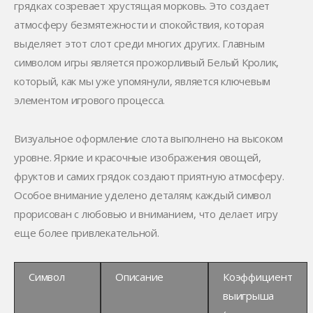
грядках созревает хрустящая морковь. Это создает
атмосферу безмятежности и спокойствия, которая
выделяет этот слот среди многих других. Главным
символом игры является прожорливый Белый Кролик,
который, как мы уже упомянули, является ключевым
элементом игрового процесса.
Визуальное оформление слота выполнено на высоком
уровне. Яркие и красочные изображения овощей,
фруктов и самих грядок создают приятную атмосферу.
Особое внимание уделено деталям; каждый символ
прорисован с любовью и вниманием, что делает игру
еще более привлекательной.
Символ
Описание
Коэффициент
выигрыша