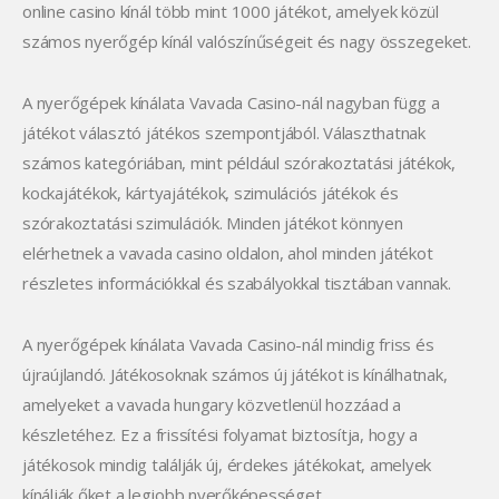
online casino kínál több mint 1000 játékot, amelyek közül
számos nyerőgép kínál valószínűségeit és nagy összegeket.
A nyerőgépek kínálata Vavada Casino-nál nagyban függ a
játékot választó játékos szempontjából. Választhatnak
számos kategóriában, mint például szórakoztatási játékok,
kockajátékok, kártyajátékok, szimulációs játékok és
szórakoztatási szimulációk. Minden játékot könnyen
elérhetnek a vavada casino oldalon, ahol minden játékot
részletes információkkal és szabályokkal tisztában vannak.
A nyerőgépek kínálata Vavada Casino-nál mindig friss és
újraújlandó. Játékosoknak számos új játékot is kínálhatnak,
amelyeket a vavada hungary közvetlenül hozzáad a
készletéhez. Ez a frissítési folyamat biztosítja, hogy a
játékosok mindig találják új, érdekes játékokat, amelyek
kínálják őket a legjobb nyerőképességet.