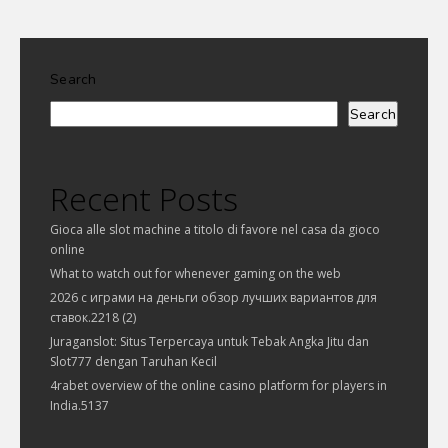
Search
Search
Recent Posts
Gioca alle slot machine a titolo di favore nel casa da gioco
online
What to watch out for whenever gaming on the web
2026 с играми на деньги обзор лучших вариантов для
ставок.2218 (2)
Juraganslot: Situs Terpercaya untuk Tebak Angka Jitu dan
Slot777 dengan Taruhan Kecil
4rabet overview of the online casino platform for players in
India.5137