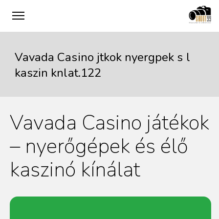
Vavada Casino jtkok nyergpek s l
kaszin knlat.122
Vavada Casino játékok
– nyerőgépek és élő
kaszinó kínálat