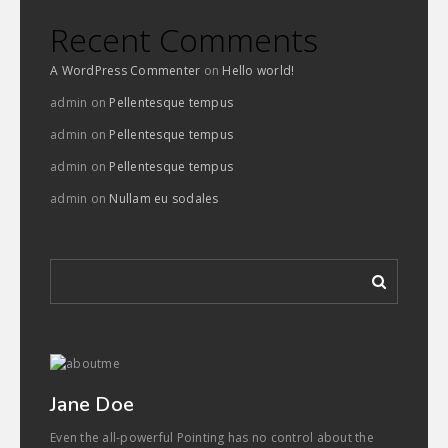
Recent Comments
A WordPress Commenter
on
Hello world!
admin
on
Pellentesque tempus
admin
on
Pellentesque tempus
admin
on
Pellentesque tempus
admin
on
Nullam eu sodales
Jane Doe
Even the all-powerful Pointing has no control about the