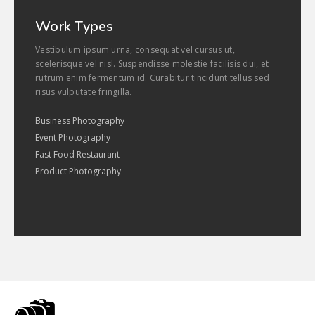
Work Types
Vestibulum ipsum urna, consequat vel cursus ut,
scelerisque vel nisl. Suspendisse molestie facilisis dui, et
rutrum enim fermentum id. Curabitur tincidunt tellus sed
risus vulputate fringilla.
Business Photography
Event Photography
Fast Food Restaurant
Product Photography