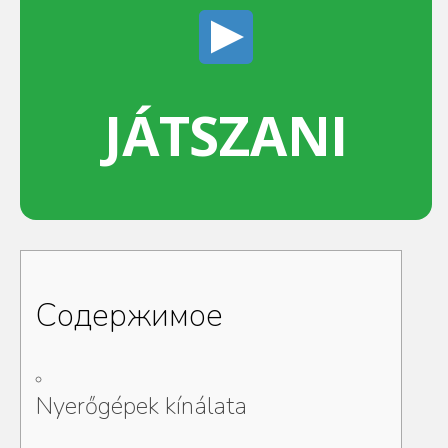
JÁTSZANI
Содержимое
Nyerőgépek kínálata