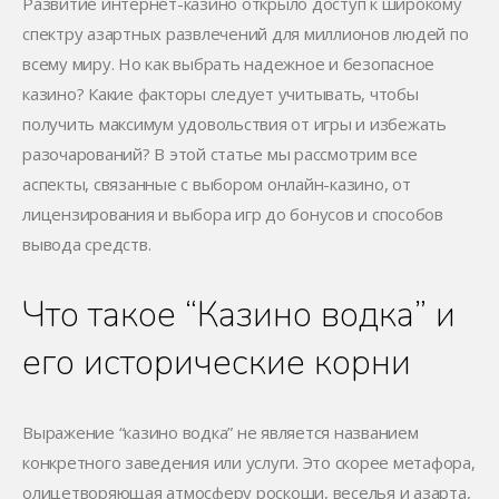
Развитие интернет-казино открыло доступ к широкому
спектру азартных развлечений для миллионов людей по
всему миру. Но как выбрать надежное и безопасное
казино? Какие факторы следует учитывать, чтобы
получить максимум удовольствия от игры и избежать
разочарований? В этой статье мы рассмотрим все
аспекты, связанные с выбором онлайн-казино, от
лицензирования и выбора игр до бонусов и способов
вывода средств.
Что такое “Казино водка” и
его исторические корни
Выражение “казино водка” не является названием
конкретного заведения или услуги. Это скорее метафора,
олицетворяющая атмосферу роскоши, веселья и азарта,