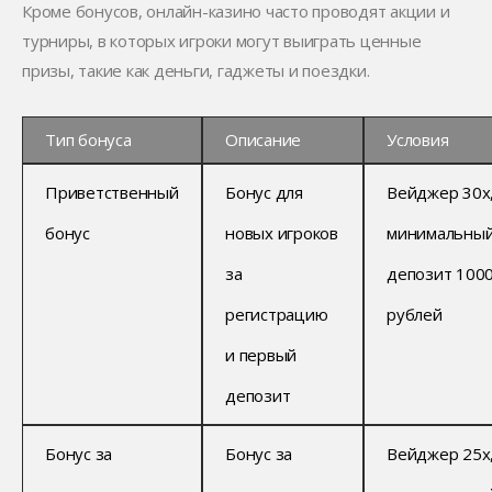
Кроме бонусов, онлайн-казино часто проводят акции и
турниры, в которых игроки могут выиграть ценные
призы, такие как деньги, гаджеты и поездки.
Тип бонуса
Описание
Условия
Приветственный
Бонус для
Вейджер 30x
бонус
новых игроков
минимальны
за
депозит 100
регистрацию
рублей
и первый
депозит
Бонус за
Бонус за
Вейджер 25x