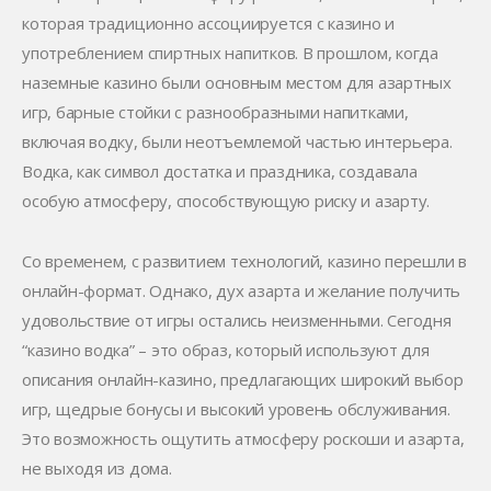
которая традиционно ассоциируется с казино и
употреблением спиртных напитков. В прошлом, когда
наземные казино были основным местом для азартных
игр, барные стойки с разнообразными напитками,
включая водку, были неотъемлемой частью интерьера.
Водка, как символ достатка и праздника, создавала
особую атмосферу, способствующую риску и азарту.
Со временем, с развитием технологий, казино перешли в
онлайн-формат. Однако, дух азарта и желание получить
удовольствие от игры остались неизменными. Сегодня
“казино водка” – это образ, который используют для
описания онлайн-казино, предлагающих широкий выбор
игр, щедрые бонусы и высокий уровень обслуживания.
Это возможность ощутить атмосферу роскоши и азарта,
не выходя из дома.