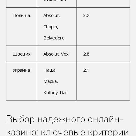
Польша
Absolut,
3.2
Chopin,
Belvedere
Швеция
Absolut, Vox
2.8
Украина
Наша
2.1
Марка,
Khlibnyi Dar
Выбор надежного онлайн-
казино: ключевые критерии