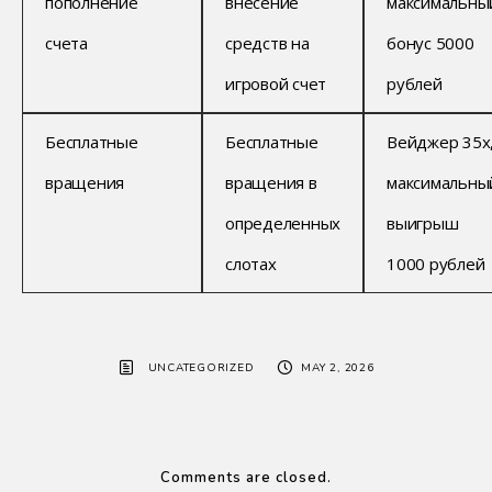
пополнение
внесение
максимальны
счета
средств на
бонус 5000
игровой счет
рублей
Бесплатные
Бесплатные
Вейджер 35x
вращения
вращения в
максимальны
определенных
выигрыш
слотах
1000 рублей
UNCATEGORIZED
MAY 2, 2026
Comments are closed.