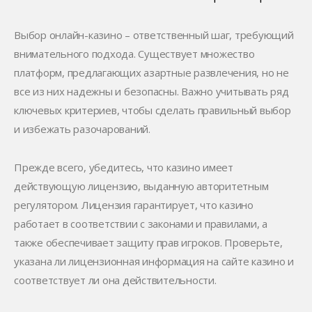
Выбор онлайн-казино – ответственный шаг, требующий
внимательного подхода. Существует множество
платформ, предлагающих азартные развлечения, но не
все из них надежны и безопасны. Важно учитывать ряд
ключевых критериев, чтобы сделать правильный выбор
и избежать разочарований.
Прежде всего, убедитесь, что казино имеет
действующую лицензию, выданную авторитетным
регулятором. Лицензия гарантирует, что казино
работает в соответствии с законами и правилами, а
также обеспечивает защиту прав игроков. Проверьте,
указана ли лицензионная информация на сайте казино и
соответствует ли она действительности.