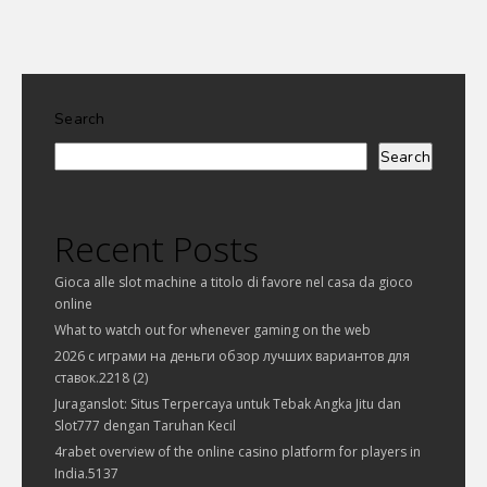
Search
Search
Recent Posts
Gioca alle slot machine a titolo di favore nel casa da gioco
online
What to watch out for whenever gaming on the web
2026 с играми на деньги обзор лучших вариантов для
ставок.2218 (2)
Juraganslot: Situs Terpercaya untuk Tebak Angka Jitu dan
Slot777 dengan Taruhan Kecil
4rabet overview of the online casino platform for players in
India.5137