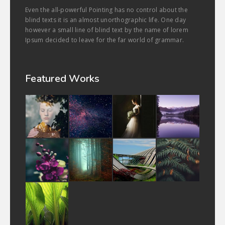
Even the all-powerful Pointing has no control about the
blind texts it is an almost unorthographic life. One day
however a small line of blind text by the name of lorem
Ipsum decided to leave for the far world of grammar.
Featured Works