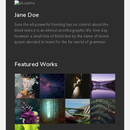
Jane Doe
Even the all-powerful Pointing has no control about the
blind texts it is an almost unorthographic life. One day
however a small line of blind text by the name of lorem
Ipsum decided to leave for the far world of grammar.
Featured Works