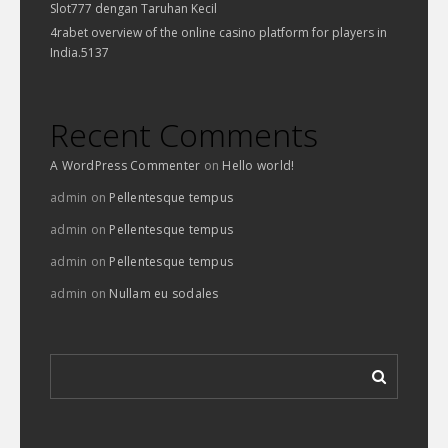
Slot777 dengan Taruhan Kecil
4rabet overview of the online casino platform for players in
India.5137
Recent Comments
A WordPress Commenter
on
Hello world!
admin
on
Pellentesque tempus
admin
on
Pellentesque tempus
admin
on
Pellentesque tempus
admin
on
Nullam eu sodales