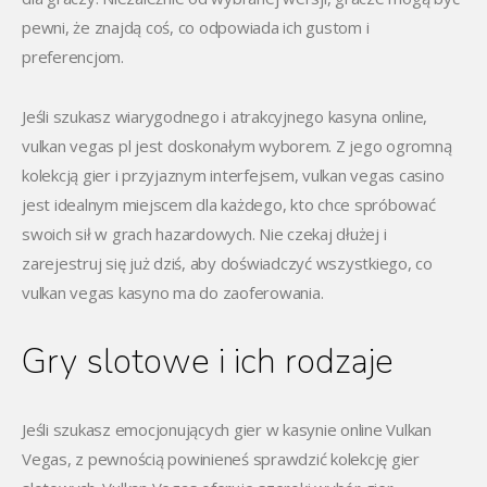
pewni, że znajdą coś, co odpowiada ich gustom i
preferencjom.
Jeśli szukasz wiarygodnego i atrakcyjnego kasyna online,
vulkan vegas pl jest doskonałym wyborem. Z jego ogromną
kolekcją gier i przyjaznym interfejsem, vulkan vegas casino
jest idealnym miejscem dla każdego, kto chce spróbować
swoich sił w grach hazardowych. Nie czekaj dłużej i
zarejestruj się już dziś, aby doświadczyć wszystkiego, co
vulkan vegas kasyno ma do zaoferowania.
Gry slotowe i ich rodzaje
Jeśli szukasz emocjonujących gier w kasynie online Vulkan
Vegas, z pewnością powinieneś sprawdzić kolekcję gier