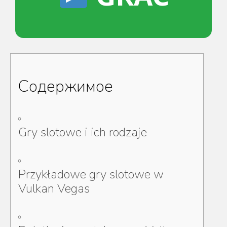
Содержимое
Gry slotowe i ich rodzaje
Przykładowe gry slotowe w
Vulkan Vegas