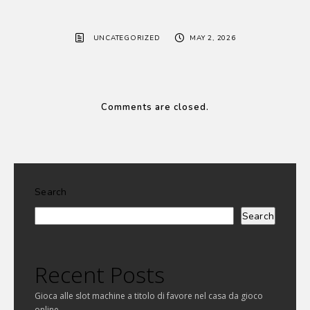
UNCATEGORIZED
MAY 2, 2026
Comments are closed.
Search
Search
Recent Posts
Gioca alle slot machine a titolo di favore nel casa da gioco
online