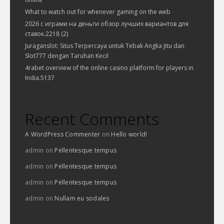
What to watch out for whenever gaming on the web
2026 с играми на деньги обзор лучших вариантов для
ставок.2218 (2)
Juraganslot: Situs Terpercaya untuk Tebak Angka Jitu dan
Slot777 dengan Taruhan Kecil
4rabet overview of the online casino platform for players in
India.5137
Recent Comments
A WordPress Commenter
on
Hello world!
admin
on
Pellentesque tempus
admin
on
Pellentesque tempus
admin
on
Pellentesque tempus
admin
on
Nullam eu sodales