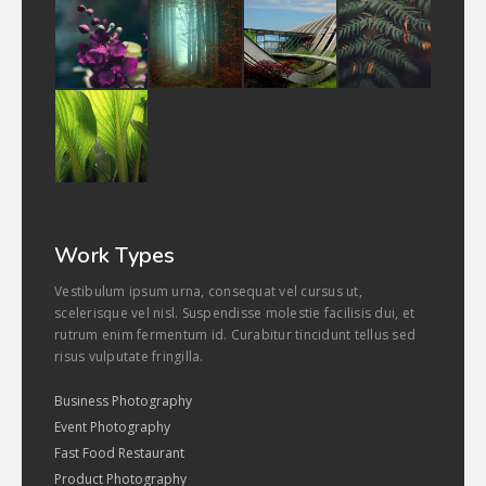
Work Types
Vestibulum ipsum urna, consequat vel cursus ut,
scelerisque vel nisl. Suspendisse molestie facilisis dui, et
rutrum enim fermentum id. Curabitur tincidunt tellus sed
risus vulputate fringilla.
Business Photography
Event Photography
Fast Food Restaurant
Product Photography