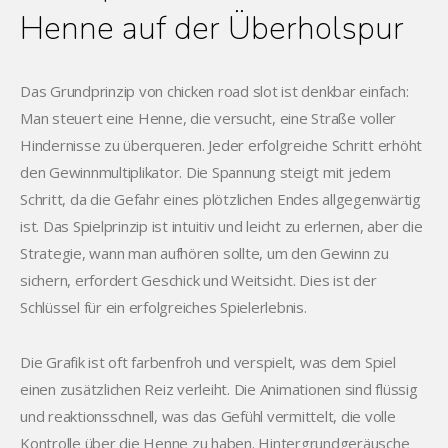
Henne auf der Überholspur
Das Grundprinzip von chicken road slot ist denkbar einfach:
Man steuert eine Henne, die versucht, eine Straße voller
Hindernisse zu überqueren. Jeder erfolgreiche Schritt erhöht
den Gewinnmultiplikator. Die Spannung steigt mit jedem
Schritt, da die Gefahr eines plötzlichen Endes allgegenwärtig
ist. Das Spielprinzip ist intuitiv und leicht zu erlernen, aber die
Strategie, wann man aufhören sollte, um den Gewinn zu
sichern, erfordert Geschick und Weitsicht. Dies ist der
Schlüssel für ein erfolgreiches Spielerlebnis.
Die Grafik ist oft farbenfroh und verspielt, was dem Spiel
einen zusätzlichen Reiz verleiht. Die Animationen sind flüssig
und reaktionsschnell, was das Gefühl vermittelt, die volle
Kontrolle über die Henne zu haben. Hintergrundgeräusche