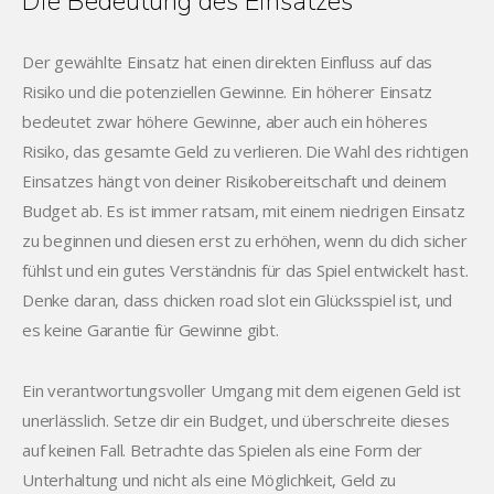
Die Bedeutung des Einsatzes
Der gewählte Einsatz hat einen direkten Einfluss auf das
Risiko und die potenziellen Gewinne. Ein höherer Einsatz
bedeutet zwar höhere Gewinne, aber auch ein höheres
Risiko, das gesamte Geld zu verlieren. Die Wahl des richtigen
Einsatzes hängt von deiner Risikobereitschaft und deinem
Budget ab. Es ist immer ratsam, mit einem niedrigen Einsatz
zu beginnen und diesen erst zu erhöhen, wenn du dich sicher
fühlst und ein gutes Verständnis für das Spiel entwickelt hast.
Denke daran, dass chicken road slot ein Glücksspiel ist, und
es keine Garantie für Gewinne gibt.
Ein verantwortungsvoller Umgang mit dem eigenen Geld ist
unerlässlich. Setze dir ein Budget, und überschreite dieses
auf keinen Fall. Betrachte das Spielen als eine Form der
Unterhaltung und nicht als eine Möglichkeit, Geld zu