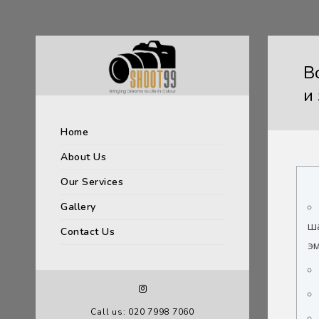
В
и
Home
About Us
Our Services
Gallery
ш
Contact Us
э
Call us: 020 7998 7060