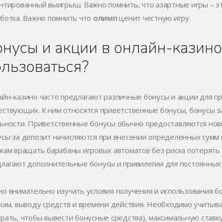
нтированный выигрыш. Важно помнить, что азартные игры – эт
ботка. Важно помнить что
олимп
ценит честную игру.
нусы и акции в онлайн-казино
ользоваться?
йн-казино часто предлагают различные бонусы и акции для п
ствующих. К ним относятся приветственные бонусы, бонусы з
ьности. Приветственные бонусы обычно предоставляются новы
сы за депозит начисляются при внесении определенных сумм 
кам вращать барабаны игровых автоматов без риска потерять
лагают дополнительные бонусы и привилегии для постоянных 
о внимательно изучать условия получения и использования бо
кам, выводу средств и времени действия. Необходимо учитыв
рать, чтобы вывести бонусные средства), максимальную ставку