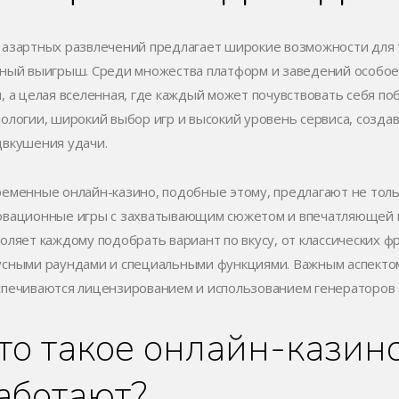
азартных развлечений предлагает широкие возможности для 
ный выигрыш. Среди множества платформ и заведений особое
, а целая вселенная, где каждый может почувствовать себя п
ологии, широкий выбор игр и высокий уровень сервиса, созда
двкушения удачи.
еменные онлайн-казино, подобные этому, предлагают не толь
овационные игры с захватывающим сюжетом и впечатляющей г
оляет каждому подобрать вариант по вкусу, от классических 
сными раундами и специальными функциями. Важным аспектом 
печиваются лицензированием и использованием генераторов 
то такое онлайн-казино
аботают?