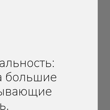
альность:
на большие
тывающие
ь.