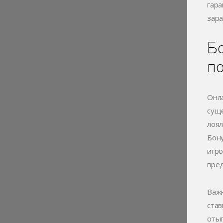
гара
зара
Бо
п
Онла
суще
лоял
Бону
игро
пред
Важн
став
отыг