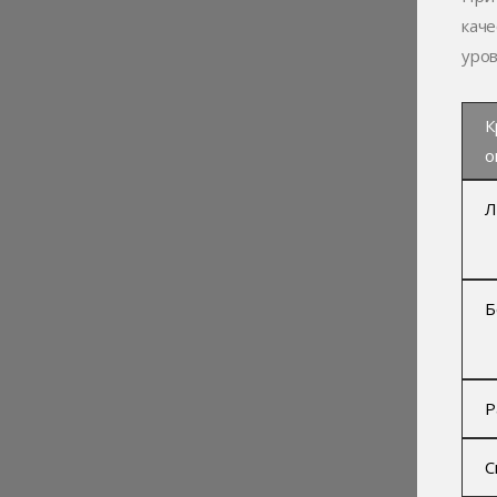
каче
уров
К
о
Л
Б
Р
С