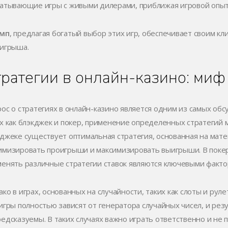
атывающие игры с живыми дилерами, приближая игровой опыт
мп
, предлагая богатый выбор этих игр, обеспечивает своим 
ыигрыша.
ратегии в онлайн-казино: миф
ос о стратегиях в онлайн-казино является одним из самых обс
х как блэкджек и покер, применение определенных стратегий
джеке существует оптимальная стратегия, основанная на мате
мизировать проигрыши и максимизировать выигрыши. В покер
енять различные стратегии ставок являются ключевыми факто
ко в играх, основанных на случайности, таких как слоты и рул
игры полностью зависят от генератора случайных чисел, и рез
едсказуемы. В таких случаях важно играть ответственно и не 