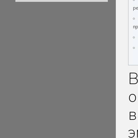
р
пр
В
o
в
э