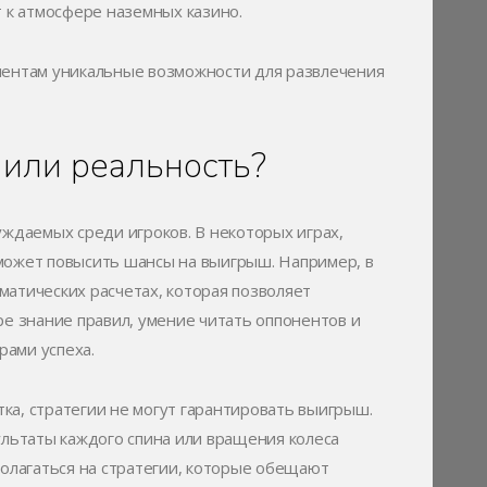
 к атмосфере наземных казино.
клиентам уникальные возможности для развлечения
 или реальность?
уждаемых среди игроков. В некоторых играх,
 может повысить шансы на выигрыш. Например, в
матических расчетах, которая позволяет
е знание правил, умение читать оппонентов и
рами успеха.
етка, стратегии не могут гарантировать выигрыш.
ультаты каждого спина или вращения колеса
полагаться на стратегии, которые обещают