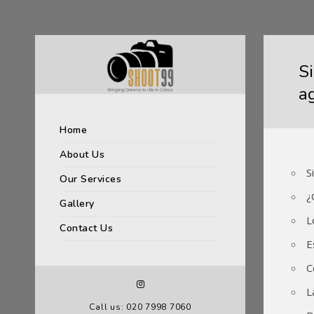
Si
a
Home
About Us
S
Our Services
¿
Gallery
L
Contact Us
E
C
L
Call us: 020 7998 7060