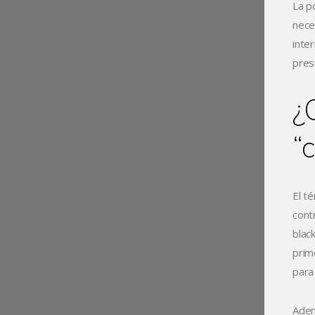
La p
nece
inte
pres
¿
“
El t
cont
blac
prim
para
Adem