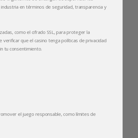
 industria en términos de seguridad, transparencia y
zadas, como el cifrado SSL, para proteger la
verificar que el casino tenga políticas de privacidad
in tu consentimiento.
romover el juego responsable, como límites de