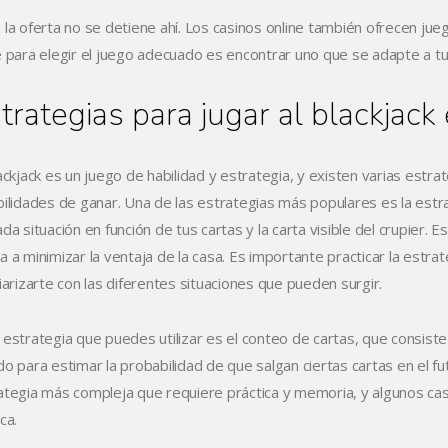
 la oferta no se detiene ahí. Los casinos online también ofrecen jue
e para elegir el juego adecuado es encontrar uno que se adapte a tus
trategias para jugar al blackjack
lackjack es un juego de habilidad y estrategia, y existen varias estr
bilidades de ganar. Una de las estrategias más populares es la estra
ada situación en función de tus cartas y la carta visible del crupier.
a a minimizar la ventaja de la casa. Es importante practicar la estra
liarizarte con las diferentes situaciones que pueden surgir.
 estrategia que puedes utilizar es el conteo de cartas, que consiste 
do para estimar la probabilidad de que salgan ciertas cartas en el f
ategia más compleja que requiere práctica y memoria, y algunos casi
ca.