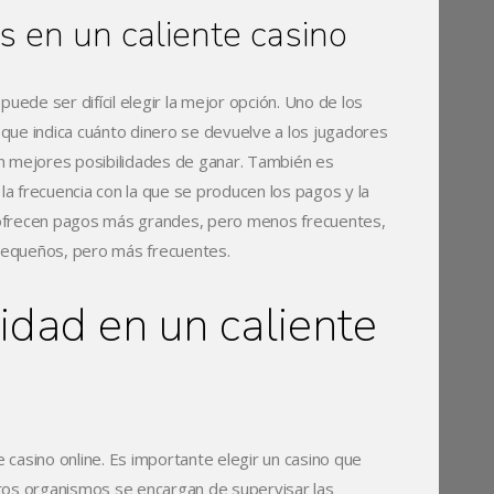
 en un caliente casino
uede ser difícil elegir la mejor opción. Uno de los
que indica cuánto dinero se devuelve a los jugadores
en mejores posibilidades de ganar. También es
la frecuencia con la que se producen los pagos y la
 ofrecen pagos más grandes, pero menos frecuentes,
pequeños, pero más frecuentes.
idad en un caliente
casino online. Es importante elegir un casino que
stos organismos se encargan de supervisar las