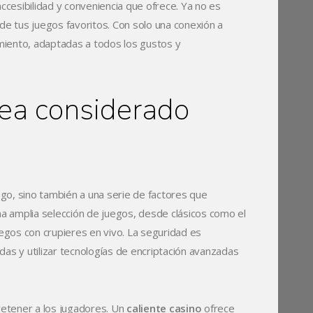
accesibilidad y conveniencia que ofrece. Ya no es
r de tus juegos favoritos. Con solo una conexión a
miento, adaptadas a todos los gustos y
sea considerado
uego, sino también a una serie de factores que
na amplia selección de juegos, desde clásicos como el
uegos con crupieres en vivo. La seguridad es
idas y utilizar tecnologías de encriptación avanzadas
retener a los jugadores. Un
caliente casino
ofrece