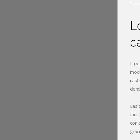
L
c
La v
mode
caut
dond
Las 
func
con 
graci