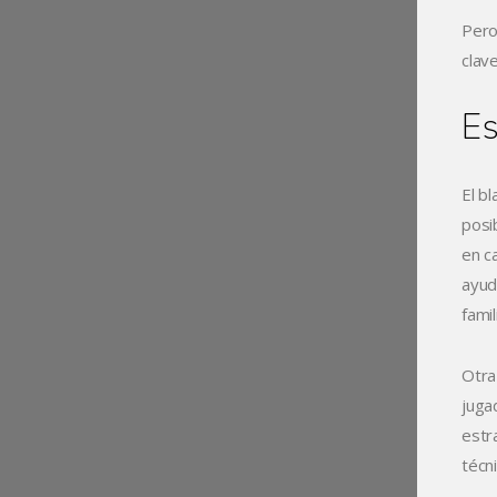
Pero
clav
Es
El b
posi
en c
ayud
fami
Otra
juga
estr
técni