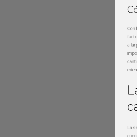
Có
Con 
fact
a la
impo
cant
mien
L
c
La s
cuen