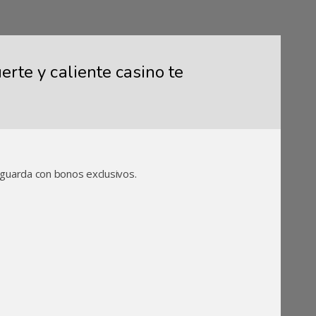
erte y caliente casino te
 aguarda con bonos exclusivos.