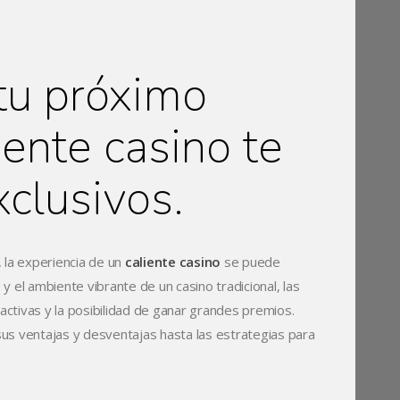
 tu próximo
iente casino te
clusivos.
 la experiencia de un
caliente casino
se puede
 y el ambiente vibrante de un casino tradicional, las
ctivas y la posibilidad de ganar grandes premios.
 sus ventajas y desventajas hasta las estrategias para