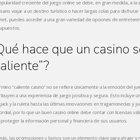
opularidad creciente del juego online se debe, en gran medida, a la 
sario viajar a un destino turístico o hacer largas colas para disfruta
rnet, puedes acceder a una gran variedad de opciones de entreteni
upuestos.
Qué hace que un casino 
caliente”?
érmino “caliente casino” no se refiere únicamente a la emoción del j
ribuyen a una experiencia de juego positiva y segura. Esto incluye u
kjack y la ruleta hasta las últimas innovaciones en tragamonedas y j
ordial, por lo que un buen casino online debe contar con licencias vál
 proteger la información personal y financiera de sus usuarios.
ás, las promociones y bonos son un elemento clave para atraer y 