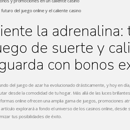
onos y promociones en un caliente casino
l futuro del juego online y el caliente casino
iente la adrenalina:
uego de suerte y cal
guarda con bonos ex
undo del juego de azar ha evolucionado drásticamente, y hoy en día,
rutar desde la comodidad de tu hogar. Más allá de las luces brillantes
aformas online ofrecen una amplia gama de juegos, promociones atra
 artículo explorará a fondo el universo de los casinos online, desde
mizar tus posibilidades de éxito.