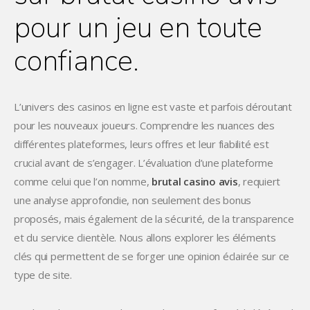
pour un jeu en toute
confiance.
L’univers des casinos en ligne est vaste et parfois déroutant
pour les nouveaux joueurs. Comprendre les nuances des
différentes plateformes, leurs offres et leur fiabilité est
crucial avant de s’engager. L’évaluation d’une plateforme
comme celui que l’on nomme,
brutal casino avis
, requiert
une analyse approfondie, non seulement des bonus
proposés, mais également de la sécurité, de la transparence
et du service clientèle. Nous allons explorer les éléments
clés qui permettent de se forger une opinion éclairée sur ce
type de site.