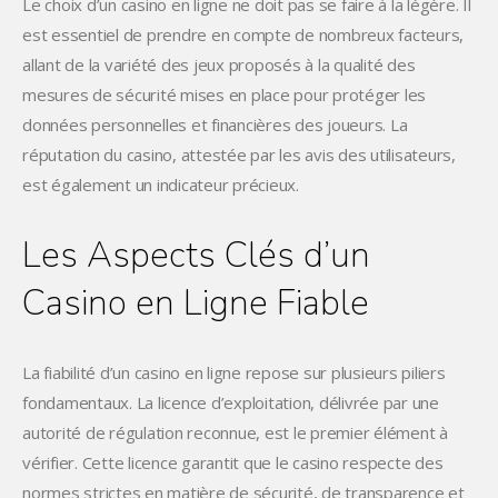
Le choix d’un casino en ligne ne doit pas se faire à la légère. Il
est essentiel de prendre en compte de nombreux facteurs,
allant de la variété des jeux proposés à la qualité des
mesures de sécurité mises en place pour protéger les
données personnelles et financières des joueurs. La
réputation du casino, attestée par les avis des utilisateurs,
est également un indicateur précieux.
Les Aspects Clés d’un
Casino en Ligne Fiable
La fiabilité d’un casino en ligne repose sur plusieurs piliers
fondamentaux. La licence d’exploitation, délivrée par une
autorité de régulation reconnue, est le premier élément à
vérifier. Cette licence garantit que le casino respecte des
normes strictes en matière de sécurité, de transparence et