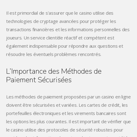
Il est primordial de s’assurer que le casino utilise des
technologies de cryptage avancées pour protéger les
transactions financières et les informations personnelles des
joueurs. Un service clientèle réactif et compétent est
également indispensable pour répondre aux questions et
résoudre les éventuels problèmes rencontrés.
L’Importance des Méthodes de
Paiement Sécurisées
Les méthodes de paiement proposées par un casino en ligne
doivent être sécurisées et variées. Les cartes de crédit, les
portefeuilles électroniques et les virements bancaires sont
les options les plus courantes. Il est important de vérifier que
le casino utilise des protocoles de sécurité robustes pour