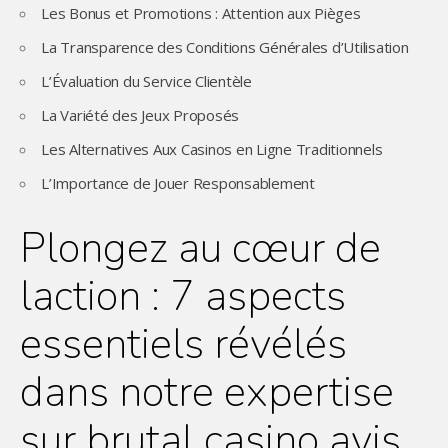
Les Bonus et Promotions : Attention aux Pièges
La Transparence des Conditions Générales d’Utilisation
L’Évaluation du Service Clientèle
La Variété des Jeux Proposés
Les Alternatives Aux Casinos en Ligne Traditionnels
L’Importance de Jouer Responsablement
Plongez au cœur de
laction : 7 aspects
essentiels révélés
dans notre expertise
sur brutal casino avis