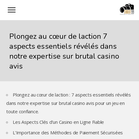
Plongez au cœur de laction 7
aspects essentiels révélés dans
notre expertise sur brutal casino
avis
Plongez au cœur de laction : 7 aspects essentiels révélés
dans notre expertise sur brutal casino avis pour un jeu en
toute confiance.
Les Aspects Clés d’un Casino en Ligne Fiable
L’Importance des Méthodes de Paiement Sécurisées