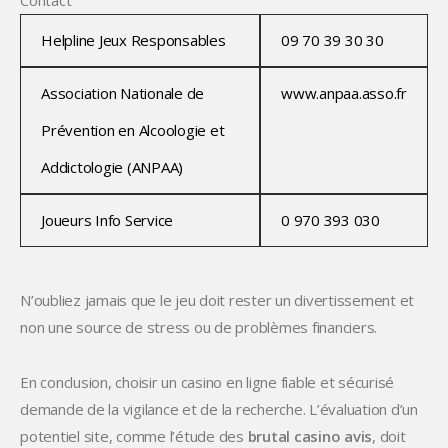
Contact
Helpline Jeux Responsables
09 70 39 30 30
Association Nationale de
www.anpaa.asso.fr
Prévention en Alcoologie et
Addictologie (ANPAA)
Joueurs Info Service
0 970 393 030
N’oubliez jamais que le jeu doit rester un divertissement et
non une source de stress ou de problèmes financiers.
En conclusion, choisir un casino en ligne fiable et sécurisé
demande de la vigilance et de la recherche. L’évaluation d’un
potentiel site, comme l’étude des
brutal casino avis
, doit