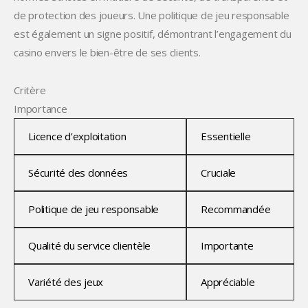
de protection des joueurs. Une politique de jeu responsable
est également un signe positif, démontrant l’engagement du
casino envers le bien-être de ses clients.
Critère
Importance
Licence d’exploitation
Essentielle
Sécurité des données
Cruciale
Politique de jeu responsable
Recommandée
Qualité du service clientèle
Importante
Variété des jeux
Appréciable