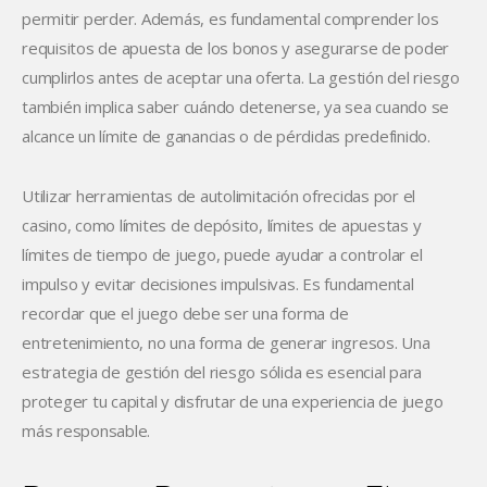
permitir perder. Además, es fundamental comprender los
requisitos de apuesta de los bonos y asegurarse de poder
cumplirlos antes de aceptar una oferta. La gestión del riesgo
también implica saber cuándo detenerse, ya sea cuando se
alcance un límite de ganancias o de pérdidas predefinido.
Utilizar herramientas de autolimitación ofrecidas por el
casino, como límites de depósito, límites de apuestas y
límites de tiempo de juego, puede ayudar a controlar el
impulso y evitar decisiones impulsivas. Es fundamental
recordar que el juego debe ser una forma de
entretenimiento, no una forma de generar ingresos. Una
estrategia de gestión del riesgo sólida es esencial para
proteger tu capital y disfrutar de una experiencia de juego
más responsable.