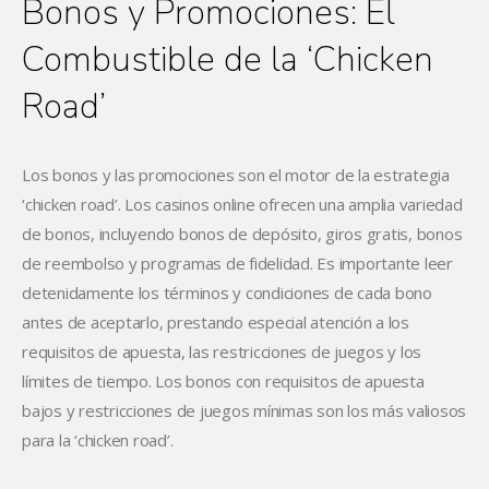
Bonos y Promociones: El
Combustible de la ‘Chicken
Road’
Los bonos y las promociones son el motor de la estrategia
‘chicken road’. Los casinos online ofrecen una amplia variedad
de bonos, incluyendo bonos de depósito, giros gratis, bonos
de reembolso y programas de fidelidad. Es importante leer
detenidamente los términos y condiciones de cada bono
antes de aceptarlo, prestando especial atención a los
requisitos de apuesta, las restricciones de juegos y los
límites de tiempo. Los bonos con requisitos de apuesta
bajos y restricciones de juegos mínimas son los más valiosos
para la ‘chicken road’.