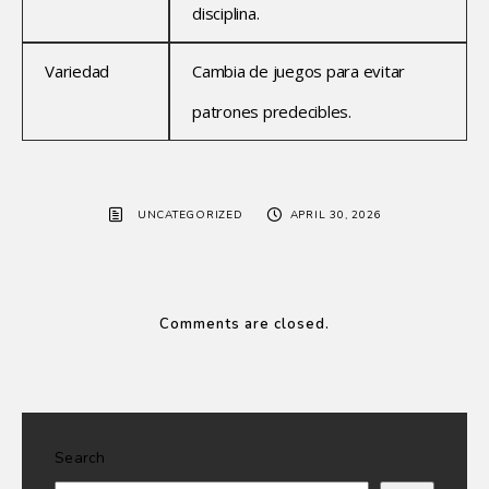
disciplina.
Variedad
Cambia de juegos para evitar
patrones predecibles.
UNCATEGORIZED
APRIL 30, 2026
Comments are closed.
Search