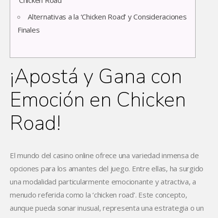
‘Chicken Road’
Alternativas a la ‘Chicken Road’ y Consideraciones
Finales
¡Apostá y Gana con
Emoción en Chicken
Road!
El mundo del casino online ofrece una variedad inmensa de
opciones para los amantes del juego. Entre ellas, ha surgido
una modalidad particularmente emocionante y atractiva, a
menudo referida como la ‘chicken road’. Este concepto,
aunque pueda sonar inusual, representa una estrategia o un