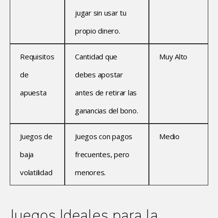
jugar sin usar tu
propio dinero.
Requisitos
Cantidad que
Muy Alto
de
debes apostar
apuesta
antes de retirar las
ganancias del bono.
Juegos de
Juegos con pagos
Medio
baja
frecuentes, pero
volatilidad
menores.
Juegos Ideales para la