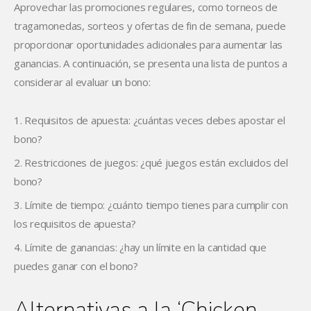
Aprovechar las promociones regulares, como torneos de
tragamonedas, sorteos y ofertas de fin de semana, puede
proporcionar oportunidades adicionales para aumentar las
ganancias. A continuación, se presenta una lista de puntos a
considerar al evaluar un bono:
Requisitos de apuesta: ¿cuántas veces debes apostar el
bono?
Restricciones de juegos: ¿qué juegos están excluidos del
bono?
Límite de tiempo: ¿cuánto tiempo tienes para cumplir con
los requisitos de apuesta?
Límite de ganancias: ¿hay un límite en la cantidad que
puedes ganar con el bono?
Alternativas a la ‘Chicken