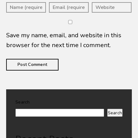
Save my name, email, and website in this
browser for the next time I comment.
Search
Search