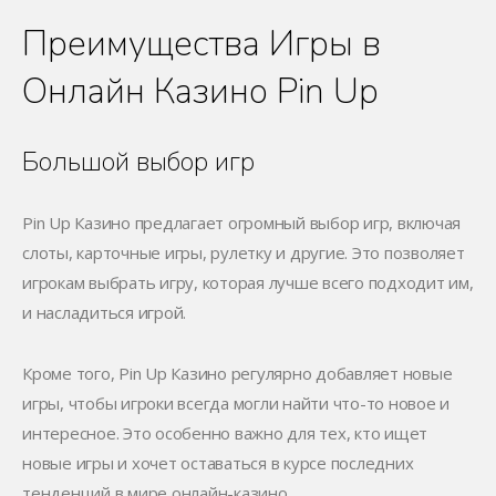
Преимущества Игры в
Онлайн Казино Pin Up
Большой выбор игр
Pin Up Казино предлагает огромный выбор игр, включая
слоты, карточные игры, рулетку и другие. Это позволяет
игрокам выбрать игру, которая лучше всего подходит им,
и насладиться игрой.
Кроме того, Pin Up Казино регулярно добавляет новые
игры, чтобы игроки всегда могли найти что-то новое и
интересное. Это особенно важно для тех, кто ищет
новые игры и хочет оставаться в курсе последних
тенденций в мире онлайн-казино.