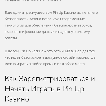
Еще одним преимуществом Pin Up Казино является его
безопасность. Казино использует современные
технологии для обеспечения безопасности игроков,
включая шифрование данных и надежную систему
оплаты.
В целом, Pin Up Казино – это отличный выбор для тех,
кто ищет безопасное и доступное онлайн-казино, где
можно играть в любое время и из любого места.
Как Зарегистрироваться и
Начать Играть в Pin Up
Казино