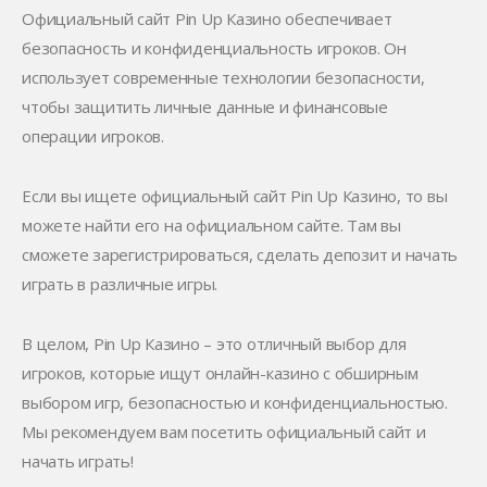
Официальный сайт Pin Up Казино обеспечивает
безопасность и конфиденциальность игроков. Он
использует современные технологии безопасности,
чтобы защитить личные данные и финансовые
операции игроков.
Если вы ищете официальный сайт Pin Up Казино, то вы
можете найти его на официальном сайте. Там вы
сможете зарегистрироваться, сделать депозит и начать
играть в различные игры.
В целом, Pin Up Казино – это отличный выбор для
игроков, которые ищут онлайн-казино с обширным
выбором игр, безопасностью и конфиденциальностью.
Мы рекомендуем вам посетить официальный сайт и
начать играть!