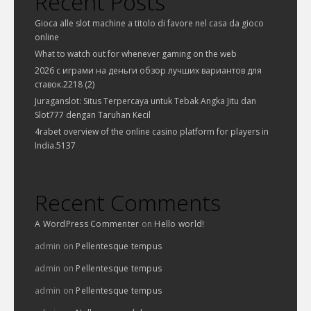
Recent Posts
Gioca alle slot machine a titolo di favore nel casa da gioco
online
What to watch out for whenever gaming on the web
2026 с играми на деньги обзор лучших вариантов для
ставок.2218 (2)
Juraganslot: Situs Terpercaya untuk Tebak Angka Jitu dan
Slot777 dengan Taruhan Kecil
4rabet overview of the online casino platform for players in
India.5137
Recent Comments
A WordPress Commenter
on
Hello world!
admin
on
Pellentesque tempus
admin
on
Pellentesque tempus
admin
on
Pellentesque tempus