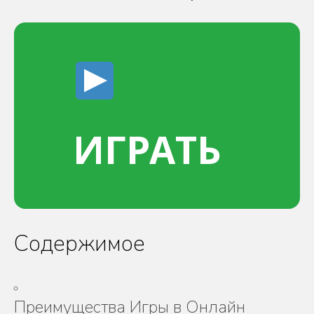
ИГРАТЬ
Содержимое
Преимущества Игры в Онлайн