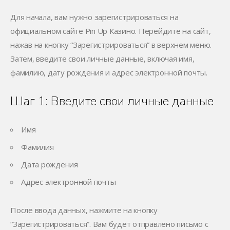
Для начала, вам нужно зарегистрироваться на
официальном сайте Pin Up Казино. Перейдите на сайт,
нажав на кнопку “Зарегистрироваться” в верхнем меню.
Затем, введите свои личные данные, включая имя,
фамилию, дату рождения и адрес электронной почты.
Шаг 1: Введите свои личные данные
Имя
Фамилия
Дата рождения
Адрес электронной почты
После ввода данных, нажмите на кнопку
“Зарегистрироваться”. Вам будет отправлено письмо с