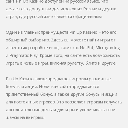
сайт Pin Up Казино доступен на русском языке, что
делает его доступным для игроков из России и других
стран, где русский язык является официальным.
Один из главных преимуществ Pin Up Казино – это его
обширный выбор игр. Здесь вы можете найти игры от
известных разработчиков, таких как NetEnt, Microgaming
и Pragmatic Play. Кроме того, на сайте есть возможность
играть в живые игры, включая рулетку, бинго и другие.
Pin Up Казино также предлагает игрокам различные
бонусы и акции. Новичкам сайта предлагается
приветственный бонус, а также другие бонусы и акции
для постоянных игроков. Это позволяет игрокам получать
дополнительные деньги для игры и увеличивать свои
шансы на выигрыш.