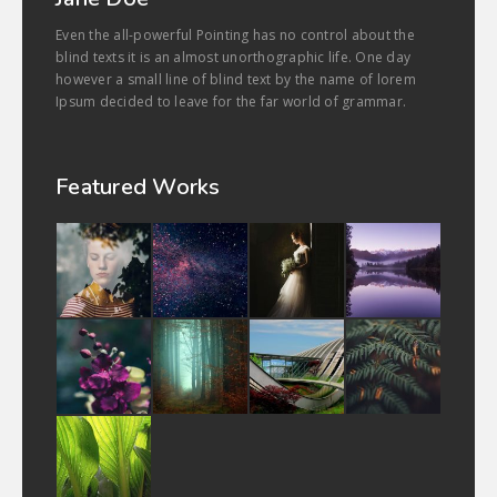
Even the all-powerful Pointing has no control about the
blind texts it is an almost unorthographic life. One day
however a small line of blind text by the name of lorem
Ipsum decided to leave for the far world of grammar.
Featured Works