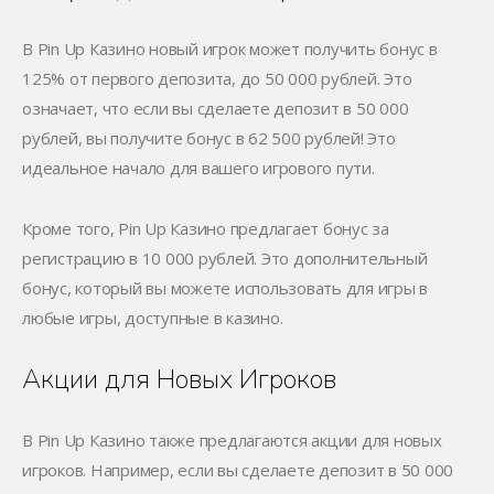
В Pin Up Казино новый игрок может получить бонус в
125% от первого депозита, до 50 000 рублей. Это
означает, что если вы сделаете депозит в 50 000
рублей, вы получите бонус в 62 500 рублей! Это
идеальное начало для вашего игрового пути.
Кроме того, Pin Up Казино предлагает бонус за
регистрацию в 10 000 рублей. Это дополнительный
бонус, который вы можете использовать для игры в
любые игры, доступные в казино.
Акции для Новых Игроков
В Pin Up Казино также предлагаются акции для новых
игроков. Например, если вы сделаете депозит в 50 000