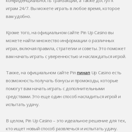
конфиденциальность транзакций, а также доступ к
играм 24/7. Вы можете играть в любое время, которое
вам удобно.
Кроме того, на официальном сайте Pin Up Casino вы
можете найти множество информации о различных
играх, включая правила, стратегии и советы. Это поможет
вам начать играть с уверенностью и наслаждаться игрой.
Также, на официальном сайте Pin
пинап
Up Casino есть
возможность получать бонусы и промокоды, которые
помогут вам начать играть с дополнительными
средствами. Это еще один способ насладиться игрой и
испытать удачу.
В целом, Pin Up Casino – это идеальное решение для тех,
кто ищет новый способ развлечься и испытать удачу.