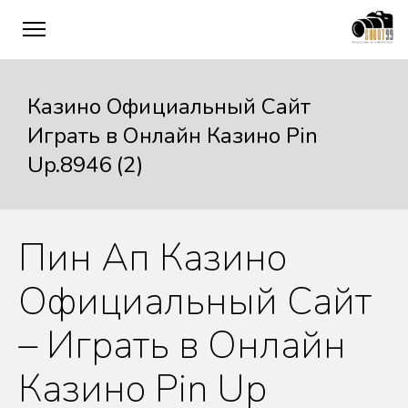
Казино Официальный Сайт
Играть в Онлайн Казино Pin
Up.8946 (2)
Пин Ап Казино
Официальный Сайт
– Играть в Онлайн
Казино Pin Up