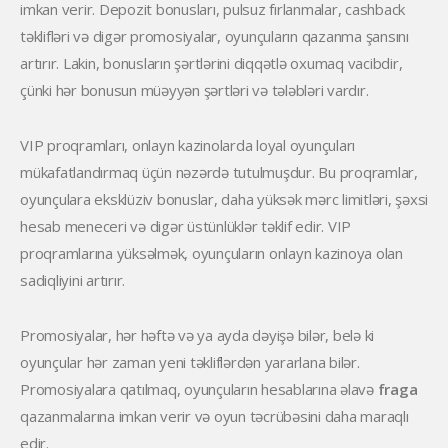
imkan verir. Depozit bonusları, pulsuz fırlanmalar, cashback
təklifləri və digər promosiyalar, oyunçuların qazanma şansını
artırır. Lakin, bonusların şərtlərini diqqətlə oxumaq vacibdir,
çünki hər bonusun müəyyən şərtləri və tələbləri vardır.
VIP proqramları, onlayn kazinolarda loyal oyunçuları
mükafatlandırmaq üçün nəzərdə tutulmuşdur. Bu proqramlar,
oyunçulara eksklüziv bonuslar, daha yüksək mərc limitləri, şəxsi
hesab meneceri və digər üstünlüklər təklif edir. VIP
proqramlarına yüksəlmək, oyunçuların onlayn kazinoya olan
sadiqliyini artırır.
Promosiyalar, hər həftə və ya ayda dəyişə bilər, belə ki
oyunçular hər zaman yeni təkliflərdən yararlana bilər.
Promosiyalara qatılmaq, oyunçuların hesablarına əlavə
fraga
qazanmalarına imkan verir və oyun təcrübəsini daha maraqlı
edir.