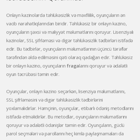
Onlayn kazinolarda təhlükəsizlik və məxfililik, oyunçuların ən
vacib narahatlıqlarından biridir. Təhlükəsiz bir onlayn kazino,
oyunçuların şəxsi və maliyyət məlumatlarını qoruyur. Lisenziyalı
kazinolar, SSL şifrləməsi və digər təhlükəsizlik tədbirləri istifadə
edir. Bu tədbirlər, oyunçuların məlumatlarının üçüncü tərəflər
tərəfindən əldə edilməsini qəti olaraq qadağan edir. Təhlükəsiz
bir onlayn kazino, oyunçuların
fraga
larını qoruyur və ədalətli
oyun təcrübəsi təmin edir.
Oyunçular, onlayn kazino seçərkən, lisenziya məlumatlarını,
SSL şifrləməsini və digər təhlükəsizlik tədbirlərini
yoxlamalıdırlar. Həmçinin, oyunçular, etibarlı ödəniş metodlarını
istifadə etməlidirlər. Bu metodlar, oyunçuların məlumatlarını
qoruyur və ədalətli ödənişlər təmin edir. Oyunçuların, güclü
parol seçmələri və parollarını heç kimlə paylaşmamaları da