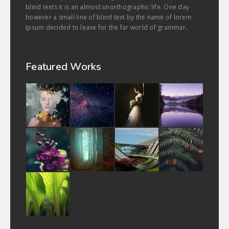
blind texts it is an almost unorthographic life. One day
however a small line of blind text by the name of lorem
Ipsum decided to leave for the far world of grammar.
Featured Works