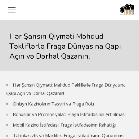
Hər Şansın Qiyməti Məhdud
Təkliflərlə Fraga Dünyasına Qapı
Açın və Dərhal Qazanın!
Hər Şansın Qiyməti: Məhdud Təkliflərlə Fraga Dünyasına
Qapı Açın və Dərhal Qazanın!
Onlayn Kazinoların Təsviri və Fraga Rolu
Bonuslar və Promosiyalar: Fraga İstifadəsinin Artırılması
Mobil Kazino İstifadəsi: Fraga İstifadəsinin Rahatlığı
Təhlükəsizlik və Məxfililik: Fraga İstifadəsinin Qorunması