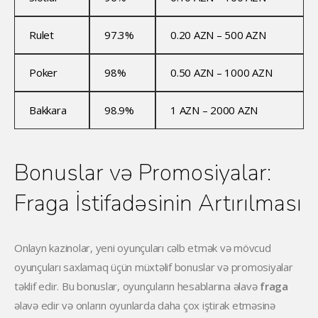
Rulet
97.3%
0.20 AZN – 500 AZN
Poker
98%
0.50 AZN – 1000 AZN
Bakkara
98.9%
1 AZN – 2000 AZN
Bonuslar və Promosiyalar:
Fraga İstifadəsinin Artırılması
Onlayn kazinolar, yeni oyunçuları cəlb etmək və mövcud
oyunçuları saxlamaq üçün müxtəlif bonuslar və promosiyalar
təklif edir. Bu bonuslar, oyunçuların hesablarına əlavə
fraga
əlavə edir və onların oyunlarda daha çox iştirak etməsinə