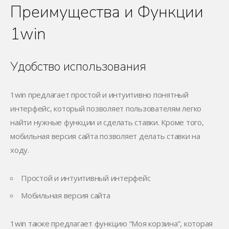
Преимущества и Функции
1win
Удобство использования
1win предлагает простой и интуитивно понятный
интерфейс, который позволяет пользователям легко
найти нужные функции и сделать ставки. Кроме того,
мобильная версия сайта позволяет делать ставки на
ходу.
Простой и интуитивный интерфейс
Мобильная версия сайта
1win также предлагает функцию “Моя корзина”, которая