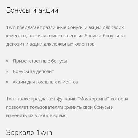
Бонусы и акции
1win предлагает различные бонусы и акции для своих
клиентов, включая приветственные бонусы, бонусы за
депозит и акции для лояльных клиентов.
Приветственные бонусы
Бонусы за депозит
Акции для лояльных клиентов
1win также предлагает функцию “Моя корзина”, которая
позволяет пользователям хранить свои бонусы и
изменять их в любое время.
Зеркало 1win