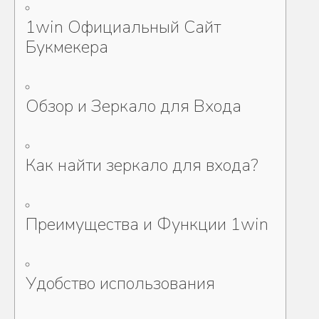
1win Официальный Сайт
Букмекера
Обзор и Зеркало для Входа
Как найти зеркало для входа?
Преимущества и Функции 1win
Удобство использования