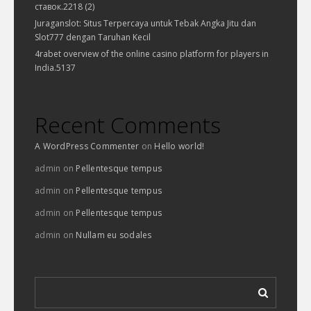
ставок.2218 (2)
Juraganslot: Situs Terpercaya untuk Tebak Angka Jitu dan
Slot777 dengan Taruhan Kecil
4rabet overview of the online casino platform for players in
India.5137
Recent Comments
A WordPress Commenter
on
Hello world!
admin
on
Pellentesque tempus
admin
on
Pellentesque tempus
admin
on
Pellentesque tempus
admin
on
Nullam eu sodales