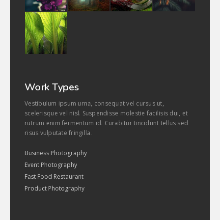
Work Types
Vestibulum ipsum urna, consequat vel cursus ut,
scelerisque vel nisl. Suspendisse molestie facilisis dui, et
rutrum enim fermentum id. Curabitur tincidunt tellus sed
risus vulputate fringilla.
Business Photography
Event Photography
Fast Food Restaurant
Product Photography