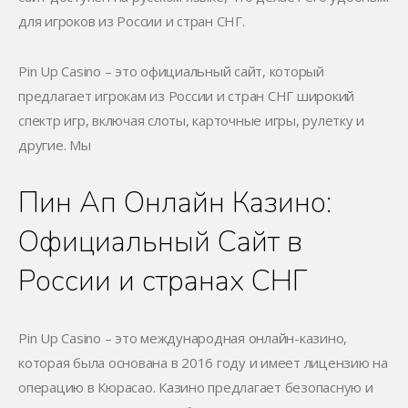
для игроков из России и стран СНГ.
Pin Up Casino – это официальный сайт, который
предлагает игрокам из России и стран СНГ широкий
спектр игр, включая слоты, карточные игры, рулетку и
другие. Мы
Пин Ап Онлайн Казино:
Официальный Сайт в
России и странах СНГ
Pin Up Casino – это международная онлайн-казино,
которая была основана в 2016 году и имеет лицензию на
операцию в Кюрасао. Казино предлагает безопасную и