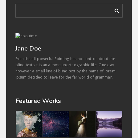
Jane Doe
Even the all-powerful Pointing has no control about the
blind texts it is an almost unorthographic life. One day
however a small line of blind text by the name of lorem
Ipsum decided to leave for the far world of grammar.
Featured Works