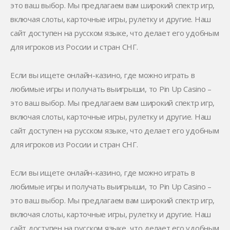
это ваш выбор. Мы предлагаем вам широкий спектр игр,
включая слоты, карточные игры, рулетку и другие. Наш
сайт доступен на русском языке, что делает его удобным
для игроков из России и стран СНГ.
Если вы ищете онлайн-казино, где можно играть в
любимые игры и получать выигрыши, то Pin Up Casino –
это ваш выбор. Мы предлагаем вам широкий спектр игр,
включая слоты, карточные игры, рулетку и другие. Наш
сайт доступен на русском языке, что делает его удобным
для игроков из России и стран СНГ.
Если вы ищете онлайн-казино, где можно играть в
любимые игры и получать выигрыши, то Pin Up Casino –
это ваш выбор. Мы предлагаем вам широкий спектр игр,
включая слоты, карточные игры, рулетку и другие. Наш
сайт доступен на русском языке, что делает его удобным