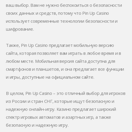
ваш выбор. Вам не нужно беспокоиться о безопасности
своих данных и средств, потому что Pin Up Casino
использует современные технологии безопасности и
шифрование.
Также, Pin Up Casino предлагает мобильную версию
сайта, которая позволяет вам играть в любое время и в
любом месте. Мобильная версия сайта доступна для
смартфонов и планшетов, и она предлагает все функции
и игры, доступные на официальном сайте.
В целом, Pin Up Casino – это отличный выбор для игроков
из России и стран СНГ, которые ищут безопасную и
надежную онлайн-игру. Казино предлагает широкий
спектр игровых автоматов и азартных игр, а также
безопасную и надежную игру.