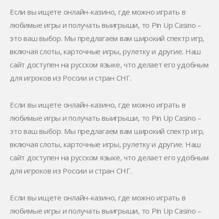
Если вы ищете онлайн-казино, где можно играть в
любимые игры и получать выигрыши, то Pin Up Casino –
это ваш выбор. Мы предлагаем вам широкий спектр игр,
включая слоты, карточные игры, рулетку и другие. Наш
сайт доступен на русском языке, что делает его удобным
для игроков из России и стран СНГ.
Если вы ищете онлайн-казино, где можно играть в
любимые игры и получать выигрыши, то Pin Up Casino –
это ваш выбор. Мы предлагаем вам широкий спектр игр,
включая слоты, карточные игры, рулетку и другие. Наш
сайт доступен на русском языке, что делает его удобным
для игроков из России и стран СНГ.
Если вы ищете онлайн-казино, где можно играть в
любимые игры и получать выигрыши, то Pin Up Casino –