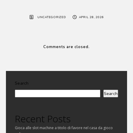
UNCATEGORIZED
APRIL 28, 2026
Comments are closed.
Search
Search
Recent Posts
Gioca alle slot machine a titolo di favore nel casa da gioco