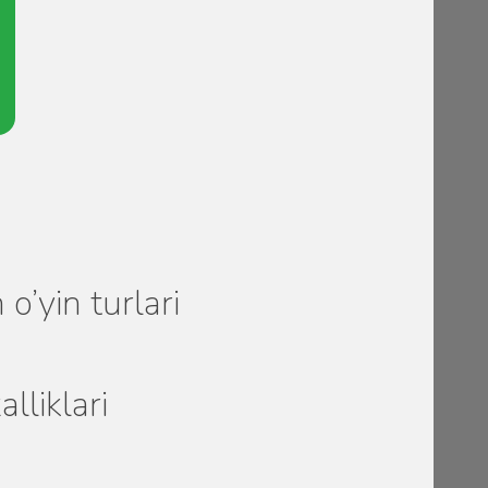
o’yin turlari
lliklari