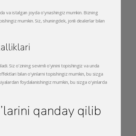
aqtda va istalgan joyda o’ynashingiz mumkin. Bizning
pishingiz mumkin. Siz, shuningdek, jonli dealerlar bilan
lliklari
iladi. Siz o’zining sevimli o’yinini topishingiz va unda
ffektlari bilan o’yinlarni topishingiz mumkin, bu sizga
ksiyalardan foydalanishingiz mumkin, bu sizga o’yinlarda
larini qanday qilib