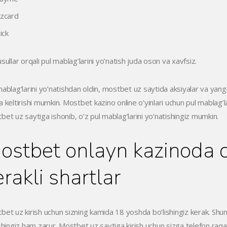
zcard
lick
sullar orqali pul mablag’larini yo’natish juda oson va xavfsiz.
ablag’larini yo’natishdan oldin, mostbet uz saytida aksiyalar va yangi
 keltirishi mumkin. Mostbet kazino online o’yinlari uchun pul mablag’l
bet uz saytiga ishonib, o’z pul mablag’larini yo’natishingiz mumkin.
ostbet onlayn kazinoda 
erakli shartlar
bet uz kirish uchun sizning kamida 18 yoshda bo’lishingiz kerak. Shu
ishingiz ham zarur. Mostbet uz saytiga kirish uchun sizga telefon raqa