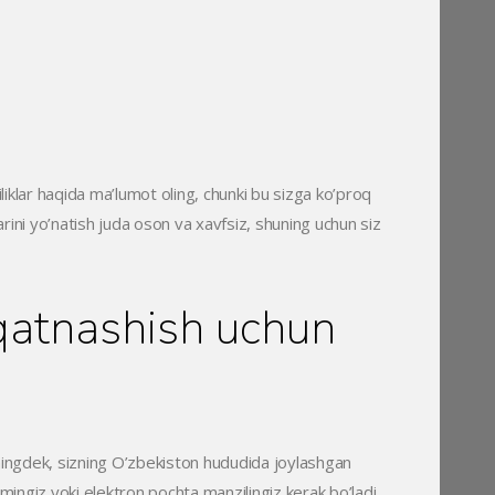
liklar haqida ma’lumot oling, chunki bu sizga ko’proq
arini yo’natish juda oson va xavfsiz, shuning uchun siz
qatnashish uchun
ningdek, sizning O’zbekiston hududida joylashgan
mingiz yoki elektron pochta manzilingiz kerak bo’ladi.