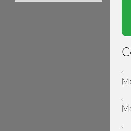
С
Mo
Mo