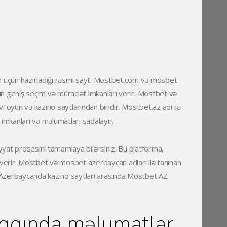
n üçün hazırladığı rəsmi sayt. Mostbet.com və mosbet
ün geniş seçim və müraciət imkanları verir. Mostbet və
oyun və kazino saytlarından biridir. Mostbet.az adı ilə
imkanları və məlumatları sadalayır.
yat prosesini tamamlaya bilərsiniz. Bu platforma,
 verir. Mostbet və mosbet azerbaycan adları ilə tanınan
. Azerbaycanda kazino saytları arasında Mostbet AZ
aqqında məlumatlar