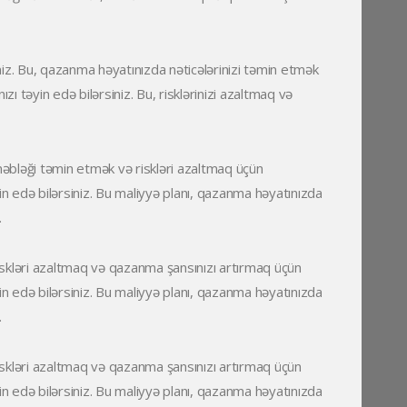
iz. Bu, qazanma həyatınızda nəticələrinizi təmin etmək
ı təyin edə bilərsiniz. Bu, risklərinizi azaltmaq və
bləği təmin etmək və riskləri azaltmaq üçün
n edə bilərsiniz. Bu maliyyə planı, qazanma həyatınızda
.
skləri azaltmaq və qazanma şansınızı artırmaq üçün
n edə bilərsiniz. Bu maliyyə planı, qazanma həyatınızda
.
skləri azaltmaq və qazanma şansınızı artırmaq üçün
n edə bilərsiniz. Bu maliyyə planı, qazanma həyatınızda