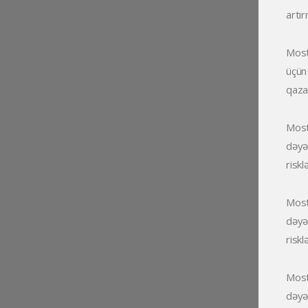
artı
Most
üçün 
qaza
Most
dəyə
riskl
Most
dəyə
riskl
Most
dəyə