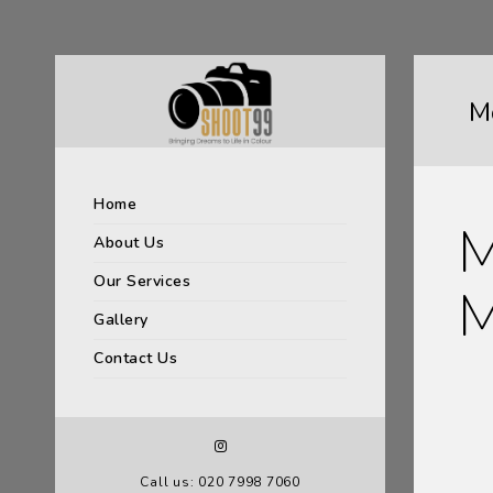
M
Home
M
About Us
Our Services
M
Gallery
Contact Us
Call us: 020 7998 7060