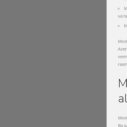
M
və t
M
Most
Azer
verm
rəsm
M
a
Most
Bu s