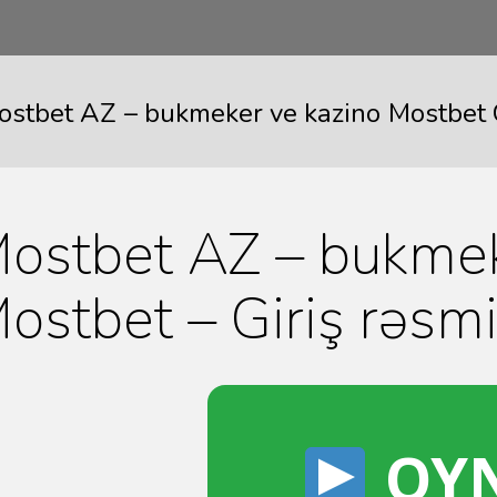
ostbet AZ – bukmeker ve kazino Mostbet G
ostbet AZ – bukmek
ostbet – Giriş rəsmi
OY