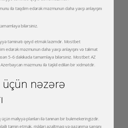
unu ilə təqdim edərək məzmunun daha yaxşı anlayışını
amamlaya bilərsiniz.
iyyə təminatı qeyd etmək lazımdır. Mostbet
m edərək məzmunun daha yaxşı anlayışını və təlimat
asən 5-6 dakikada tamamlaya bilərsiniz. Mostbet AZ
zerbaycan məzmunu ilə təşkil edilən bir xidmətdir.
üçün nəzərə
ı
ün maliyyə planları ilə tanınan bir bukmekeringizdir.
əbləği təmin etmək, riskləri azaltmaq və qazanma şansını