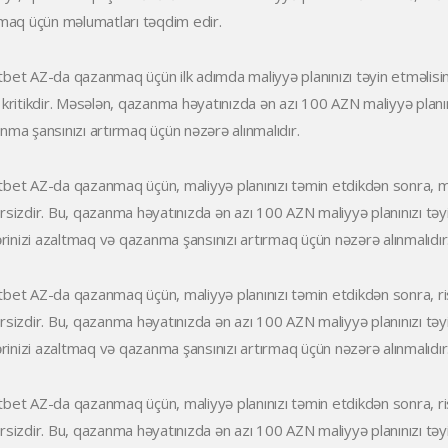
rmaq üçün məlumatları təqdim edir.
bet AZ-da qazanmaq üçün ilk adımda maliyyə planınızı təyin etməlisin
kritikdir. Məsələn, qazanma həyatınızda ən azı 100 AZN maliyyə planınız
nma şansınızı artırmaq üçün nəzərə alınmalıdır.
bet AZ-da qazanmaq üçün, maliyyə planınızı təmin etdikdən sonra, mə
rsizdir. Bu, qazanma həyatınızda ən azı 100 AZN maliyyə planınızı təyi
ərinizi azaltmaq və qazanma şansınızı artırmaq üçün nəzərə alınmalıdır
bet AZ-da qazanmaq üçün, maliyyə planınızı təmin etdikdən sonra, ri
rsizdir. Bu, qazanma həyatınızda ən azı 100 AZN maliyyə planınızı təyi
ərinizi azaltmaq və qazanma şansınızı artırmaq üçün nəzərə alınmalıdır
bet AZ-da qazanmaq üçün, maliyyə planınızı təmin etdikdən sonra, ri
rsizdir. Bu, qazanma həyatınızda ən azı 100 AZN maliyyə planınızı təyi