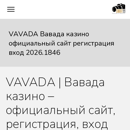
VAVADA Вавада казино
официальный сайт регистрация
вход 2026.1846
VAVADA | Вавада
казино –
официальный сайт,
регистрация, вход