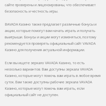
сайте проверены и лицензированы, что обеспечивает
безопасность и честность игры.
ВAVADA Казино также предлагает различные бонусы и
акции, которые помогут вам начать играть и получать
выигрыши. Бонусы и акции могут изменяться, поэтому
рекомендуется проверять официальный сайт VAVADA
Казино для получения актуальной информации.
Если вы ищете зеркало VAVADA Казино, то есть
несколько вариантов. Вам доступны зеркала VAVADA
Казино, которые могут помочь вам играть в любое время
суток. Вам также доступны рабочие зеркала VAVADA
Казино, которые могут помочь вам играть, если
официальный сайт не доступен.