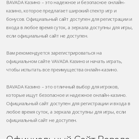
ВAVADA Казино – это надежное и безопасное онлайн-
казино, которое предлагает широкий спектр игр и
бонусов. Официальный сайт доступен для регистрации и
входа в любое время суток, а зеркала доступны для игры,
если официальный сайт не доступен.
Вам рекомендуется зарегистрироваться на
официальном сайте VAVADA Казино и начать играть,
чтобы испытать все преимущества онлайн-казино.
ВAVADA Казино – это отличный выбор для игроков,
которые ищут безопасное и надежное онлайн-казино.
Официальный сайт доступен для регистрации и входа в
любое время суток, а зеркала доступны для игры, если
официальный сайт не доступен.