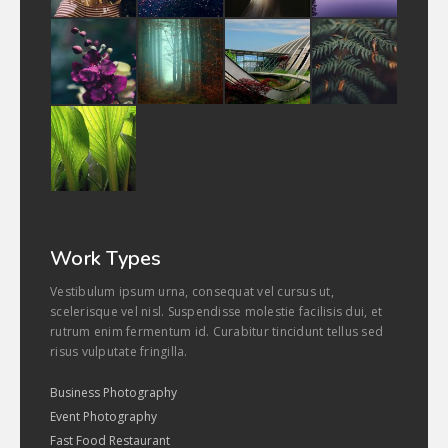
Work Types
Vestibulum ipsum urna, consequat vel cursus ut,
scelerisque vel nisl. Suspendisse molestie facilisis dui, et
rutrum enim fermentum id. Curabitur tincidunt tellus sed
risus vulputate fringilla.
Business Photography
Event Photography
Fast Food Restaurant