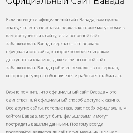
Официальный Сайт Вавада
Если вы ищете официальный сайт Вавада, вам нужно
знать, что есть несколько зеркал, которые могут помочь
вам доступиться к сайту, если основной сайт
заблокирован. Вавада зеркало – это зеркало
официального сайта, которое позволяет игрокам
доступаться к казино, даже если основной сайт
заблокирован. Вавада рабочее зеркало – это зеркало,
которое регулярно обновляется и работает стабильно.
Важно помнить, что официальный сайт Вавада – это
единственный официальный способ доступа к казино.
Все другие сайты, которые называют себя официальным
сайтом Вавада, могут быть фальшивыми и могут
пострадать вашими данными. Поэтому всегда
проверяйте, является ли сайт официальным, или нет.