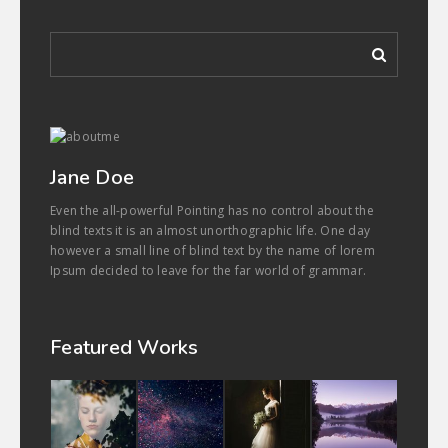
Jane Doe
Even the all-powerful Pointing has no control about the
blind texts it is an almost unorthographic life. One day
however a small line of blind text by the name of lorem
Ipsum decided to leave for the far world of grammar.
Featured Works