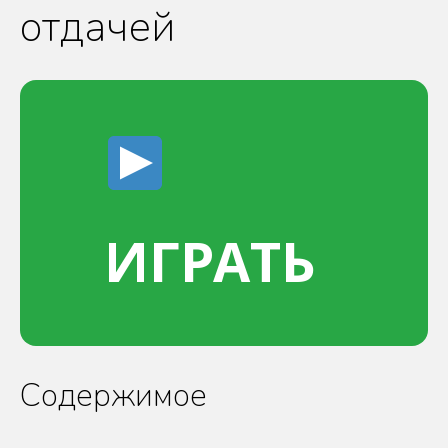
отдачей
ИГРАТЬ
Содержимое