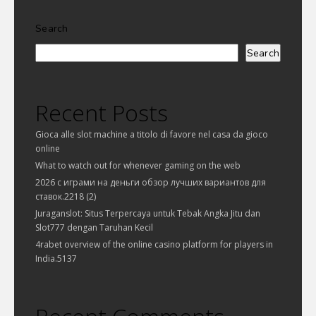
Search
Search
Recent Posts
Gioca alle slot machine a titolo di favore nel casa da gioco
online
What to watch out for whenever gaming on the web
2026 с играми на деньги обзор лучших вариантов для
ставок.2218 (2)
Juraganslot: Situs Terpercaya untuk Tebak Angka Jitu dan
Slot777 dengan Taruhan Kecil
4rabet overview of the online casino platform for players in
India.5137