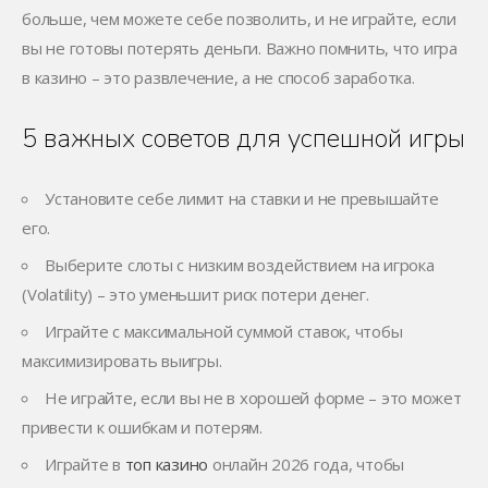
больше, чем можете себе позволить, и не играйте, если
вы не готовы потерять деньги. Важно помнить, что игра
в казино – это развлечение, а не способ заработка.
5 важных советов для успешной игры
Установите себе лимит на ставки и не превышайте
его.
Выберите слоты с низким воздействием на игрока
(Volatility) – это уменьшит риск потери денег.
Играйте с максимальной суммой ставок, чтобы
максимизировать выигры.
Не играйте, если вы не в хорошей форме – это может
привести к ошибкам и потерям.
Играйте в
топ казино
онлайн 2026 года, чтобы