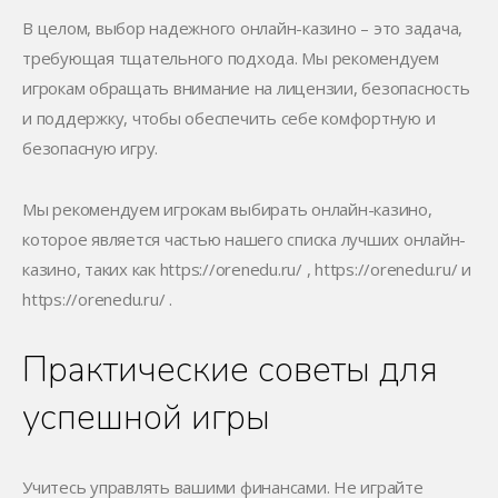
В целом, выбор надежного онлайн-казино – это задача,
требующая тщательного подхода. Мы рекомендуем
игрокам обращать внимание на лицензии, безопасность
и поддержку, чтобы обеспечить себе комфортную и
безопасную игру.
Мы рекомендуем игрокам выбирать онлайн-казино,
которое является частью нашего списка лучших онлайн-
казино, таких как https://orenedu.ru/ , https://orenedu.ru/ и
https://orenedu.ru/ .
Практические советы для
успешной игры
Учитесь управлять вашими финансами. Не играйте