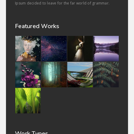
Ipsum decided to leave for the far world of grammar.
Featured Works
Work Types