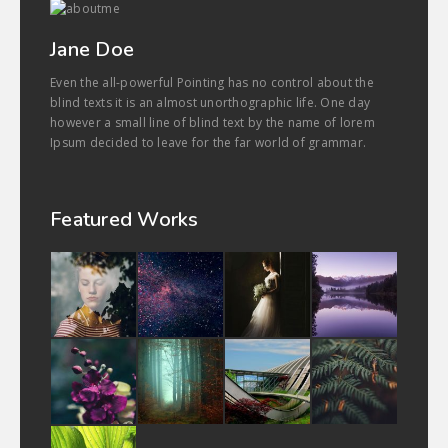
Jane Doe
Even the all-powerful Pointing has no control about the
blind texts it is an almost unorthographic life. One day
however a small line of blind text by the name of lorem
Ipsum decided to leave for the far world of grammar.
Featured Works