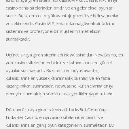
İkinci sıraya giren sitenin adı CasinoVIP’dir. CasinoVIP, en iyi
casino bahis sitelerinden biridir ve en geleneksel oyunları
sunar. Bu sitenin en büyük avantajı, güvenli ve hızlı yatırımlar
ve çekimleridir. CasinoVIP, kullanıcılarına güvenli bir ödeme
sistemini ve profesyonel bir müşteri hizmet ekibini
sunmaktadır.
Üçüncü sıraya giren sitenin adı NewCasino’dur. NewCasino, en
yeni casino sitelerinden biridir ve kullanıcılarına en güncel
oyunlar sunmaktadır. Bu sitenin en büyük avantajı,
kullanıcılarına en yüksek kahramanlık puanları ve en fazla
kazanç imkanı sunmasıdır. NewCasino, kullanıcılarına en iyi
deneyim sunmak için sürekli olarak yenilikler yapmaktadır.
Dördüncü sıraya giren sitenin adı LuckyBet Casino’dur.
LuckyBet Casino, en iyi casino sitelerinden biridir ve
kullanıcılarına en geniş oyun kategorilerini sunmaktadır. Bu