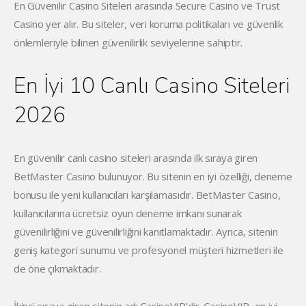
En Güvenilir Casino Siteleri arasında Secure Casino ve Trust
Casino yer alır. Bu siteler, veri koruma politikaları ve güvenlik
önlemleriyle bilinen güvenilirlik seviyelerine sahiptir.
En İyi 10 Canlı Casino Siteleri
2026
En güvenilir canlı casino siteleri arasında ilk sıraya giren
BetMaster Casino bulunuyor. Bu sitenin en iyi özelliği, deneme
bonusu ile yeni kullanıcıları karşılamasıdır. BetMaster Casino,
kullanıcılarına ücretsiz oyun deneme imkanı sunarak
güvenilirliğini ve güvenilirliğini kanıtlamaktadır. Ayrıca, sitenin
geniş kategori sunumu ve profesyonel müşteri hizmetleri ile
de öne çıkmaktadır.