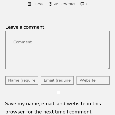
NEWS
APRIL 25, 2026
0
Leave a comment
Comment
Save my name, email, and website in this
browser for the next time I comment.