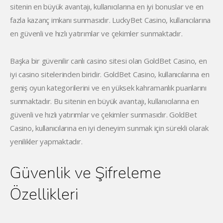
sitenin en büyük avantajı, kullanıcılarına en iyi bonuslar ve en
fazla kazanç imkanı sunmasıdır. LuckyBet Casino, kullanıcılarına
en güvenli ve hızlı yatırımlar ve çekimler sunmaktadır.
Başka bir güvenilir canlı casino sitesi olan GoldBet Casino, en
iyi casino sitelerinden biridir. GoldBet Casino, kullanıcılarına en
geniş oyun kategorilerini ve en yüksek kahramanlık puanlarını
sunmaktadır. Bu sitenin en büyük avantajı, kullanıcılarına en
güvenli ve hızlı yatırımlar ve çekimler sunmasıdır. GoldBet
Casino, kullanıcılarına en iyi deneyim sunmak için sürekli olarak
yenilikler yapmaktadır.
Güvenlik ve Şifreleme
Özellikleri