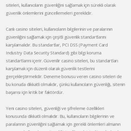
siteleri, kullanıcıların güvenliğini sağlamak için sürekli olarak
güvenlik önlemlerini güncellemeleri gereklidir.
Canlı casino siteleri, kullanıcıların bilgilerinin ve paralarının
güvenliğini sağlamak için çeşitli güvenlik standartlarını
karşılamalıdır. Bu standartlar, PCI DSS (Payment Card
Industry Data Security Standard) gibi bilgi koruma
standartlarını içerir. Güvenilir casino siteleri, bu standartları
karşılamak için düzenli olarak güvenlik testlerini
gerçekleştirmelidir. Deneme bonusu veren casino siteleri de
bu konuda dikkatli olmalıdır, çünkü kullanıcıların güvenliği, sitenin
başarısı için kritik bir faktördür.
Yeni casino siteleri, güvenliği ve şifreleme özellikleri
konusunda dikkatli olmalıdır. Bu, kullanıcıların bilgilerinin ve
paralarının güvenliğini sağlamak için gerekli önlemleri almanın