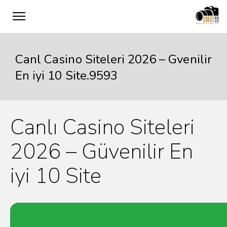
Canl Casino Siteleri 2026 – Gvenilir
En iyi 10 Site.9593
Canlı Casino Siteleri
2026 – Güvenilir En
iyi 10 Site