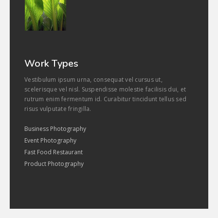
Work Types
Vestibulum ipsum urna, consequat vel cursus ut,
scelerisque vel nisl. Suspendisse molestie facilisis dui, et
rutrum enim fermentum id. Curabitur tincidunt tellus sed
risus vulputate fringilla.
Business Photography
Event Photography
Fast Food Restaurant
Product Photography