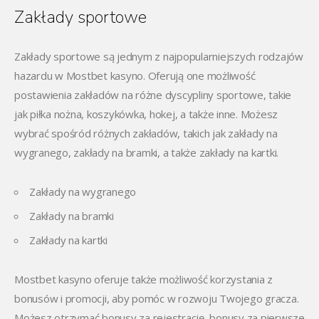
Zakłady sportowe
Zakłady sportowe są jednym z najpopularniejszych rodzajów
hazardu w Mostbet kasyno. Oferują one możliwość
postawienia zakładów na różne dyscypliny sportowe, takie
jak piłka nożna, koszykówka, hokej, a także inne. Możesz
wybrać spośród różnych zakładów, takich jak zakłady na
wygranego, zakłady na bramki, a także zakłady na kartki.
Zakłady na wygranego
Zakłady na bramki
Zakłady na kartki
Mostbet kasyno oferuje także możliwość korzystania z
bonusów i promocji, aby pomóc w rozwoju Twojego gracza.
Możesz otrzymać bonusy za rejestrację, bonusy za pierwsze