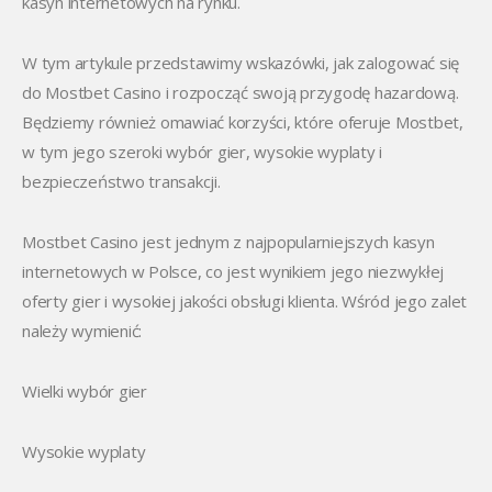
kasyn internetowych na rynku.
W tym artykule przedstawimy wskazówki, jak zalogować się
do Mostbet Casino i rozpocząć swoją przygodę hazardową.
Będziemy również omawiać korzyści, które oferuje Mostbet,
w tym jego szeroki wybór gier, wysokie wyplaty i
bezpieczeństwo transakcji.
Mostbet Casino jest jednym z najpopularniejszych kasyn
internetowych w Polsce, co jest wynikiem jego niezwykłej
oferty gier i wysokiej jakości obsługi klienta. Wśród jego zalet
należy wymienić:
Wielki wybór gier
Wysokie wyplaty