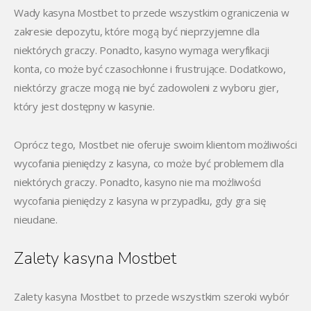
Wady kasyna Mostbet to przede wszystkim ograniczenia w
zakresie depozytu, które mogą być nieprzyjemne dla
niektórych graczy. Ponadto, kasyno wymaga weryfikacji
konta, co może być czasochłonne i frustrujące. Dodatkowo,
niektórzy gracze mogą nie być zadowoleni z wyboru gier,
który jest dostępny w kasynie.
Oprócz tego, Mostbet nie oferuje swoim klientom możliwości
wycofania pieniędzy z kasyna, co może być problemem dla
niektórych graczy. Ponadto, kasyno nie ma możliwości
wycofania pieniędzy z kasyna w przypadku, gdy gra się
nieudane.
Zalety kasyna Mostbet
Zalety kasyna Mostbet to przede wszystkim szeroki wybór