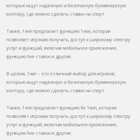
которые ищут надежную и безопасную букмекерскую
контору, где можно сделать ставки на спорт.
Также, 1win предлагает функцию 1win, которая
позволяет игрокам получать доступ к широкому спектру
услуг и функций, включая мобильное приложение,
функцию live-ставок и другие.
В целом, 1win – это отличный выбор для игроков,
которые ищут надежную и безопасную букмекерскую
контору, где можно сделать ставки на спорт.
Также, 1win предлагает функцию бк 1win, которая
позволяет игрокам получать доступ к широкому спектру
услуг и функций, включая мобильное приложение,
функцию live-ставок и другие.