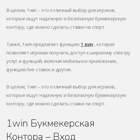
В целом, 1win – это отличный выбор для игроков,
которые ищут надежную и безопасную букмекерскую
контору, где можно сделать ставки на спорт.
Также, 1win предлагает функцию
1 вин
, которая
позволяет игрокам получать доступ к широкому спектру
услуг и функций, включая мобильное приложение,
функцию live-ставок и другие.
В целом, 1win – это отличный выбор для игроков,
которые ищут надежную и безопасную букмекерскую
контору, где можно сделать ставки на спорт.
1win Букмекерская
Контора – Вход