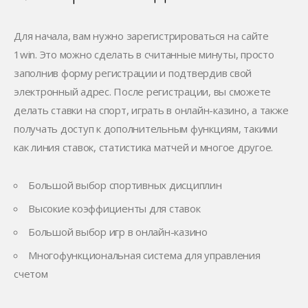
Для начала, вам нужно зарегистрироваться на сайте
1win. Это можно сделать в считанные минуты, просто
заполнив форму регистрации и подтвердив свой
электронный адрес. После регистрации, вы сможете
делать ставки на спорт, играть в онлайн-казино, а также
получать доступ к дополнительным функциям, такими
как линия ставок, статистика матчей и многое другое.
Большой выбор спортивных дисциплин
Высокие коэффициенты для ставок
Большой выбор игр в онлайн-казино
Многофункциональная система для управления
счетом