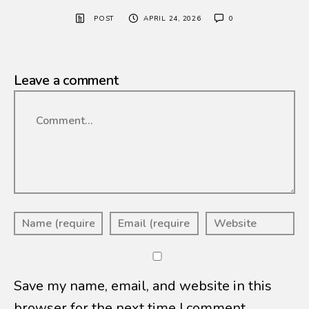
POST
APRIL 24, 2026
0
Leave a comment
Comment
Save my name, email, and website in this
browser for the next time I comment.