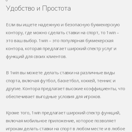
Удобство и Простота
Если вы ищете надежную и безопасную букмекерскую
контору, где можно сделать ставки на спорт, то 1win –
это ваш выбор. 1win – это популярная букмекерская
контора, которая предлагает широкий спектр услуг и
функций для своих клиентов.
В 1win вы можете делать ставки на различные виды
спорта, включая футбол, баскетбол, хоккей, теннис и
другие. Контора предлагает высокие коэффициенты, что
обеспечивает выгодные условия для игроков.
Кроме того, 1win предлагает широкий спектр функций,
включая мобильное приложение, которое позволяет
игрокам делать ставки на спорт в любом месте и в любое