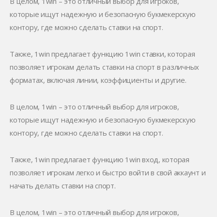
В целом, 1win – это отличный выбор для игроков,
которые ищут надежную и безопасную букмекерскую
контору, где можно сделать ставки на спорт.
Также, 1win предлагает функцию 1win ставки, которая
позволяет игрокам делать ставки на спорт в различных
форматах, включая линии, коэффициенты и другие.
В целом, 1win – это отличный выбор для игроков,
которые ищут надежную и безопасную букмекерскую
контору, где можно сделать ставки на спорт.
Также, 1win предлагает функцию 1win вход, которая
позволяет игрокам легко и быстро войти в свой аккаунт и
начать делать ставки на спорт.
В целом, 1win – это отличный выбор для игроков,