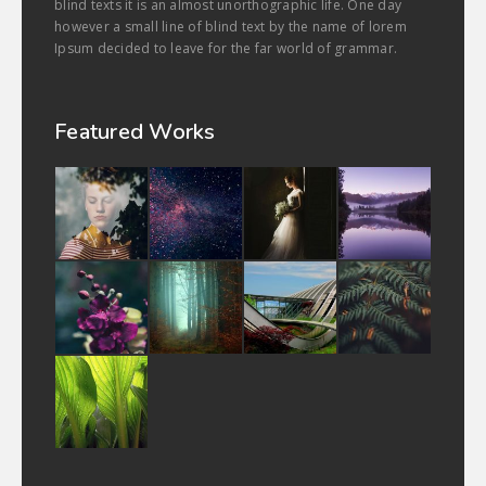
blind texts it is an almost unorthographic life. One day
however a small line of blind text by the name of lorem
Ipsum decided to leave for the far world of grammar.
Featured Works