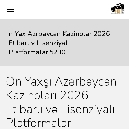
n Yax Azrbaycan Kazinolar 2026
Etibarl v Lisenziyal
Platformalar.5230
Ən Yaxşı Azərbaycan
Kazinoları 2026 –
Etibarlı və Lisenziyalı
Platformalar