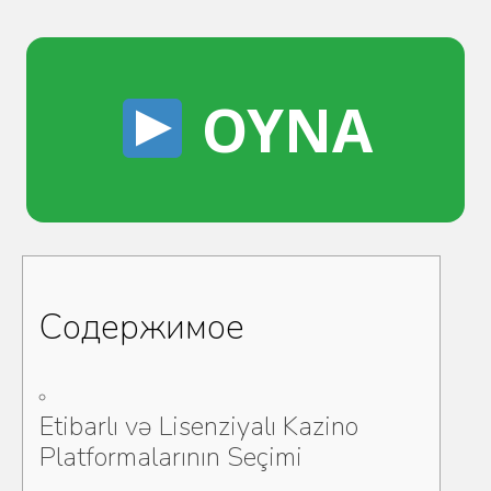
OYNA
Содержимое
Etibarlı və Lisenziyalı Kazino
Platformalarının Seçimi