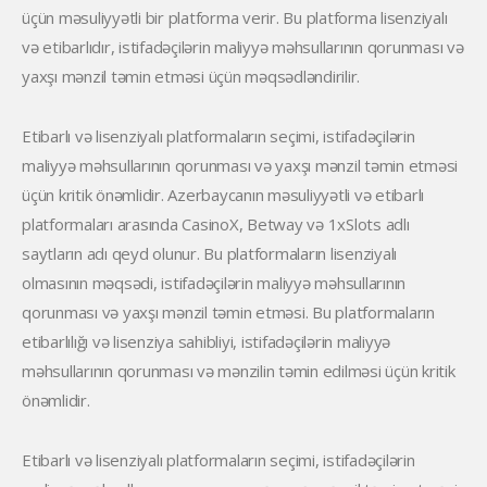
üçün məsuliyyətli bir platforma verir. Bu platforma lisenziyalı
və etibarlıdır, istifadəçilərin maliyyə məhsullarının qorunması və
yaxşı mənzil təmin etməsi üçün məqsədləndirilir.
Etibarlı və lisenziyalı platformaların seçimi, istifadəçilərin
maliyyə məhsullarının qorunması və yaxşı mənzil təmin etməsi
üçün kritik önəmlidir. Azerbaycanın məsuliyyətli və etibarlı
platformaları arasında CasinoX, Betway və 1xSlots adlı
saytların adı qeyd olunur. Bu platformaların lisenziyalı
olmasının məqsədi, istifadəçilərin maliyyə məhsullarının
qorunması və yaxşı mənzil təmin etməsi. Bu platformaların
etibarlılığı və lisenziya sahibliyi, istifadəçilərin maliyyə
məhsullarının qorunması və mənzilin təmin edilməsi üçün kritik
önəmlidir.
Etibarlı və lisenziyalı platformaların seçimi, istifadəçilərin