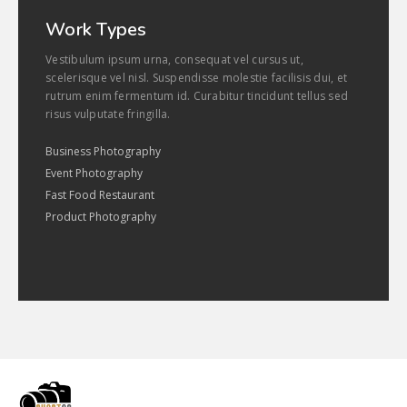
Work Types
Vestibulum ipsum urna, consequat vel cursus ut,
scelerisque vel nisl. Suspendisse molestie facilisis dui, et
rutrum enim fermentum id. Curabitur tincidunt tellus sed
risus vulputate fringilla.
Business Photography
Event Photography
Fast Food Restaurant
Product Photography