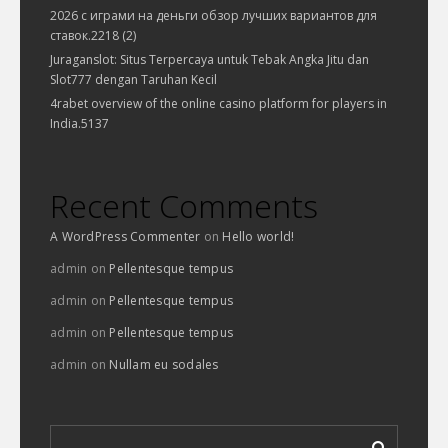
2026 с играми на деньги обзор лучших вариантов для
ставок.2218 (2)
Juraganslot: Situs Terpercaya untuk Tebak Angka Jitu dan
Slot777 dengan Taruhan Kecil
4rabet overview of the online casino platform for players in
India.5137
Recent Comments
A WordPress Commenter
on
Hello world!
admin
on
Pellentesque tempus
admin
on
Pellentesque tempus
admin
on
Pellentesque tempus
admin
on
Nullam eu sodales