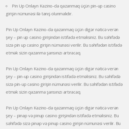
Pin Up Onlayn Kazino-da qazanmaq üçün pin-up casino
girişin nümunəsi ilə tanış olunmalıdır.
Pin Up Onlayn Kazino-da qazanmaq üçün digər nəticə verən
şey – pin up casino girişindən istifadə etməlisiniz. Bu səhifədə
sizə pin up casino girişin nümunəsi verilir. Bu səhifədən istifadə
etmək sizin qazanma şansınızı artıracaq.
Pin Up Onlayn Kazino-da qazanmaq üçün digər nəticə verən
şey – pin-up casino girişindən istifadə etməlisiniz. Bu səhifədə
sizə pin-up casino girişin nümunəsi verilir. Bu səhifədən istifadə
etmək sizin qazanma şansınızı artıracaq.
Pin Up Onlayn Kazino-da qazanmaq üçün digər nəticə verən
şey – pinap və pinup casino girişindən istifadə etməlisiniz. Bu
səhifədə sizə pinap və pinup casino girişin nümunəsi verilir. Bu