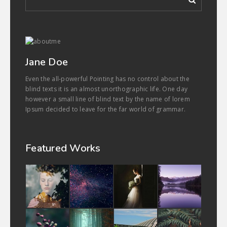
Jane Doe
Even the all-powerful Pointing has no control about the
blind texts it is an almost unorthographic life. One day
however a small line of blind text by the name of lorem
Ipsum decided to leave for the far world of grammar.
Featured Works