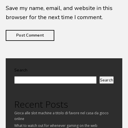
Save my name, email, and website in this
browser for the next time I comment.
Search
Search
Recent Posts
Gioca alle slot machine a titolo di favore nel casa da gioco
online
What to watch out for whenever gaming on the web