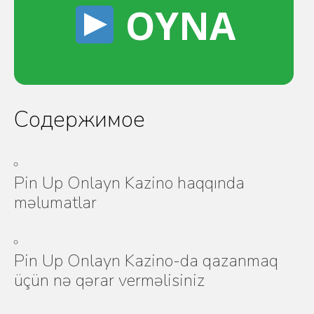
OYNA
Содержимое
Pin Up Onlayn Kazino haqqında
məlumatlar
Pin Up Onlayn Kazino-da qazanmaq
üçün nə qərar verməlisiniz