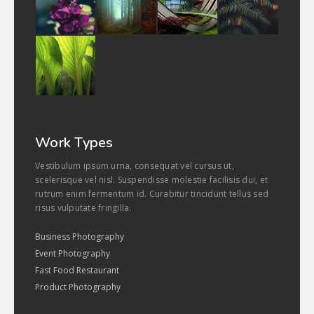
Work Types
Vestibulum ipsum urna, consequat vel cursus ut,
scelerisque vel nisl. Suspendisse molestie facilisis dui, et
rutrum enim fermentum id. Curabitur tincidunt tellus sed
risus vulputate fringilla.
Business Photography
Event Photography
Fast Food Restaurant
Product Photography